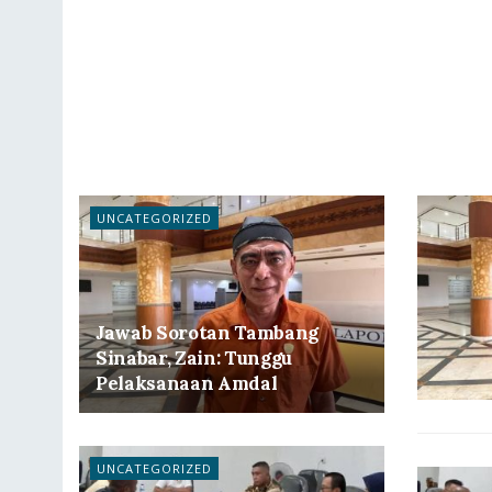
UNCATEGORIZED
Jawab Sorotan Tambang
Sinabar, Zain: Tunggu
Pelaksanaan Amdal
UNCATEGORIZED