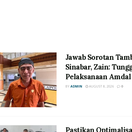
Jawab Sorotan Tam
Sinabar, Zain: Tung
Pelaksanaan Amdal
BY
ADMIN
AUGUST 8, 2026
0
Pastikan Optimalisa