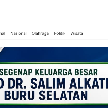
ni Maluku
nal
Nasional
Olahraga
Politik
Wisata