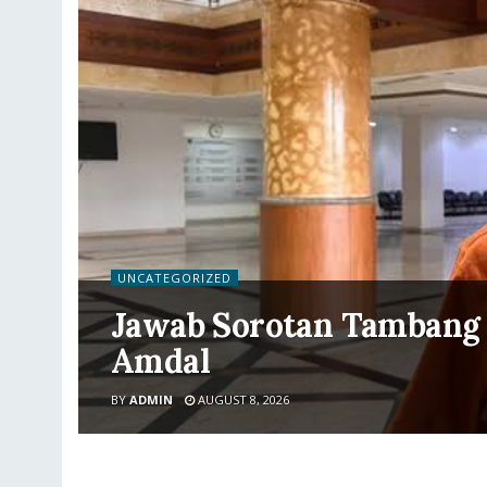
UNCATEGORIZED
Jawab Sorotan Tambang 
Amdal
BY
ADMIN
AUGUST 8, 2026