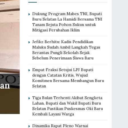
Dukung Program Mabes TNI, Bupati
Buru Selatan La Hamidi Bersama TNI
Tanam Sejuta Pohon Sukun untuk
Mitigasi Perubahan Iklim
Jefikz Berhitu: Kadis Pendidikan
Maluku Sudah Ambil Langkah Tegas
Berantas Pungli Sekolah Sejak
Sebelum Penerimaan Siswa Baru
Empat Fraksi Setujui LPJ Bupati
dengan Catatan Kritis, Wujud
Komitmen Bersama Membangun Buru
aan
Selatan
Tiga Bulan Terhenti Akibat Sengketa
Lahan, Bupati dan Wakil Bupati Buru
Selatan Pastikan Puskesmas Oki Baru
Kembali Layani Warga
Dinamika Rapat Pleno Warnai