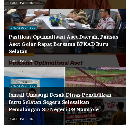
AUGUST 8, 2026
UNCATEGORIZED
Pastikan Optimalisasi Aset Daerah, Pansus
Aset Gelar Rapat Bersama BPKAD Buru
Selatan
AUGUST 7, 2026
UNCATEGORIZED
Ismail Umasugi Desak Dinas Pendidikan
Buru Selatan Segera Selesaikan
Pemalangan SD Negeri 09 Namrole
AUGUST 6, 2026