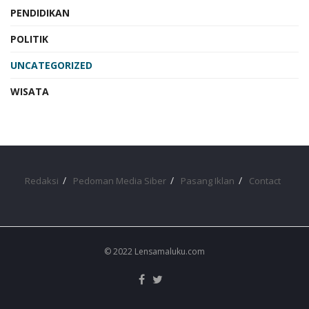
PENDIDIKAN
POLITIK
UNCATEGORIZED
WISATA
Redaksi
Pedoman Media Siber
Pasang Iklan
Contact
© 2022 Lensamaluku.com