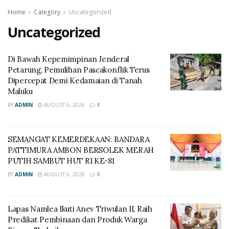
Home
Category
Uncategorized
Uncategorized
Di Bawah Kepemimpinan Jenderal
Petarung, Pemulihan Pascakonflik Terus
Dipercepat Demi Kedamaian di Tanah
Maluku
BY
ADMIN
AUGUST 6, 2026
0
SEMANGAT KEMERDEKAAN: BANDARA
PATTIMURA AMBON BERSOLEK MERAH
PUTIH SAMBUT HUT RI KE-81
BY
ADMIN
AUGUST 6, 2026
0
Lapas Namlea Ikuti Anev Triwulan II, Raih
Predikat Pembinaan dan Produk Warga