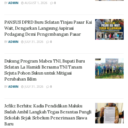
BY
ADMIN
AUGUST 1, 2026
0
PANSUS DPRD Buru Selatan Tinjau Pasar Kai
Wait, Dengarkan Langsung Aspirasi
Pedagang Demi Pengembangan Pasar
BY
ADMIN
JULY 31, 2026
0
Dukung Program Mabes TNI, Bupati Buru
Selatan La Hamidi Bersama TNI Tanam
Sejuta Pohon Sukun untuk Mitigasi
Perubahan Iklim
BY
ADMIN
JULY 31, 2026
0
Jefikz Berhitu: Kadis Pendidikan Maluku
Sudah Ambil Langkah Tegas Berantas Pungli
Sekolah Sejak Sebelum Penerimaan Siswa
Baru