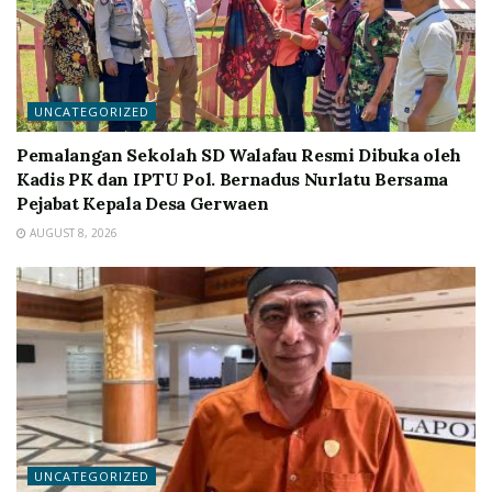
UNCATEGORIZED
Pemalangan Sekolah SD Walafau Resmi Dibuka oleh
Kadis PK dan IPTU Pol. Bernadus Nurlatu Bersama
Pejabat Kepala Desa Gerwaen
AUGUST 8, 2026
UNCATEGORIZED