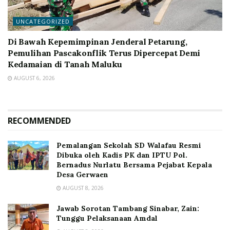
UNCATEGORIZED
Di Bawah Kepemimpinan Jenderal Petarung,
Pemulihan Pascakonflik Terus Dipercepat Demi
Kedamaian di Tanah Maluku
AUGUST 6, 2026
RECOMMENDED
Pemalangan Sekolah SD Walafau Resmi
Dibuka oleh Kadis PK dan IPTU Pol.
Bernadus Nurlatu Bersama Pejabat Kepala
Desa Gerwaen
AUGUST 8, 2026
Jawab Sorotan Tambang Sinabar, Zain:
Tunggu Pelaksanaan Amdal