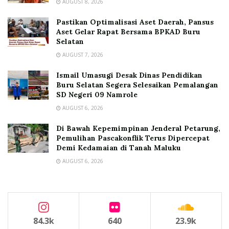
AUGUST 8, 2026
Pastikan Optimalisasi Aset Daerah, Pansus
Aset Gelar Rapat Bersama BPKAD Buru
Selatan
AUGUST 7, 2026
Ismail Umasugi Desak Dinas Pendidikan
Buru Selatan Segera Selesaikan Pemalangan
SD Negeri 09 Namrole
AUGUST 6, 2026
Di Bawah Kepemimpinan Jenderal Petarung,
Pemulihan Pascakonflik Terus Dipercepat
Demi Kedamaian di Tanah Maluku
AUGUST 6, 2026
84.3k
640
23.9k