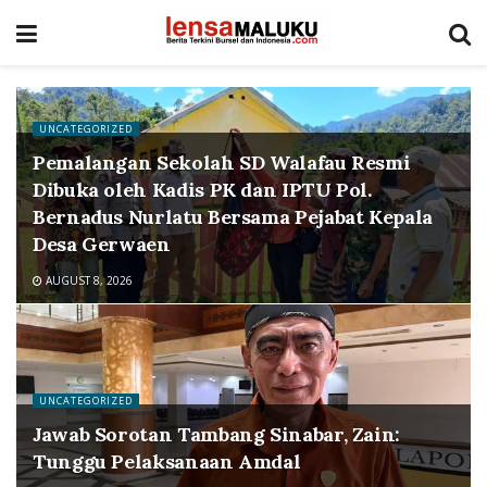
UNCATEGORIZED
Pemalangan Sekolah SD Walafau Resmi
Dibuka oleh Kadis PK dan IPTU Pol.
Bernadus Nurlatu Bersama Pejabat Kepala
Desa Gerwaen
AUGUST 8, 2026
UNCATEGORIZED
Jawab Sorotan Tambang Sinabar, Zain:
Tunggu Pelaksanaan Amdal