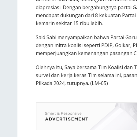
diapresiasi. Dengan bergabungnya partai G
mendapat dukungan dari 8 kekuatan Partai p
kemarin sekitar 15 ribu lebih.
Said Sabi menyampaikan bahwa Partai Garud
dengan mitra koalisi seperti PDIP, Golkar,
memperjuangkan kemenangan pasangan Ca
Olehnya itu, Saya bersama Tim Koalisi dan 
survei dan kerja keras Tim selama ini, pas
Pilkada 2024, tutupnya. (LM-05)