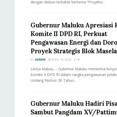
dengan diskusi terbatas bertema “Proyeksi...
Gubernur Maluku Apresiasi 
Komite II DPD RI, Perkuat
Pengawasan Energi dan Dor
Proyek Strategis Blok Masela
BY
ADMIN
APRIL 14, 2026
0
Lensa Maluiu, – Gubernur Maluku menerima kunjun
Komite II DPD RI dalam rangka pengawasan pela
Undang Nomor 30 Tahun...
Gubernur Maluku Hadiri Pis
Sambut Pangdam XV/Pattim