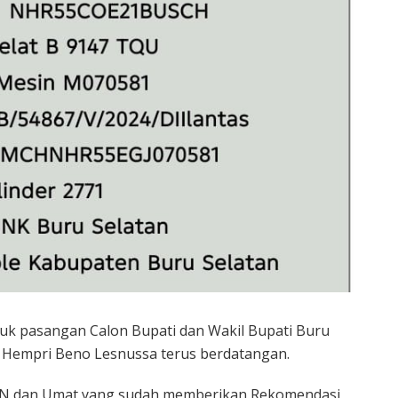
tuk pasangan Calon Bupati dan Wakil Bupati Buru
Dan Hempri Beno Lesnussa terus berdatangan.
 PKN dan Umat yang sudah memberikan Rekomendasi