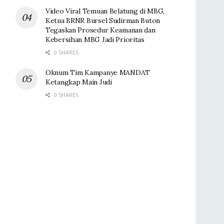
Video Viral Temuan Belatung di MBG,
Ketua BRNR Bursel Sudirman Buton
Tegaskan Prosedur Keamanan dan
Kebersihan MBG Jadi Prioritas
0 SHARES
Oknum Tim Kampanye MANDAT
Ketangkap Main Judi
0 SHARES