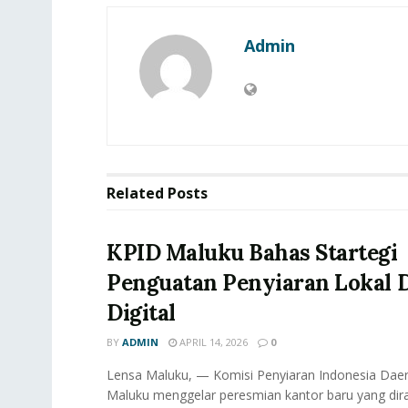
Admin
Related
Posts
KPID Maluku Bahas Startegi
Penguatan Penyiaran Lokal D
Digital
BY
ADMIN
APRIL 14, 2026
0
Lensa Maluku, — Komisi Penyiaran Indonesia Daer
Maluku menggelar peresmian kantor baru yang dir