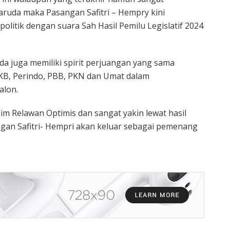
aruda maka Pasangan Safitri – Hempry kini
olitik dengan suara Sah Hasil Pemilu Legislatif 2024
a juga memiliki spirit perjuangan yang sama
 PKB, Perindo, PBB, PKN dan Umat dalam
lon.
Tim Relawan Optimis dan sangat yakin lewat hasil
angan Safitri- Hempri akan keluar sebagai pemenang