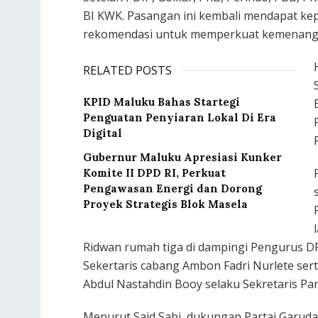
BI KWK. Pasangan ini kembali mendapat kep
rekomendasi untuk memperkuat kemenangan
RELATED POSTS
KPID Maluku Bahas Startegi
Penguatan Penyiaran Lokal Di Era
Digital
Gubernur Maluku Apresiasi Kunker
Komite II DPD RI, Perkuat
Pengawasan Energi dan Dorong
Proyek Strategis Blok Masela
Ridwan rumah tiga di dampingi Pengurus 
Sekertaris cabang Ambon Fadri Nurlete sert
Abdul Nastahdin Booy selaku Sekretaris Par
Menurut Said Sabi, dukungan Partai Garuda