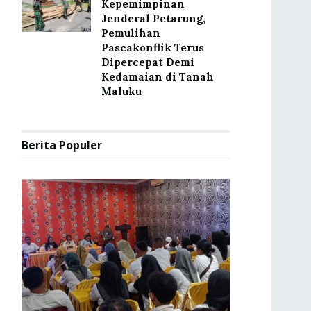
Kepemimpinan
Jenderal Petarung,
Pemulihan
Pascakonflik Terus
Dipercepat Demi
Kedamaian di Tanah
Maluku
Berita Populer