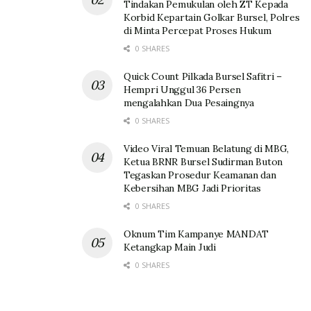
Tindakan Pemukulan oleh ZT Kepada
Korbid Kepartain Golkar Bursel, Polres
di Minta Percepat Proses Hukum
0 SHARES
Quick Count Pilkada Bursel Safitri –
Hempri Unggul 36 Persen
mengalahkan Dua Pesaingnya
0 SHARES
Video Viral Temuan Belatung di MBG,
Ketua BRNR Bursel Sudirman Buton
Tegaskan Prosedur Keamanan dan
Kebersihan MBG Jadi Prioritas
0 SHARES
Oknum Tim Kampanye MANDAT
Ketangkap Main Judi
0 SHARES