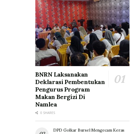
BNRN Laksanakan
Deklarasi Pembentukan
Pengurus Program
Makan Bergizi Di
Namlea
0 SHARES
DPD Golkar Bursel Mengecam Keras