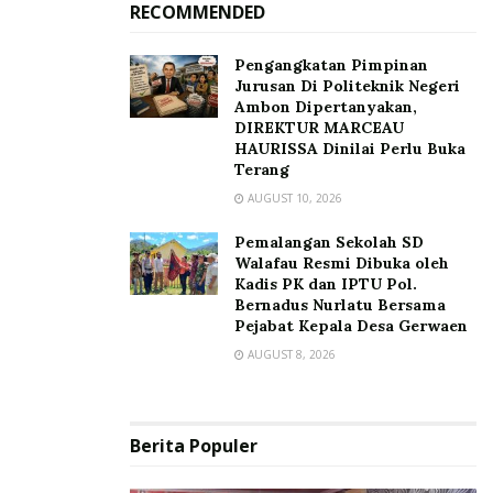
RECOMMENDED
Pengangkatan Pimpinan
Jurusan Di Politeknik Negeri
Ambon Dipertanyakan,
DIREKTUR MARCEAU
HAURISSA Dinilai Perlu Buka
Terang
AUGUST 10, 2026
Pemalangan Sekolah SD
Walafau Resmi Dibuka oleh
Kadis PK dan IPTU Pol.
Bernadus Nurlatu Bersama
Pejabat Kepala Desa Gerwaen
AUGUST 8, 2026
Berita Populer