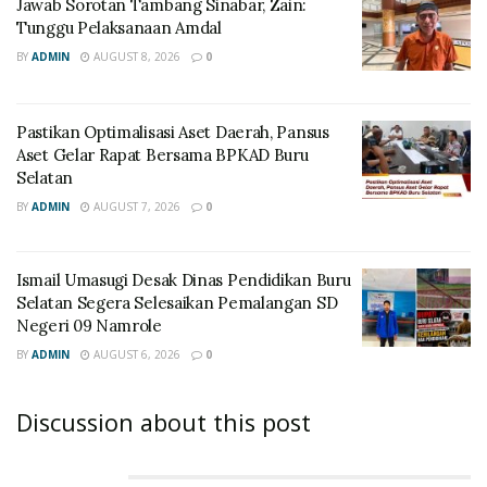
Jawab Sorotan Tambang Sinabar, Zain:
Tunggu Pelaksanaan Amdal
BY
ADMIN
AUGUST 8, 2026
0
Pastikan Optimalisasi Aset Daerah, Pansus
Aset Gelar Rapat Bersama BPKAD Buru
Selatan
BY
ADMIN
AUGUST 7, 2026
0
Ismail Umasugi Desak Dinas Pendidikan Buru
Selatan Segera Selesaikan Pemalangan SD
Negeri 09 Namrole
BY
ADMIN
AUGUST 6, 2026
0
Discussion about this post