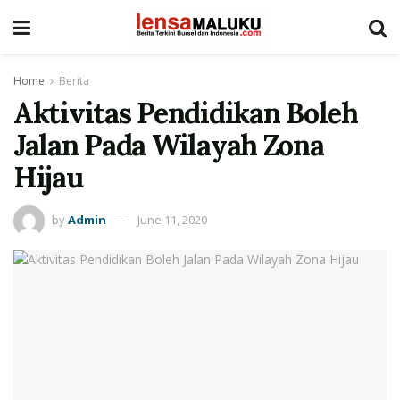
Home
Berita
Aktivitas Pendidikan Boleh
Jalan Pada Wilayah Zona
Hijau
by
Admin
June 11, 2020