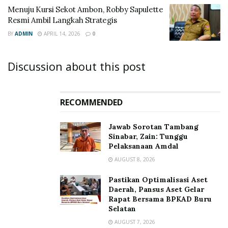
Menuju Kursi Sekot Ambon, Robby Sapulette
Resmi Ambil Langkah Strategis
BY
ADMIN
APRIL 14, 2026
0
Discussion about this post
RECOMMENDED
Jawab Sorotan Tambang
Sinabar, Zain: Tunggu
Pelaksanaan Amdal
AUGUST 8, 2026
Pastikan Optimalisasi Aset
Daerah, Pansus Aset Gelar
Rapat Bersama BPKAD Buru
Selatan
AUGUST 7, 2026