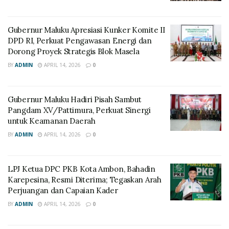
Gubernur Maluku Apresiasi Kunker Komite II
DPD RI, Perkuat Pengawasan Energi dan
Dorong Proyek Strategis Blok Masela
BY
ADMIN
APRIL 14, 2026
0
Gubernur Maluku Hadiri Pisah Sambut
Pangdam XV/Pattimura, Perkuat Sinergi
untuk Keamanan Daerah
BY
ADMIN
APRIL 14, 2026
0
LPJ Ketua DPC PKB Kota Ambon, Bahadin
Karepesina, Resmi Diterima; Tegaskan Arah
Perjuangan dan Capaian Kader
BY
ADMIN
APRIL 14, 2026
0