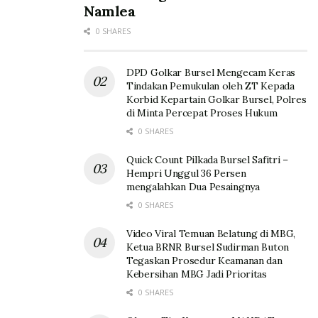
Namlea
0 SHARES
DPD Golkar Bursel Mengecam Keras
Tindakan Pemukulan oleh ZT Kepada
Korbid Kepartain Golkar Bursel, Polres
di Minta Percepat Proses Hukum
0 SHARES
Quick Count Pilkada Bursel Safitri –
Hempri Unggul 36 Persen
mengalahkan Dua Pesaingnya
0 SHARES
Video Viral Temuan Belatung di MBG,
Ketua BRNR Bursel Sudirman Buton
Tegaskan Prosedur Keamanan dan
Kebersihan MBG Jadi Prioritas
0 SHARES