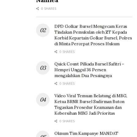
0 SHARES
DPD Golkar Bursel Mengecam Keras
Tindakan Pemukulan oleh ZT Kepada
Korbid Kepartain Golkar Bursel, Polres
di Minta Percepat Proses Hukum
0 SHARES
Quick Count Pilkada Bursel Safitri –
Hempri Unggul 36 Persen
mengalahkan Dua Pesaingnya
0 SHARES
Video Viral Temuan Belatung di MBG,
Ketua BRNR Bursel Sudirman Buton
Tegaskan Prosedur Keamanan dan
Kebersihan MBG Jadi Prioritas
0 SHARES
Oknum Tim Kampanye MANDAT