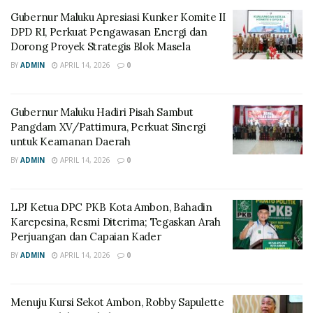
Gubernur Maluku Apresiasi Kunker Komite II
DPD RI, Perkuat Pengawasan Energi dan
Dorong Proyek Strategis Blok Masela
BY
ADMIN
APRIL 14, 2026
0
Gubernur Maluku Hadiri Pisah Sambut
Pangdam XV/Pattimura, Perkuat Sinergi
untuk Keamanan Daerah
BY
ADMIN
APRIL 14, 2026
0
LPJ Ketua DPC PKB Kota Ambon, Bahadin
Karepesina, Resmi Diterima; Tegaskan Arah
Perjuangan dan Capaian Kader
BY
ADMIN
APRIL 14, 2026
0
Menuju Kursi Sekot Ambon, Robby Sapulette