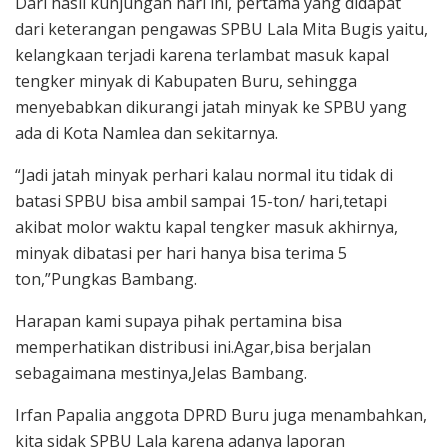
Dari hasil kunjungan hari ini, pertama yang didapat
dari keterangan pengawas SPBU Lala Mita Bugis yaitu,
kelangkaan terjadi karena terlambat masuk kapal
tengker minyak di Kabupaten Buru, sehingga
menyebabkan dikurangi jatah minyak ke SPBU yang
ada di Kota Namlea dan sekitarnya.
“Jadi jatah minyak perhari kalau normal itu tidak di
batasi SPBU bisa ambil sampai 15-ton/ hari,tetapi
akibat molor waktu kapal tengker masuk akhirnya,
minyak dibatasi per hari hanya bisa terima 5
ton,”Pungkas Bambang.
Harapan kami supaya pihak pertamina bisa
memperhatikan distribusi ini.Agar,bisa berjalan
sebagaimana mestinya,Jelas Bambang.
Irfan Papalia anggota DPRD Buru juga menambahkan,
kita sidak SPBU Lala karena adanya laporan