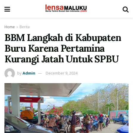
Home
Berita
BBM Langkah di Kabupaten
Buru Karena Pertamina
Kurangi Jatah Untuk SPBU
by
Admin
December 9, 2024