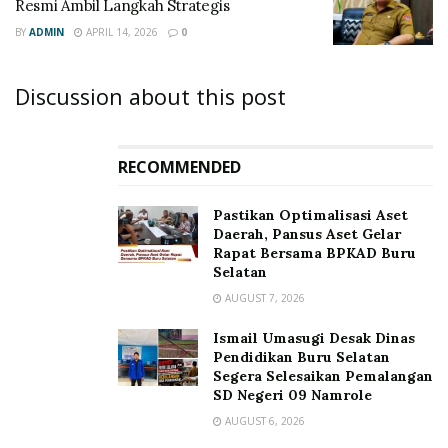
Resmi Ambil Langkah Strategis
BY
ADMIN
APRIL 14, 2026
0
Discussion about this post
RECOMMENDED
Pastikan Optimalisasi Aset
Daerah, Pansus Aset Gelar
Rapat Bersama BPKAD Buru
Selatan
AUGUST 7, 2026
Ismail Umasugi Desak Dinas
Pendidikan Buru Selatan
Segera Selesaikan Pemalangan
SD Negeri 09 Namrole
AUGUST 6, 2026