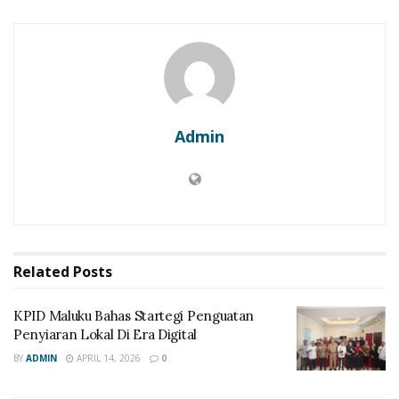
Admin
Related
Posts
KPID Maluku Bahas Startegi Penguatan
Penyiaran Lokal Di Era Digital
BY
ADMIN
APRIL 14, 2026
0