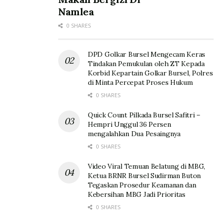
Namlea
0 SHARES
DPD Golkar Bursel Mengecam Keras
Tindakan Pemukulan oleh ZT Kepada
Korbid Kepartain Golkar Bursel, Polres
di Minta Percepat Proses Hukum
0 SHARES
Quick Count Pilkada Bursel Safitri –
Hempri Unggul 36 Persen
mengalahkan Dua Pesaingnya
0 SHARES
Video Viral Temuan Belatung di MBG,
Ketua BRNR Bursel Sudirman Buton
Tegaskan Prosedur Keamanan dan
Kebersihan MBG Jadi Prioritas
0 SHARES