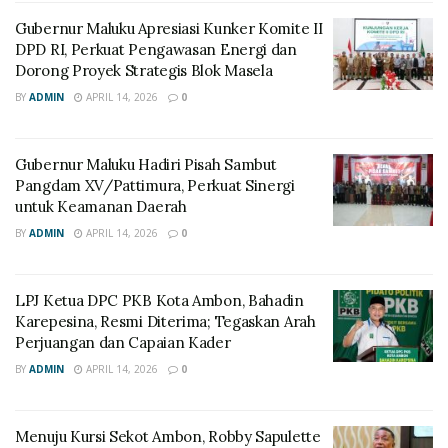
Gubernur Maluku Apresiasi Kunker Komite II
DPD RI, Perkuat Pengawasan Energi dan
Dorong Proyek Strategis Blok Masela
BY
ADMIN
APRIL 14, 2026
0
Gubernur Maluku Hadiri Pisah Sambut
Pangdam XV/Pattimura, Perkuat Sinergi
untuk Keamanan Daerah
BY
ADMIN
APRIL 14, 2026
0
LPJ Ketua DPC PKB Kota Ambon, Bahadin
Karepesina, Resmi Diterima; Tegaskan Arah
Perjuangan dan Capaian Kader
BY
ADMIN
APRIL 14, 2026
0
Menuju Kursi Sekot Ambon, Robby Sapulette