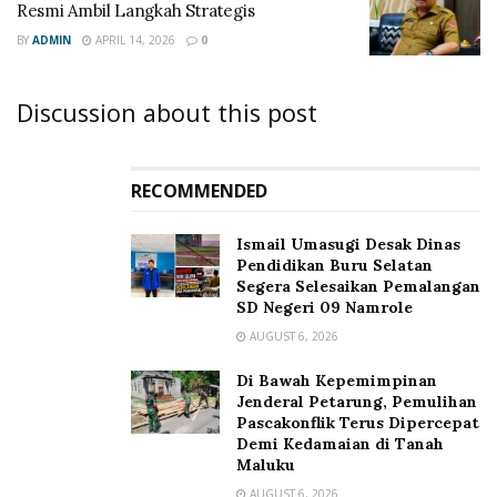
Resmi Ambil Langkah Strategis
BY
ADMIN
APRIL 14, 2026
0
Discussion about this post
RECOMMENDED
Ismail Umasugi Desak Dinas
Pendidikan Buru Selatan
Segera Selesaikan Pemalangan
SD Negeri 09 Namrole
AUGUST 6, 2026
Di Bawah Kepemimpinan
Jenderal Petarung, Pemulihan
Pascakonflik Terus Dipercepat
Demi Kedamaian di Tanah
Maluku
AUGUST 6, 2026