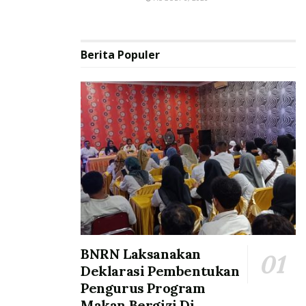
Berita Populer
BNRN Laksanakan
Deklarasi Pembentukan
Pengurus Program
Makan Bergizi Di