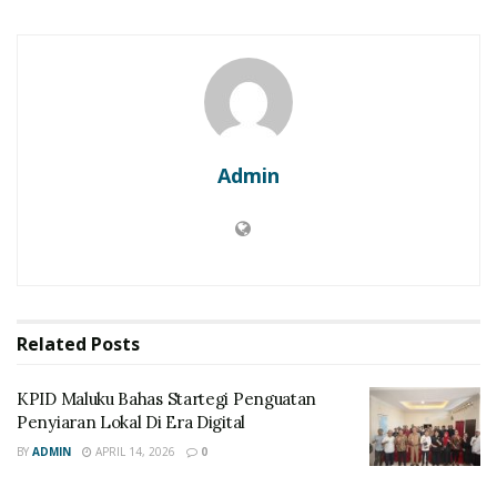
Admin
Related
Posts
KPID Maluku Bahas Startegi Penguatan
Penyiaran Lokal Di Era Digital
BY
ADMIN
APRIL 14, 2026
0