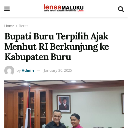
Home
Berita
Bupati Buru Terpilih Ajak
Menhut RI Berkunjung ke
Kabupaten Buru
by
Admin
January 30, 2025