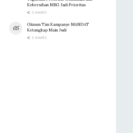
Kebersihan MBG Jadi Prioritas
0 SHARES
Oknum Tim Kampanye MANDAT
Ketangkap Main Judi
0 SHARES