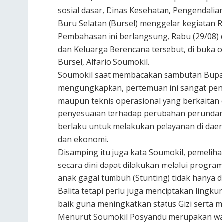
sosial dasar, Dinas Kesehatan, Pengendal
Buru Selatan (Bursel) menggelar kegiatan R
Pembahasan ini berlangsung, Rabu (29/08) 
dan Keluarga Berencana tersebut, di buka 
Bursel, Alfario Soumokil.
Soumokil saat membacakan sambutan Bupat
mengungkapkan, pertemuan ini sangat pent
maupun teknis operasional yang berkaitan
penyesuaian terhadap perubahan perunda
berlaku untuk melakukan pelayanan di daer
dan ekonomi.
Disamping itu juga kata Soumokil, pemelih
secara dini dapat dilakukan melalui progr
anak gagal tumbuh (Stunting) tidak hanya d
Balita tetapi perlu juga menciptakan ling
baik guna meningkatkan status Gizi serta 
Menurut Soumokil Posyandu merupakan wa