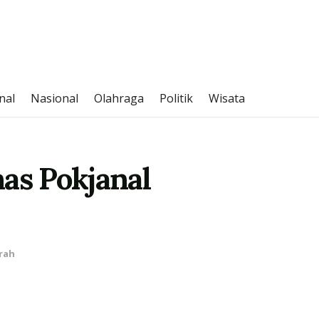
nal
Nasional
Olahraga
Politik
Wisata
as Pokjanal
rah