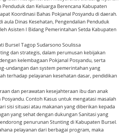
ian Penduduk dan Keluarga Berencana Kabupaten
apat Koordinasi Bahas Pokjanal Posyandu di daerah.
di aula Dinas Kesehatan, Pengendalian Penduduk
oleh Asisten I Bidang Pemerintahan Setda Kabupaten
i Bursel Tagop Sudarsono Soulissa
ing dan strategis, dalam perumusan kebijakan
 dengan kelembagaan Pokjanal Posyandu, serta
ng-undangan dan system pemerintahan yang
ah terhadap pelayanan kesehatan dasar, pendidikan
araan dan perawatan kesejahteraan ibu dan anak
am Posyandu. Contoh Kasus untuk mengatasi masalah
ari sisi situasi atau makanan yang diberikan kepada
kungan yang sehat dengan dukungan Sanitasi yang
mendorong penurunan Stunting di Kabupaten Bursel.
hana pelayanan dari berbagai program, maka