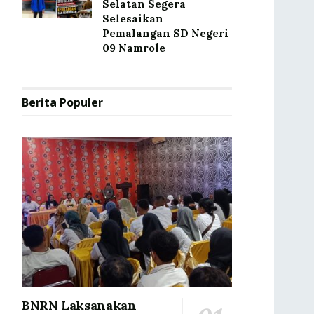
Selatan Segera
Selesaikan
Pemalangan SD Negeri
09 Namrole
Berita Populer
BNRN Laksanakan