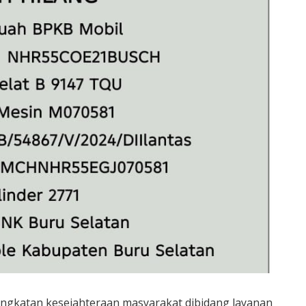
ngkatan kesejahteraan masyarakat dibidang layanan