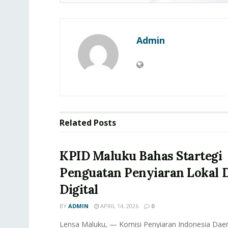
Admin
Related
Posts
KPID Maluku Bahas Startegi
Penguatan Penyiaran Lokal D
Digital
BY
ADMIN
APRIL 14, 2026
0
Lensa Maluku, — Komisi Penyiaran Indonesia Daer