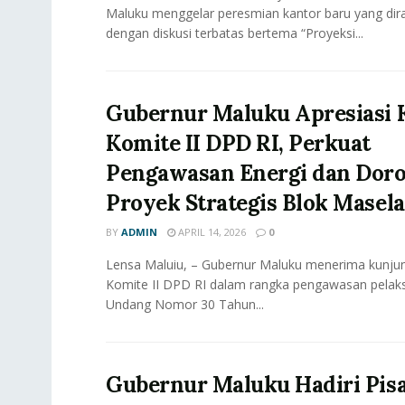
Maluku menggelar peresmian kantor baru yang dir
dengan diskusi terbatas bertema “Proyeksi...
Gubernur Maluku Apresiasi 
Komite II DPD RI, Perkuat
Pengawasan Energi dan Dor
Proyek Strategis Blok Masela
BY
ADMIN
APRIL 14, 2026
0
Lensa Maluiu, – Gubernur Maluku menerima kunjun
Komite II DPD RI dalam rangka pengawasan pela
Undang Nomor 30 Tahun...
Gubernur Maluku Hadiri Pis