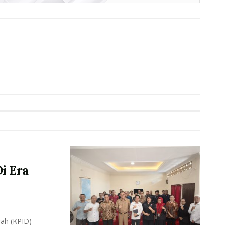
i Era
ah (KPID)