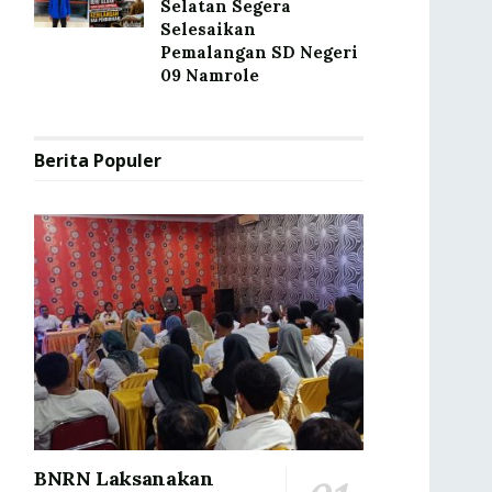
Selatan Segera
Selesaikan
Pemalangan SD Negeri
09 Namrole
Berita Populer
BNRN Laksanakan