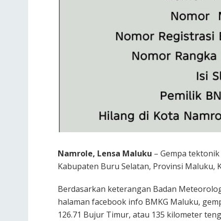
Namrole, Lensa Maluku
– Gempa tektonik b
Kabupaten Buru Selatan, Provinsi Maluku, K
Berdasarkan keterangan Badan Meteorologi,
halaman facebook info BMKG Maluku, gempa 
126.71 Bujur Timur, atau 135 kilometer ten