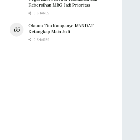
Kebersihan MBG Jadi Prioritas
0 SHARES
Oknum Tim Kampanye MANDAT
Ketangkap Main Judi
0 SHARES