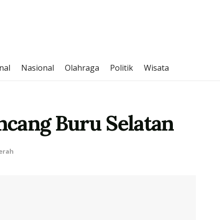
nal
Nasional
Olahraga
Politik
Wisata
ncang Buru Selatan
erah