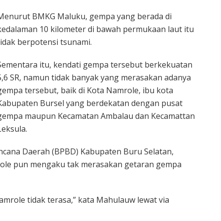
Menurut BMKG Maluku, gempa yang berada di
kedalaman 10 kilometer di bawah permukaan laut itu
tidak berpotensi tsunami.
Sementara itu, kendati gempa tersebut berkekuatan
5,6 SR, namun tidak banyak yang merasakan adanya
gempa tersebut, baik di Kota Namrole, ibu kota
Kabupaten Bursel yang berdekatan dengan pusat
gempa maupun Kecamatan Ambalau dan Kecamattan
Leksula.
cana Daerah (BPBD) Kabupaten Buru Selatan,
role pun mengaku tak merasakan getaran gempa
amrole tidak terasa,” kata Mahulauw lewat via