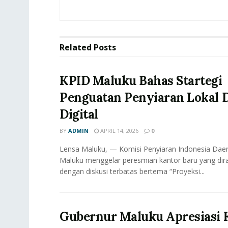
Related
Posts
KPID Maluku Bahas Startegi
Penguatan Penyiaran Lokal D
Digital
BY
ADMIN
APRIL 14, 2026
0
Lensa Maluku, — Komisi Penyiaran Indonesia Daer
Maluku menggelar peresmian kantor baru yang dir
dengan diskusi terbatas bertema “Proyeksi...
Gubernur Maluku Apresiasi 