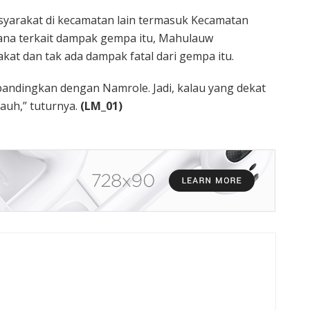
asyarakat di kecamatan lain termasuk Kecamatan
ana terkait dampak gempa itu, Mahulauw
at dan tak ada dampak fatal dari gempa itu.
ibandingkan dengan Namrole. Jadi, kalau yang dekat
jauh,” tuturnya.
(LM_01)