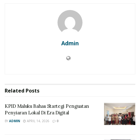
Admin
Related
Posts
KPID Maluku Bahas Startegi Penguatan
Penyiaran Lokal Di Era Digital
BY
ADMIN
APRIL 14, 2026
0