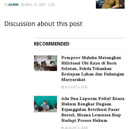
BY
ADMIN
APRIL 14, 2026
0
Discussion about this post
RECOMMENDED
‎Pemprov Maluku Matangkan
Hilirisasi Ubi Kayu di Buru
Selatan, Sekda Tekankan
Kesiapan Lahan dan Dukungan
Masyarakat
AUGUST 4, 2026
Ada Dua Laporan Polisi! Kuasa
Hukum Bongkar Dugaan
Kejanggalan Retribusi Pasar
Bursel, Moana Lesnussa Siap
Hadapi Proses Hukum
AUGUST 3, 2026