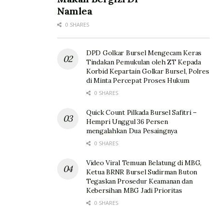
Namlea
0 SHARES
DPD Golkar Bursel Mengecam Keras
Tindakan Pemukulan oleh ZT Kepada
Korbid Kepartain Golkar Bursel, Polres
di Minta Percepat Proses Hukum
0 SHARES
Quick Count Pilkada Bursel Safitri –
Hempri Unggul 36 Persen
mengalahkan Dua Pesaingnya
0 SHARES
Video Viral Temuan Belatung di MBG,
Ketua BRNR Bursel Sudirman Buton
Tegaskan Prosedur Keamanan dan
Kebersihan MBG Jadi Prioritas
0 SHARES