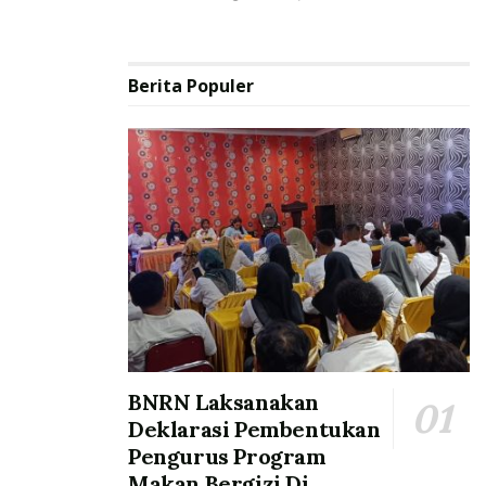
Berita Populer
BNRN Laksanakan
Deklarasi Pembentukan
Pengurus Program
Makan Bergizi Di