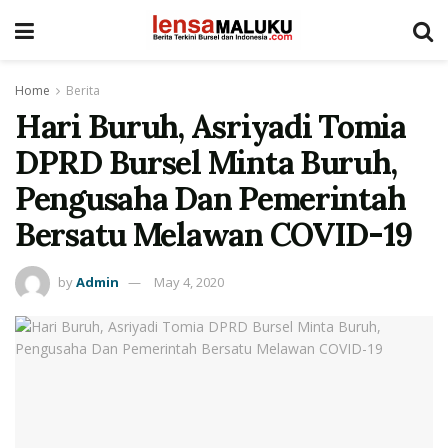
Home
Berita
Hari Buruh, Asriyadi Tomia
DPRD Bursel Minta Buruh,
Pengusaha Dan Pemerintah
Bersatu Melawan COVID-19
by
Admin
May 4, 2020