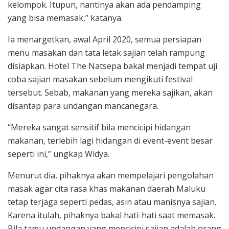
kelompok. Itupun, nantinya akan ada pendamping
yang bisa memasak,” katanya.
Ia menargetkan, awal April 2020, semua persiapan
menu masakan dan tata letak sajian telah rampung
disiapkan. Hotel The Natsepa bakal menjadi tempat uji
coba sajian masakan sebelum mengikuti festival
tersebut. Sebab, makanan yang mereka sajikan, akan
disantap para undangan mancanegara.
“Mereka sangat sensitif bila mencicipi hidangan
makanan, terlebih lagi hidangan di event-event besar
seperti ini,” ungkap Widya.
Menurut dia, pihaknya akan mempelajari pengolahan
masak agar cita rasa khas makanan daerah Maluku
tetap terjaga seperti pedas, asin atau manisnya sajian.
Karena itulah, pihaknya bakal hati-hati saat memasak.
Bila tamu undangan yang mencicipi sajian adalah orang