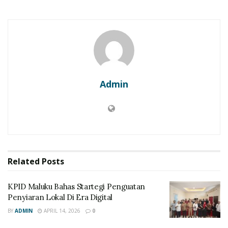
Admin
Related
Posts
KPID Maluku Bahas Startegi Penguatan
Penyiaran Lokal Di Era Digital
BY
ADMIN
APRIL 14, 2026
0