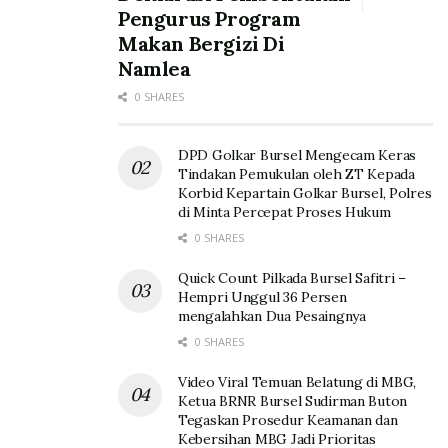
Pengurus Program
Makan Bergizi Di
Namlea
0 SHARES
DPD Golkar Bursel Mengecam Keras
Tindakan Pemukulan oleh ZT Kepada
Korbid Kepartain Golkar Bursel, Polres
di Minta Percepat Proses Hukum
0 SHARES
Quick Count Pilkada Bursel Safitri –
Hempri Unggul 36 Persen
mengalahkan Dua Pesaingnya
0 SHARES
Video Viral Temuan Belatung di MBG,
Ketua BRNR Bursel Sudirman Buton
Tegaskan Prosedur Keamanan dan
Kebersihan MBG Jadi Prioritas