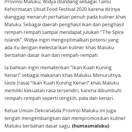
Provinsi Maluku, Widya diundang sebagai Tamu
Kehormatan Ubud Food Festival 2020 karena dirinya
dianggap menaruh perhatian penuh pada kuliner khas
Maluku. Sebagai daerah penghasil ikan dan penghasil
rempah-rempah sampai mendapat julukan “The Spice
Islands”, Widya ingin mengoptimalkan potensi yang
ada itu dengan melestarikan kuliner khas Maluku
berbahan dasar ikan dan rempah-rempah.
Ia bahkan ingin mematenkan “Ikan Kuah Kuning
Kenari” sebagai makanan khas Maluku. Menurutnya,
taste (rasa) “Ikan Kuah Kuning Kenari” khas Maluku
memiliki kekuatan rasa tersendiri, karena dibumbuhi
rempah-rempah seperti cengkih, pala dan kenari.
Ketua Umum Dekranasda Provinsi Maluku ini juga
tengah mengembangkan dan mempromosikan kuliner
Maluku berbahan dasar sagu.
(humasmaluku)