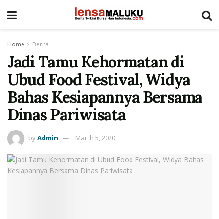
Home
Berita
Jadi Tamu Kehormatan di
Ubud Food Festival, Widya
Bahas Kesiapannya Bersama
Dinas Pariwisata
by
Admin
March 5, 2020