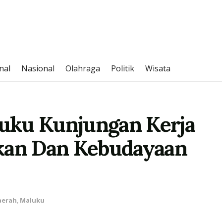
nal
Nasional
Olahraga
Politik
Wisata
uku Kunjungan Kerja
ikan Dan Kebudayaan
aerah
,
Maluku