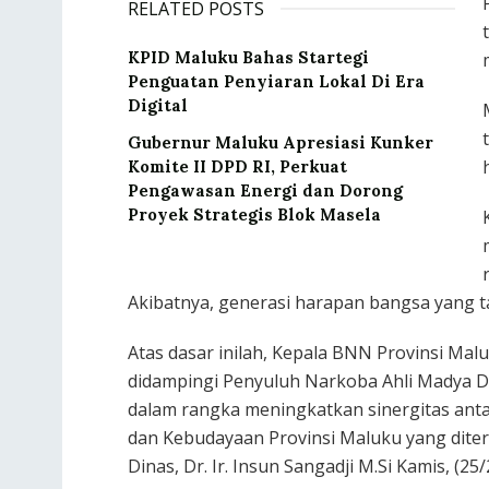
RELATED POSTS
KPID Maluku Bahas Startegi
Penguatan Penyiaran Lokal Di Era
Digital
Gubernur Maluku Apresiasi Kunker
Komite II DPD RI, Perkuat
Pengawasan Energi dan Dorong
Proyek Strategis Blok Masela
Akibatnya, generasi harapan bangsa yang 
Atas dasar inilah, Kepala BNN Provinsi Maluku
didampingi Penyuluh Narkoba Ahli Madya Dr
dalam rangka meningkatkan sinergitas ant
dan Kebudayaan Provinsi Maluku yang diter
Dinas, Dr. Ir. Insun Sangadji M.Si Kamis, (25/2