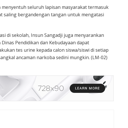
ah menyentuh seluruh lapisan masyarakat termasuk
at saling bergandengan tangan untuk mengatasi
asi di sekolah, Insun Sangadji juga menyarankan
 Dinas Pendidikan dan Kebudayaan dapat
ukan tes urine kepada calon siswa/siswi di setiap
nangkal ancaman narkoba sedini mungkin. (LM-02)