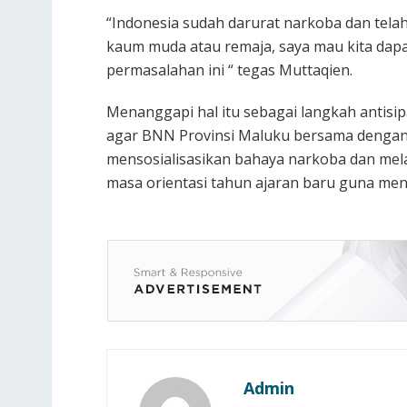
“Indonesia sudah darurat narkoba dan tel
kaum muda atau remaja, saya mau kita dap
permasalahan ini “ tegas Muttaqien.
Menanggapi hal itu sebagai langkah antisip
agar BNN Provinsi Maluku bersama dengan
mensosialisasikan bahaya narkoba dan melak
masa orientasi tahun ajaran baru guna me
Admin