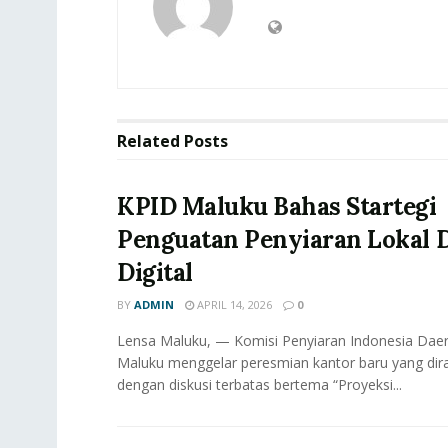
Related
Posts
KPID Maluku Bahas Startegi
Penguatan Penyiaran Lokal D
Digital
BY
ADMIN
APRIL 14, 2026
0
Lensa Maluku, — Komisi Penyiaran Indonesia Daer
Maluku menggelar peresmian kantor baru yang dir
dengan diskusi terbatas bertema “Proyeksi...