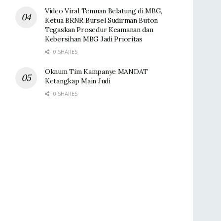
Video Viral Temuan Belatung di MBG,
Ketua BRNR Bursel Sudirman Buton
Tegaskan Prosedur Keamanan dan
Kebersihan MBG Jadi Prioritas
0 SHARES
Oknum Tim Kampanye MANDAT
Ketangkap Main Judi
0 SHARES