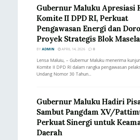
Gubernur Maluku Apresiasi 
Komite II DPD RI, Perkuat
Pengawasan Energi dan Dor
Proyek Strategis Blok Masela
BY
ADMIN
APRIL 14, 2026
0
Lensa Maluiu, – Gubernur Maluku menerima kunjun
Komite II DPD RI dalam rangka pengawasan pela
Undang Nomor 30 Tahun...
Gubernur Maluku Hadiri Pis
Sambut Pangdam XV/Pattim
Perkuat Sinergi untuk Keam
Daerah