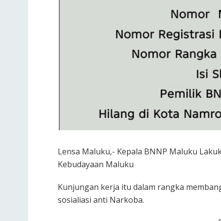
Lensa Maluku,- Kepala BNNP Maluku Lakuk
Kebudayaan Maluku
Kunjungan kerja itu dalam rangka membang
sosialiasi anti Narkoba.