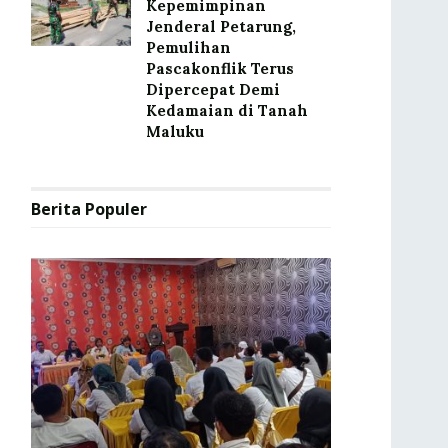
Kepemimpinan
Jenderal Petarung,
Pemulihan
Pascakonflik Terus
Dipercepat Demi
Kedamaian di Tanah
Maluku
Berita Populer