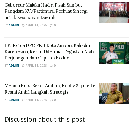
Gubernur Maluku Hadiri Pisah Sambut
Pangdam XV/Pattimura, Perkuat Sinergi
untuk Keamanan Daerah
BY
ADMIN
APRIL 14, 2026
0
LPJ Ketua DPC PKB Kota Ambon, Bahadin
Karepesina, Resmi Diterima; Tegaskan Arah
Perjuangan dan Capaian Kader
BY
ADMIN
APRIL 14, 2026
0
Menuju Kursi Sekot Ambon, Robby Sapulette
Resmi Ambil Langkah Strategis
BY
ADMIN
APRIL 14, 2026
0
Discussion about this post