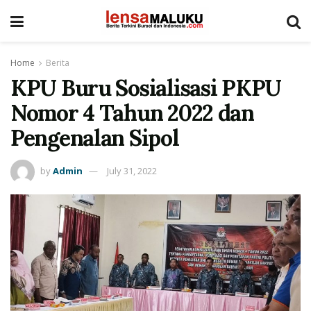
Home
Berita
KPU Buru Sosialisasi PKPU
Nomor 4 Tahun 2022 dan
Pengenalan Sipol
by
Admin
July 31, 2022