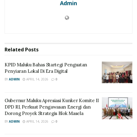
Admin
Related
Posts
KPID Maluku Bahas Startegi Penguatan
Penyiaran Lokal Di Era Digital
BY
ADMIN
APRIL 14, 2026
0
Gubernur Maluku Apresiasi Kunker Komite II
DPD RI, Perkuat Pengawasan Energi dan
Dorong Proyek Strategis Blok Masela
BY
ADMIN
APRIL 14, 2026
0