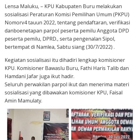
Lensa Maluku, – KPU Kabupaten Buru melakukan
sosialisasi Peraturan Komisi Pemilihan Umum (PKPU)
Nomorv4 tauun 2022, tentang pendaftaran, verifikasi
danboenetapan parpol peserta pemilu Anggota DPD
peserta pemilu, DPRD., serta pengenalan Sipol,
bertempat di Namlea, Sabtu siang (30/7/2022) .
Kegiatan sosialisasi itu dihadiri lengkap komisioner
KPU. Komisioner Bawaslu Buru, Fathi Haris Talib dan
Hamdani Jafar juga ikut hadir.
Seluruh perwakilan parpol ikut dan menerima materi
sosialisasi yang dibawakan komisioner KPU, Faisal
Amin Mamulaty.