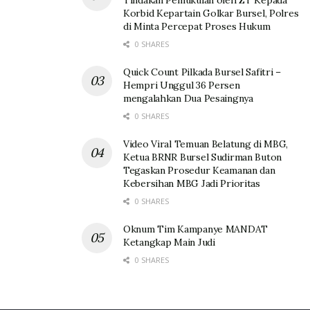
Korbid Kepartain Golkar Bursel, Polres
di Minta Percepat Proses Hukum
0 SHARES
Quick Count Pilkada Bursel Safitri –
Hempri Unggul 36 Persen
mengalahkan Dua Pesaingnya
0 SHARES
Video Viral Temuan Belatung di MBG,
Ketua BRNR Bursel Sudirman Buton
Tegaskan Prosedur Keamanan dan
Kebersihan MBG Jadi Prioritas
0 SHARES
Oknum Tim Kampanye MANDAT
Ketangkap Main Judi
0 SHARES