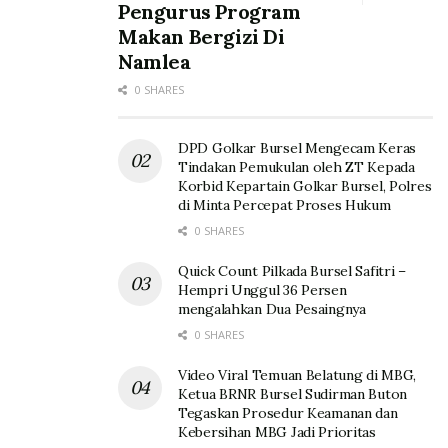
Pengurus Program
Makan Bergizi Di
Namlea
0 SHARES
DPD Golkar Bursel Mengecam Keras
Tindakan Pemukulan oleh ZT Kepada
Korbid Kepartain Golkar Bursel, Polres
di Minta Percepat Proses Hukum
0 SHARES
Quick Count Pilkada Bursel Safitri –
Hempri Unggul 36 Persen
mengalahkan Dua Pesaingnya
0 SHARES
Video Viral Temuan Belatung di MBG,
Ketua BRNR Bursel Sudirman Buton
Tegaskan Prosedur Keamanan dan
Kebersihan MBG Jadi Prioritas