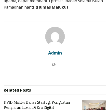
agama, dapat membantu proses ibadah selama Bulan
Ramadhan nanti.
(Humas Maluku)
Admin
Related
Posts
KPID Maluku Bahas Startegi Penguatan
Penyiaran Lokal Di Era Digital