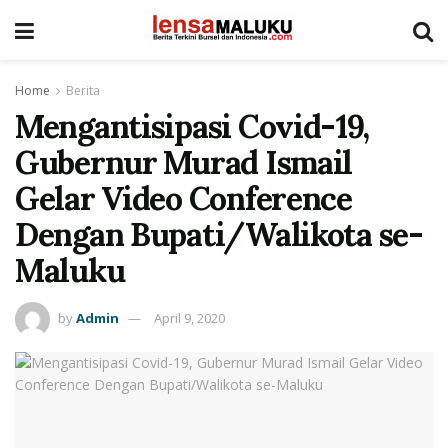
Home
Berita
Mengantisipasi Covid-19,
Gubernur Murad Ismail
Gelar Video Conference
Dengan Bupati/Walikota se-
Maluku
by
Admin
April 9, 2020