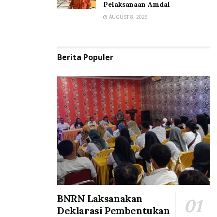
Pelaksanaan Amdal
AUGUST 8, 2026
Berita Populer
BNRN Laksanakan
Deklarasi Pembentukan