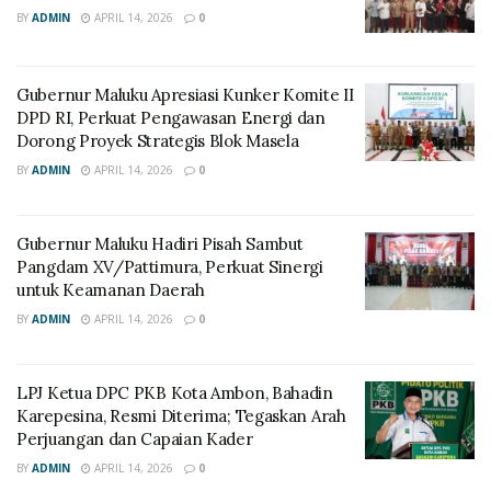
BY
ADMIN
APRIL 14, 2026
0
Gubernur Maluku Apresiasi Kunker Komite II
DPD RI, Perkuat Pengawasan Energi dan
Dorong Proyek Strategis Blok Masela
BY
ADMIN
APRIL 14, 2026
0
Gubernur Maluku Hadiri Pisah Sambut
Pangdam XV/Pattimura, Perkuat Sinergi
untuk Keamanan Daerah
BY
ADMIN
APRIL 14, 2026
0
LPJ Ketua DPC PKB Kota Ambon, Bahadin
Karepesina, Resmi Diterima; Tegaskan Arah
Perjuangan dan Capaian Kader
BY
ADMIN
APRIL 14, 2026
0