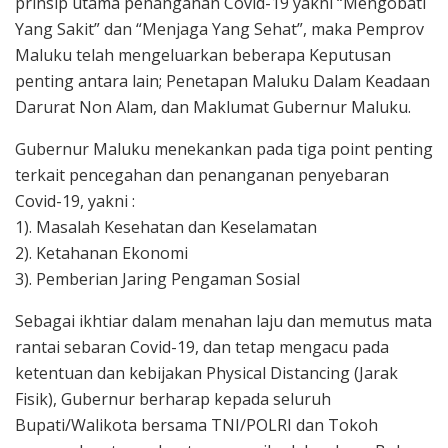
prinsip utama penanganan Covid-19 yakni “Mengobati
Yang Sakit” dan “Menjaga Yang Sehat”, maka Pemprov
Maluku telah mengeluarkan beberapa Keputusan
penting antara lain; Penetapan Maluku Dalam Keadaan
Darurat Non Alam, dan Maklumat Gubernur Maluku.
Gubernur Maluku menekankan pada tiga point penting
terkait pencegahan dan penanganan penyebaran
Covid-19, yakni :
1). Masalah Kesehatan dan Keselamatan
2). Ketahanan Ekonomi
3). Pemberian Jaring Pengaman Sosial
Sebagai ikhtiar dalam menahan laju dan memutus mata
rantai sebaran Covid-19, dan tetap mengacu pada
ketentuan dan kebijakan Physical Distancing (Jarak
Fisik), Gubernur berharap kepada seluruh
Bupati/Walikota bersama TNI/POLRI dan Tokoh