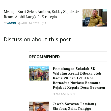
Menuju Kursi Sekot Ambon, Robby Sapulette
Resmi Ambil Langkah Strategis
BY
ADMIN
APRIL 14, 2026
0
Discussion about this post
RECOMMENDED
Pemalangan Sekolah SD
Walafau Resmi Dibuka oleh
Kadis PK dan IPTU Pol.
Bernadus Nurlatu Bersama
Pejabat Kepala Desa Gerwaen
AUGUST 8, 2026
Jawab Sorotan Tambang
Sinabar, Zain: Tunggu