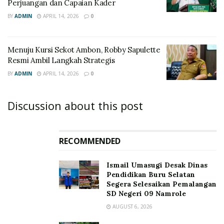
Perjuangan dan Capaian Kader
BY
ADMIN
APRIL 14, 2026
0
Menuju Kursi Sekot Ambon, Robby Sapulette
Resmi Ambil Langkah Strategis
BY
ADMIN
APRIL 14, 2026
0
Discussion about this post
RECOMMENDED
Ismail Umasugi Desak Dinas
Pendidikan Buru Selatan
Segera Selesaikan Pemalangan
SD Negeri 09 Namrole
AUGUST 6, 2026