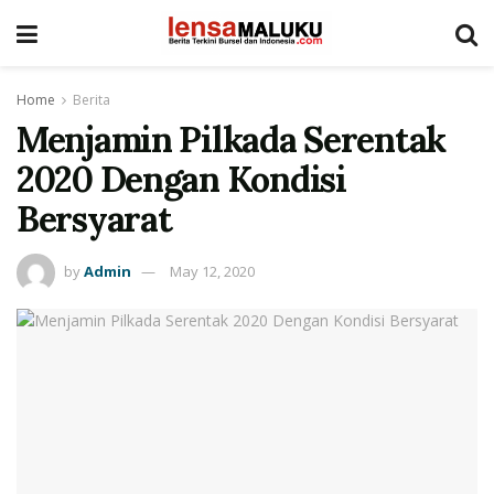
Home
Berita
Menjamin Pilkada Serentak
2020 Dengan Kondisi
Bersyarat
by
Admin
May 12, 2020