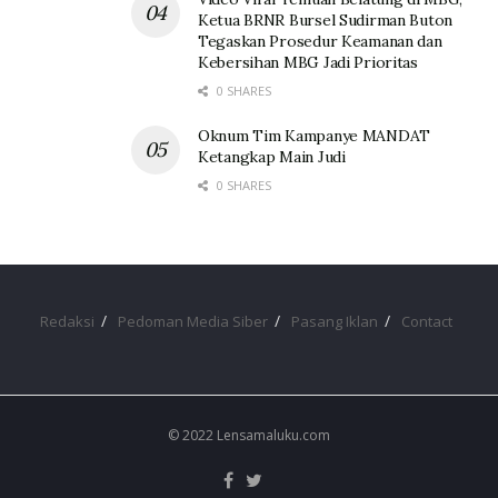
Ketua BRNR Bursel Sudirman Buton
Tegaskan Prosedur Keamanan dan
Kebersihan MBG Jadi Prioritas
0 SHARES
Oknum Tim Kampanye MANDAT
Ketangkap Main Judi
0 SHARES
Redaksi
Pedoman Media Siber
Pasang Iklan
Contact
© 2022 Lensamaluku.com