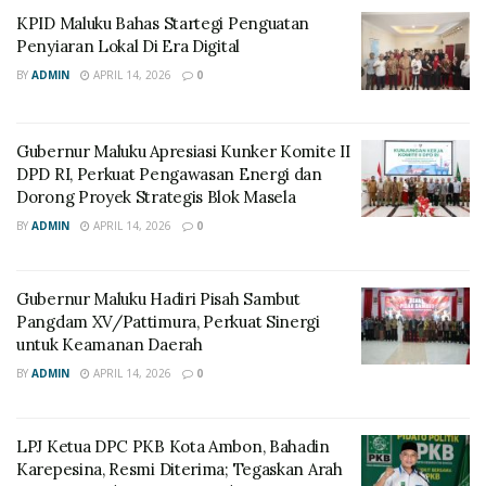
KPID Maluku Bahas Startegi Penguatan
Penyiaran Lokal Di Era Digital
BY
ADMIN
APRIL 14, 2026
0
Gubernur Maluku Apresiasi Kunker Komite II
DPD RI, Perkuat Pengawasan Energi dan
Dorong Proyek Strategis Blok Masela
BY
ADMIN
APRIL 14, 2026
0
Gubernur Maluku Hadiri Pisah Sambut
Pangdam XV/Pattimura, Perkuat Sinergi
untuk Keamanan Daerah
BY
ADMIN
APRIL 14, 2026
0
LPJ Ketua DPC PKB Kota Ambon, Bahadin
Karepesina, Resmi Diterima; Tegaskan Arah