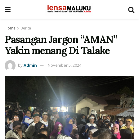
Home
Berita
Pasangan Jargon “AMAN”
Yakin menang Di Talake
by
Admin
November 5, 2024