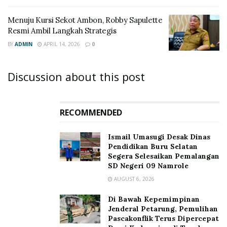
Menuju Kursi Sekot Ambon, Robby Sapulette
Resmi Ambil Langkah Strategis
BY
ADMIN
APRIL 14, 2026
0
Discussion about this post
RECOMMENDED
Ismail Umasugi Desak Dinas
Pendidikan Buru Selatan
Segera Selesaikan Pemalangan
SD Negeri 09 Namrole
AUGUST 6, 2026
Di Bawah Kepemimpinan
Jenderal Petarung, Pemulihan
Pascakonflik Terus Dipercepat