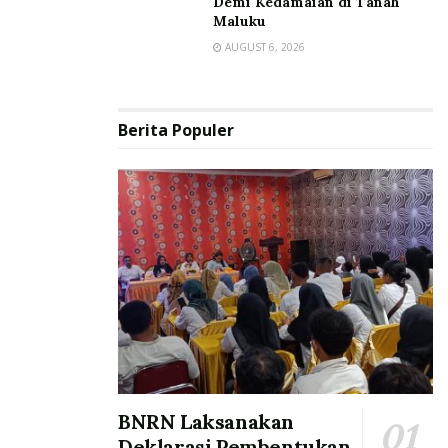
Demi Kedamaian di Tanah
Maluku
AUGUST 6, 2026
Berita Populer
BNRN Laksanakan
Deklarasi Pembentukan