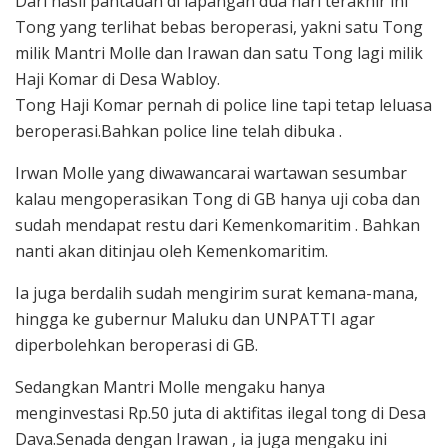
Dari hasil pantauan di lapangan dua hari terakhir ini
Tong yang terlihat bebas beroperasi, yakni satu Tong
milik Mantri Molle dan Irawan dan satu Tong lagi milik
Haji Komar di Desa Wabloy.
Tong Haji Komar pernah di police line tapi tetap leluasa
beroperasi.Bahkan police line telah dibuka .
Irwan Molle yang diwawancarai wartawan sesumbar
kalau mengoperasikan Tong di GB hanya uji coba dan
sudah mendapat restu dari Kemenkomaritim . Bahkan
nanti akan ditinjau oleh Kemenkomaritim.
Ia juga berdalih sudah mengirim surat kemana-mana,
hingga ke gubernur Maluku dan UNPATTI agar
diperbolehkan beroperasi di GB.
Sedangkan Mantri Molle mengaku hanya
menginvestasi Rp.50 juta di aktifitas ilegal tong di Desa
Dava.Senada dengan Irawan , ia juga mengaku ini