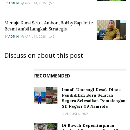
BY
ADMIN
APRIL 14, 2026
0
Menuju Kursi Sekot Ambon, Robby Sapulette
Resmi Ambil Langkah Strategis
BY
ADMIN
APRIL 14, 2026
0
Discussion about this post
RECOMMENDED
Ismail Umasugi Desak Dinas
Pendidikan Buru Selatan
Segera Selesaikan Pemalangan
SD Negeri 09 Namrole
AUGUST 6, 2026
Di Bawah Kepemimpinan