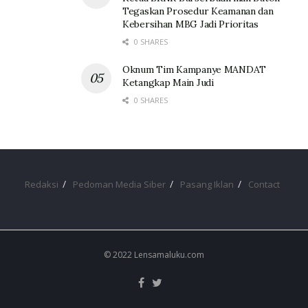
Tegaskan Prosedur Keamanan dan
Kebersihan MBG Jadi Prioritas
0 SHARES
Oknum Tim Kampanye MANDAT
Ketangkap Main Judi
0 SHARES
Redaksi
Pedoman Media Siber
Pasang Iklan
Contact
© 2022 Lensamaluku.com