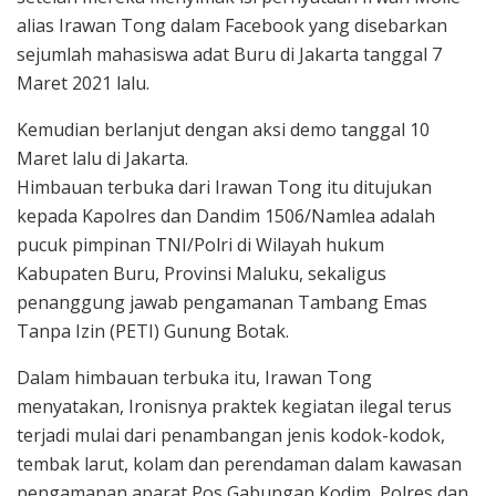
alias Irawan Tong dalam Facebook yang disebarkan
sejumlah mahasiswa adat Buru di Jakarta tanggal 7
Maret 2021 lalu.
Kemudian berlanjut dengan aksi demo tanggal 10
Maret lalu di Jakarta.
Himbauan terbuka dari Irawan Tong itu ditujukan
kepada Kapolres dan Dandim 1506/Namlea adalah
pucuk pimpinan TNI/Polri di Wilayah hukum
Kabupaten Buru, Provinsi Maluku, sekaligus
penanggung jawab pengamanan Tambang Emas
Tanpa Izin (PETI) Gunung Botak.
Dalam himbauan terbuka itu, Irawan Tong
menyatakan, Ironisnya praktek kegiatan ilegal terus
terjadi mulai dari penambangan jenis kodok-kodok,
tembak larut, kolam dan perendaman dalam kawasan
pengamanan aparat Pos Gabungan Kodim, Polres dan