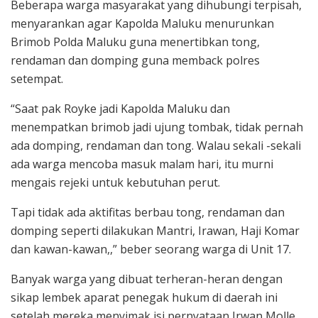
Beberapa warga masyarakat yang dihubungi terpisah,
menyarankan agar Kapolda Maluku menurunkan
Brimob Polda Maluku guna menertibkan tong,
rendaman dan domping guna memback polres
setempat.
“Saat pak Royke jadi Kapolda Maluku dan
menempatkan brimob jadi ujung tombak, tidak pernah
ada domping, rendaman dan tong. Walau sekali -sekali
ada warga mencoba masuk malam hari, itu murni
mengais rejeki untuk kebutuhan perut.
Tapi tidak ada aktifitas berbau tong, rendaman dan
domping seperti dilakukan Mantri, Irawan, Haji Komar
dan kawan-kawan,,” beber seorang warga di Unit 17.
Banyak warga yang dibuat terheran-heran dengan
sikap lembek aparat penegak hukum di daerah ini
setelah mereka menyimak isi pernyataan Irwan Molle