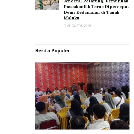
Jenderal Petarung, Pemulihan
Pascakonflik Terus Dipercepat
Demi Kedamaian di Tanah
Maluku
AUGUST 6, 2026
Berita Populer