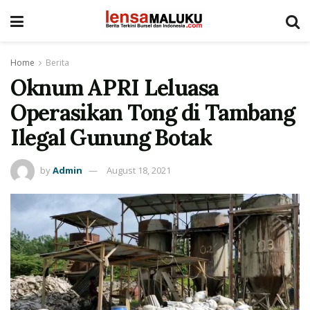
Home
Berita
Oknum APRI Leluasa
Operasikan Tong di Tambang
Ilegal Gunung Botak
by
Admin
August 18, 2021