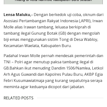
Lensa Maluku,-
Dengan berkedok uji coba, oknum dari
Asosiasi Pertambangan Rakyat Indonesia (,APRI), Irwan
Molle alias Irawan tambang, leluasa berkiprah di
tambang ilegal Gunung Botak (GB) dengan mengolah
biji emas menggunakan sistim Tong di Desa Wabloy,
Kecamatan Waelata, Kabupaten Buru.
Padahal Irwan Molle pernah mendesak pemerintah dan
TNI – Polri agar menutup paksa tambang ilegal di
GB.Bahkan ikut menuding Dandim 1506/Namlea, Letkol
Arh Agus Guwandi dan Kapolres Pulau Buru, AKBP Egia
Febri Kusumawiatmaja yang kurang sepatutnya seraya
meminta agar keduanya dicopot dari jabatan.
RELATED POSTS