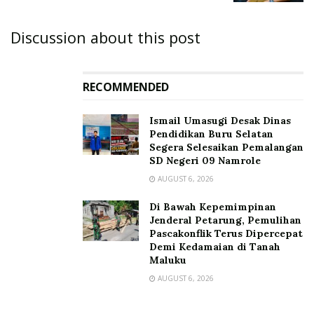
Discussion about this post
RECOMMENDED
Ismail Umasugi Desak Dinas
Pendidikan Buru Selatan
Segera Selesaikan Pemalangan
SD Negeri 09 Namrole
AUGUST 6, 2026
Di Bawah Kepemimpinan
Jenderal Petarung, Pemulihan
Pascakonflik Terus Dipercepat
Demi Kedamaian di Tanah
Maluku
AUGUST 6, 2026