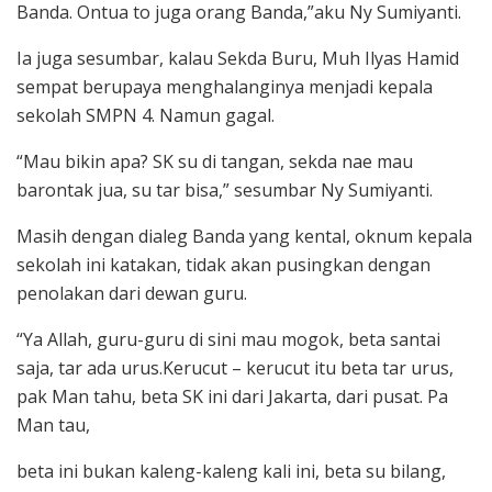
Banda. Ontua to juga orang Banda,”aku Ny Sumiyanti.
Ia juga sesumbar, kalau Sekda Buru, Muh Ilyas Hamid
sempat berupaya menghalanginya menjadi kepala
sekolah SMPN 4. Namun gagal.
“Mau bikin apa? SK su di tangan, sekda nae mau
barontak jua, su tar bisa,” sesumbar Ny Sumiyanti.
Masih dengan dialeg Banda yang kental, oknum kepala
sekolah ini katakan, tidak akan pusingkan dengan
penolakan dari dewan guru.
“Ya Allah, guru-guru di sini mau mogok, beta santai
saja, tar ada urus.Kerucut – kerucut itu beta tar urus,
pak Man tahu, beta SK ini dari Jakarta, dari pusat. Pa
Man tau,
beta ini bukan kaleng-kaleng kali ini, beta su bilang,