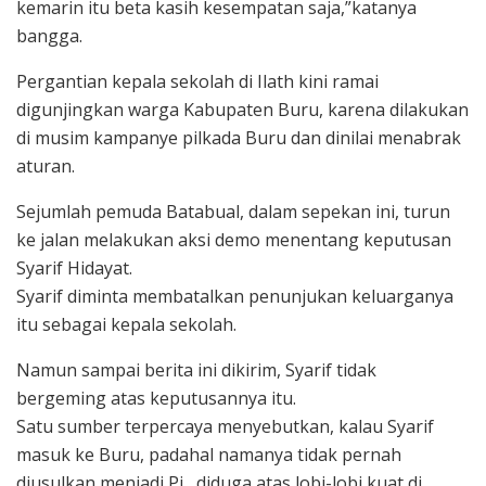
kemarin itu beta kasih kesempatan saja,”katanya
bangga.
Pergantian kepala sekolah di Ilath kini ramai
digunjingkan warga Kabupaten Buru, karena dilakukan
di musim kampanye pilkada Buru dan dinilai menabrak
aturan.
Sejumlah pemuda Batabual, dalam sepekan ini, turun
ke jalan melakukan aksi demo menentang keputusan
Syarif Hidayat.
Syarif diminta membatalkan penunjukan keluarganya
itu sebagai kepala sekolah.
Namun sampai berita ini dikirim, Syarif tidak
bergeming atas keputusannya itu.
Satu sumber terpercaya menyebutkan, kalau Syarif
masuk ke Buru, padahal namanya tidak pernah
diusulkan menjadi Pj , diduga atas lobi-lobi kuat di