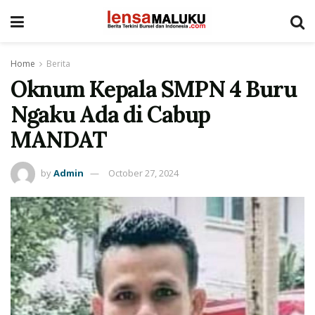
Home
Berita
Oknum Kepala SMPN 4 Buru
Ngaku Ada di Cabup
MANDAT
by
Admin
October 27, 2024