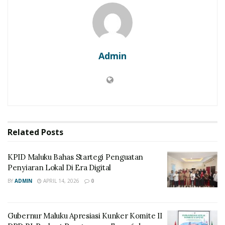
Admin
Related
Posts
KPID Maluku Bahas Startegi Penguatan
Penyiaran Lokal Di Era Digital
BY
ADMIN
APRIL 14, 2026
0
Gubernur Maluku Apresiasi Kunker Komite II