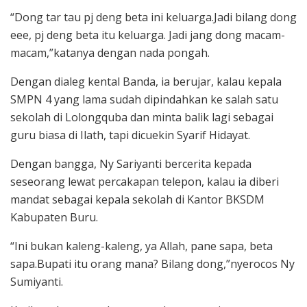
“Dong tar tau pj deng beta ini keluarga.Jadi bilang dong
eee, pj deng beta itu keluarga. Jadi jang dong macam-
macam,”katanya dengan nada pongah.
Dengan dialeg kental Banda, ia berujar, kalau kepala
SMPN 4 yang lama sudah dipindahkan ke salah satu
sekolah di Lolongquba dan minta balik lagi sebagai
guru biasa di Ilath, tapi dicuekin Syarif Hidayat.
Dengan bangga, Ny Sariyanti bercerita kepada
seseorang lewat percakapan telepon, kalau ia diberi
mandat sebagai kepala sekolah di Kantor BKSDM
Kabupaten Buru.
“Ini bukan kaleng-kaleng, ya Allah, pane sapa, beta
sapa.Bupati itu orang mana? Bilang dong,”nyerocos Ny
Sumiyanti.