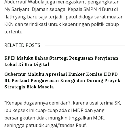
Abdurrauf Wabula juga menegaskan , pengangkatan
Ny Sariyanti Djaman sebagai Kepala SMPN 4 Buru di
Ilath yang baru saja terjadi , patut diduga sarat muatan
KKN dan terindikasi untuk kepentingan politik cabup
tertentu.
RELATED POSTS
KPID Maluku Bahas Startegi Penguatan Penyiaran
Lokal Di Era Digital
Gubernur Maluku Apresiasi Kunker Komite II DPD
RI, Perkuat Pengawasan Energi dan Dorong Proyek
Strategis Blok Masela
“Kenapa dugaannya demikian?, karena usai terima SK,
ibu kepsek ini cuap-cuap ada di MDR dan yang
bersangkutan tidak mungkin tinggalkan MDR,
sehingga patut dicurigai,”tandas Rauf.