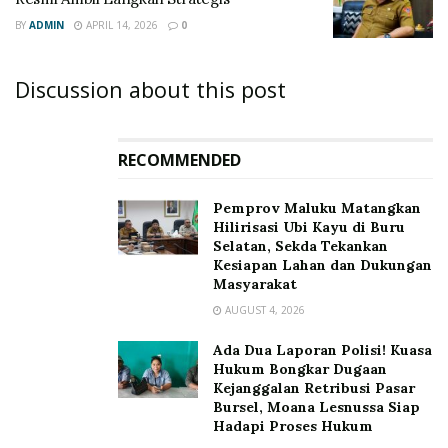
BY
ADMIN
APRIL 14, 2026
0
Discussion about this post
RECOMMENDED
‎Pemprov Maluku Matangkan
Hilirisasi Ubi Kayu di Buru
Selatan, Sekda Tekankan
Kesiapan Lahan dan Dukungan
Masyarakat
AUGUST 4, 2026
Ada Dua Laporan Polisi! Kuasa
Hukum Bongkar Dugaan
Kejanggalan Retribusi Pasar
Bursel, Moana Lesnussa Siap
Hadapi Proses Hukum