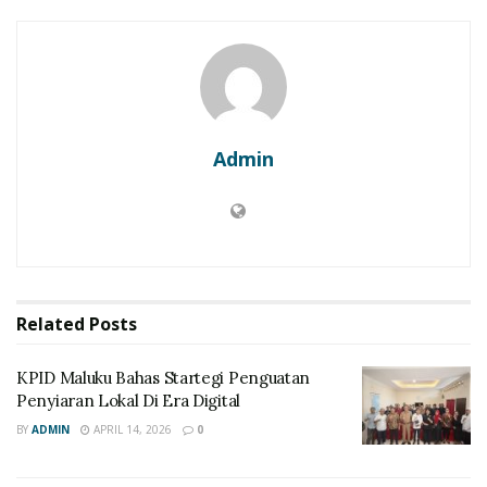
Admin
Related
Posts
KPID Maluku Bahas Startegi Penguatan
Penyiaran Lokal Di Era Digital
BY
ADMIN
APRIL 14, 2026
0