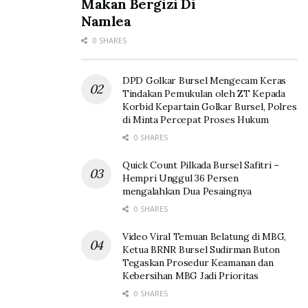
Makan Bergizi Di
Namlea
0 SHARES
DPD Golkar Bursel Mengecam Keras
Tindakan Pemukulan oleh ZT Kepada
Korbid Kepartain Golkar Bursel, Polres
di Minta Percepat Proses Hukum
0 SHARES
Quick Count Pilkada Bursel Safitri –
Hempri Unggul 36 Persen
mengalahkan Dua Pesaingnya
0 SHARES
Video Viral Temuan Belatung di MBG,
Ketua BRNR Bursel Sudirman Buton
Tegaskan Prosedur Keamanan dan
Kebersihan MBG Jadi Prioritas
0 SHARES