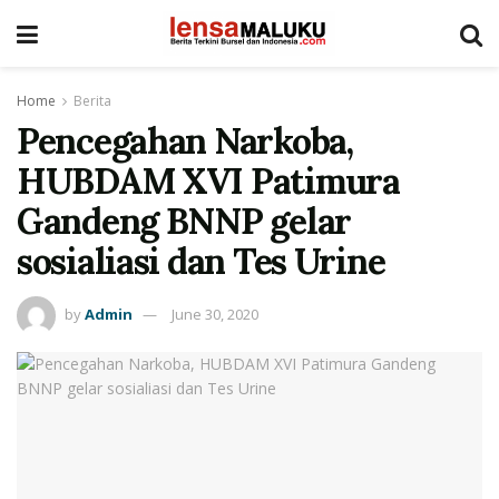
Home
Berita
Pencegahan Narkoba,
HUBDAM XVI Patimura
Gandeng BNNP gelar
sosialiasi dan Tes Urine
by
Admin
June 30, 2020