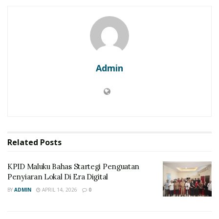
Admin
Related
Posts
KPID Maluku Bahas Startegi Penguatan
Penyiaran Lokal Di Era Digital
BY
ADMIN
APRIL 14, 2026
0