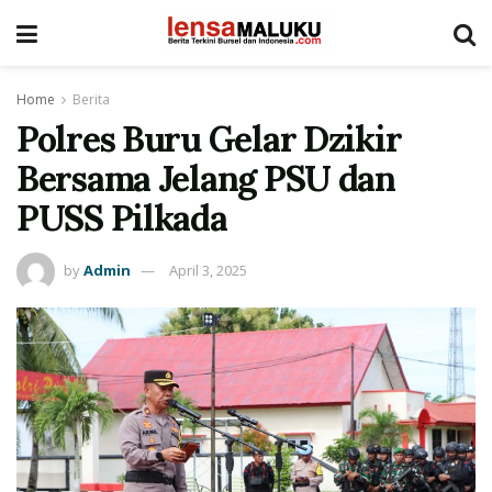
Home
Berita
Polres Buru Gelar Dzikir
Bersama Jelang PSU dan
PUSS Pilkada
by
Admin
April 3, 2025