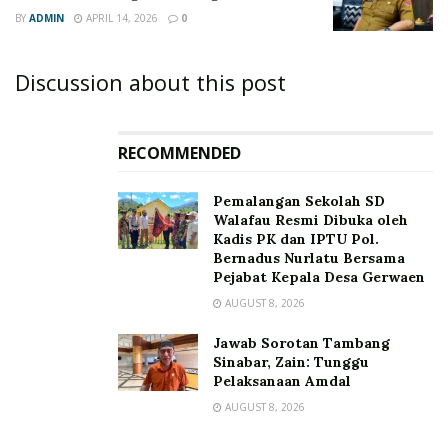
BY
ADMIN
APRIL 14, 2026
0
Discussion about this post
RECOMMENDED
Pemalangan Sekolah SD
Walafau Resmi Dibuka oleh
Kadis PK dan IPTU Pol.
Bernadus Nurlatu Bersama
Pejabat Kepala Desa Gerwaen
AUGUST 8, 2026
Jawab Sorotan Tambang
Sinabar, Zain: Tunggu
Pelaksanaan Amdal
AUGUST 8, 2026