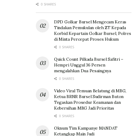
0 SHARES
DPD Golkar Bursel Mengecam Keras
Tindakan Pemukulan oleh ZT Kepada
Korbid Kepartain Golkar Bursel, Polres
di Minta Percepat Proses Hukum
0 SHARES
Quick Count Pilkada Bursel Safitri –
Hempri Unggul 36 Persen
mengalahkan Dua Pesaingnya
0 SHARES
Video Viral Temuan Belatung di MBG,
Ketua BRNR Bursel Sudirman Buton
Tegaskan Prosedur Keamanan dan
Kebersihan MBG Jadi Prioritas
0 SHARES
Oknum Tim Kampanye MANDAT
Ketangkap Main Judi