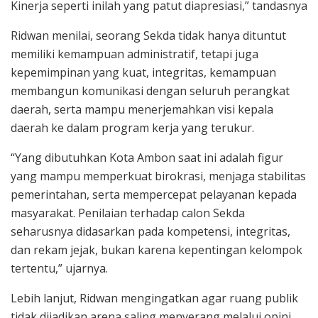
Kinerja seperti inilah yang patut diapresiasi,” tandasnya
Ridwan menilai, seorang Sekda tidak hanya dituntut
memiliki kemampuan administratif, tetapi juga
kepemimpinan yang kuat, integritas, kemampuan
membangun komunikasi dengan seluruh perangkat
daerah, serta mampu menerjemahkan visi kepala
daerah ke dalam program kerja yang terukur.
“Yang dibutuhkan Kota Ambon saat ini adalah figur
yang mampu memperkuat birokrasi, menjaga stabilitas
pemerintahan, serta mempercepat pelayanan kepada
masyarakat. Penilaian terhadap calon Sekda
seharusnya didasarkan pada kompetensi, integritas,
dan rekam jejak, bukan karena kepentingan kelompok
tertentu,” ujarnya.
Lebih lanjut, Ridwan mengingatkan agar ruang publik
tidak dijadikan arena saling menyerang melalui opini