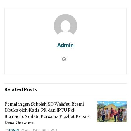
Admin
Related
Posts
Pemalangan Sekolah SD Walafau Resmi
Dibuka oleh Kadis PK dan IPTU Pol.
Bernadus Nurlatu Bersama Pejabat Kepala
Desa Gerwaen
BY
ADMIN
AUGUST 8, 2026
0