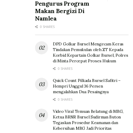
Pengurus Program
Makan Bergizi Di
Namlea
0 SHARES
DPD Golkar Bursel Mengecam Keras
Tindakan Pemukulan oleh ZT Kepada
Korbid Kepartain Golkar Bursel, Polres
di Minta Percepat Proses Hukum
0 SHARES
Quick Count Pilkada Bursel Safitri –
Hempri Unggul 36 Persen
mengalahkan Dua Pesaingnya
0 SHARES
Video Viral Temuan Belatung di MBG,
Ketua BRNR Bursel Sudirman Buton
Tegaskan Prosedur Keamanan dan
Kebersihan MBG Jadi Prioritas