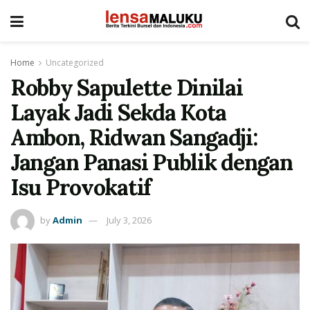
Home
Uncategorized
Robby Sapulette Dinilai
Layak Jadi Sekda Kota
Ambon, Ridwan Sangadji:
Jangan Panasi Publik dengan
Isu Provokatif
by
Admin
July 3, 2026