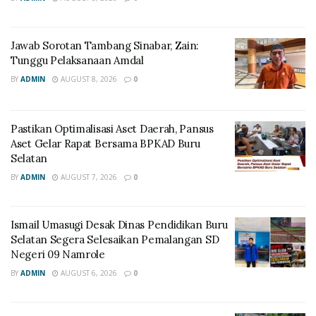
Jawab Sorotan Tambang Sinabar, Zain:
Tunggu Pelaksanaan Amdal
BY
ADMIN
AUGUST 8, 2026
0
Pastikan Optimalisasi Aset Daerah, Pansus
Aset Gelar Rapat Bersama BPKAD Buru
Selatan
BY
ADMIN
AUGUST 7, 2026
0
Ismail Umasugi Desak Dinas Pendidikan Buru
Selatan Segera Selesaikan Pemalangan SD
Negeri 09 Namrole
BY
ADMIN
AUGUST 6, 2026
0