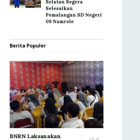
Selatan Segera
Selesaikan
Pemalangan SD Negeri
09 Namrole
Berita Populer
BNRN Laksanakan