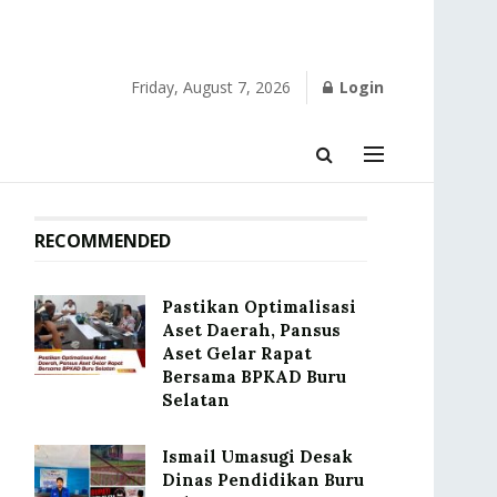
Friday, August 7, 2026
Login
RECOMMENDED
Pastikan Optimalisasi
Aset Daerah, Pansus
Aset Gelar Rapat
Bersama BPKAD Buru
Selatan
Ismail Umasugi Desak
Dinas Pendidikan Buru