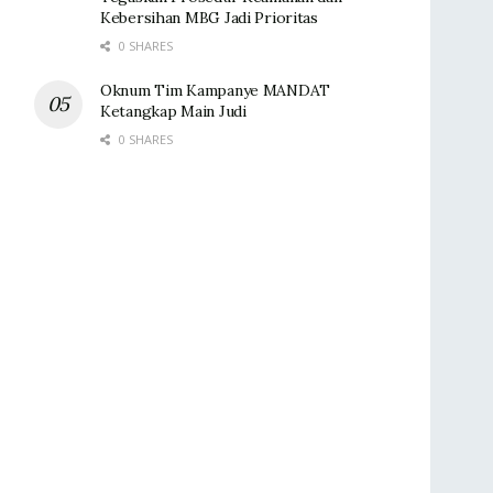
Kebersihan MBG Jadi Prioritas
0 SHARES
Oknum Tim Kampanye MANDAT
Ketangkap Main Judi
0 SHARES