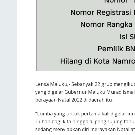
Lensa Maluku,- Sebanyak 22 grup mengikuti
yang digelar Gubernur Maluku Murad Ismail
perayaan Natal 2022 di daerah itu.
“Lomba yang untuk pertama kali digelar i
Tuhan bagi kita hingga di penghujung tahun
sedang menyiapkan diri merayakan Natal a