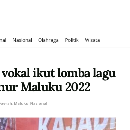
nal
Nasional
Olahraga
Politik
Wisata
vokal ikut lomba lagu
rnur Maluku 2022
Daerah
,
Maluku
,
Nasional