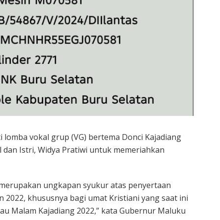
 lomba vokal grup (VG) bertema Donci Kajadiang
 dan Istri, Widya Pratiwi untuk memeriahkan
ni merupakan ungkapan syukur atas penyertaan
 2022, khususnya bagi umat Kristiani yang saat ini
tau Malam Kajadiang 2022,” kata Gubernur Maluku