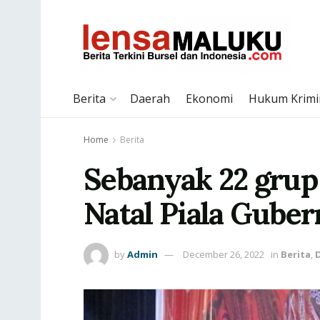
Berita
Daerah
Ekonomi
Hukum Krimi
Home
Berita
Sebanyak 22 grup 
Natal Piala Gube
by
Admin
December 26, 2022
in
Berita
,