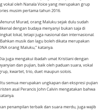
g vokal oleh Nanala Voice yang merupakan grup
ories musim pertama tahun 2016.
Menurut Murad, orang Maluku sejak dulu sudah
dikenal dengan budaya menyanyi bukan saja di
tingkat lokal, tetapi juga nasional dan internasional.
“Bahkan musik dan lagu boleh dikata merupakan
DNA orang Maluku,” katanya.
Dia juga mengakui ibadah umat Kristiani dengan
nyanyian dan pujian, baik oleh paduan suara, vokal
grup, kwartet, trio, duet maupun solois.
“Itu semua merupakan ungkapan dan ekspresi pujian
isten asal Perancis John Calvin mengatakan bahwa
katanya.
kan penampilan terbaik dan suara merdu, juga wajib