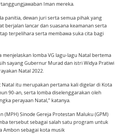
ertanggungjawaban Iman mereka.
a panitia, dewan juri serta semua pihak yang
pat berjalan lancar dan suasana keamanan serta
tetap terpelihara serta membawa suka cita bagi
sa menjelaskan lomba VG lagu-lagu Natal bertema
h sayang Gubernur Murad dan istri Widya Pratiwi
ayakan Natal 2022.
tal itu merupakan pertama kali digelar di Kota
un 90-an, serta lomba diselenggarakan oleh
gka perayaan Natal,” katanya.
ian (MPH) Sinode Gereja Protestan Maluku (GPM)
mba tersebut sebagai salah satu program untuk
 Ambon sebagai kota musik