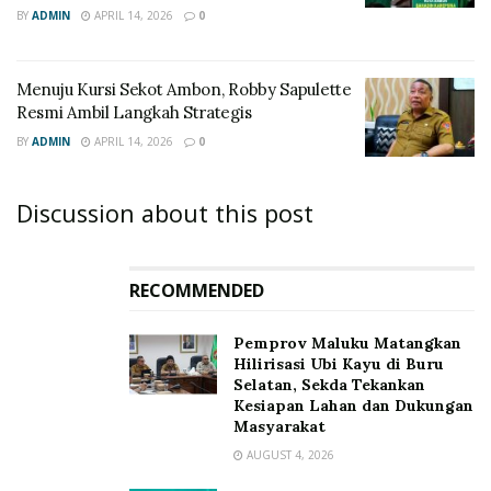
BY
ADMIN
APRIL 14, 2026
0
Menuju Kursi Sekot Ambon, Robby Sapulette
Resmi Ambil Langkah Strategis
BY
ADMIN
APRIL 14, 2026
0
Discussion about this post
RECOMMENDED
‎Pemprov Maluku Matangkan
Hilirisasi Ubi Kayu di Buru
Selatan, Sekda Tekankan
Kesiapan Lahan dan Dukungan
Masyarakat
AUGUST 4, 2026