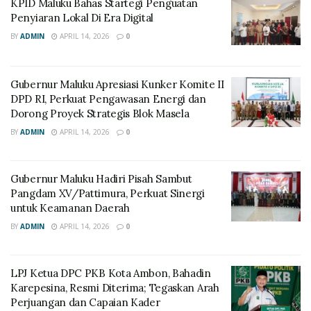
KPID Maluku Bahas Startegi Penguatan
Penyiaran Lokal Di Era Digital
BY
ADMIN
APRIL 14, 2026
0
Gubernur Maluku Apresiasi Kunker Komite II
DPD RI, Perkuat Pengawasan Energi dan
Dorong Proyek Strategis Blok Masela
BY
ADMIN
APRIL 14, 2026
0
Gubernur Maluku Hadiri Pisah Sambut
Pangdam XV/Pattimura, Perkuat Sinergi
untuk Keamanan Daerah
BY
ADMIN
APRIL 14, 2026
0
LPJ Ketua DPC PKB Kota Ambon, Bahadin
Karepesina, Resmi Diterima; Tegaskan Arah
Perjuangan dan Capaian Kader