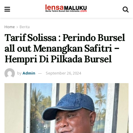
Home
Berita
Tarif Solissa : Perindo Bursel
all out Menangkan Safitri –
Hempri Di Pilkada Bursel
by
Admin
September 26, 2024