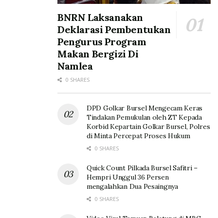
BNRN Laksanakan
Deklarasi Pembentukan
Pengurus Program
Makan Bergizi Di
Namlea
0 SHARES
DPD Golkar Bursel Mengecam Keras
Tindakan Pemukulan oleh ZT Kepada
Korbid Kepartain Golkar Bursel, Polres
di Minta Percepat Proses Hukum
0 SHARES
Quick Count Pilkada Bursel Safitri –
Hempri Unggul 36 Persen
mengalahkan Dua Pesaingnya
0 SHARES