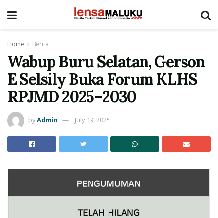
Home
Berita
Wabup Buru Selatan, Gerson
E Selsily Buka Forum KLHS
RPJMD 2025–2030
by
Admin
July 19, 2025