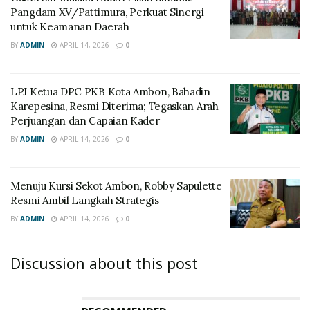
Pangdam XV/Pattimura, Perkuat Sinergi
untuk Keamanan Daerah
BY
ADMIN
APRIL 14, 2026
0
LPJ Ketua DPC PKB Kota Ambon, Bahadin
Karepesina, Resmi Diterima; Tegaskan Arah
Perjuangan dan Capaian Kader
BY
ADMIN
APRIL 14, 2026
0
Menuju Kursi Sekot Ambon, Robby Sapulette
Resmi Ambil Langkah Strategis
BY
ADMIN
APRIL 14, 2026
0
Discussion about this post