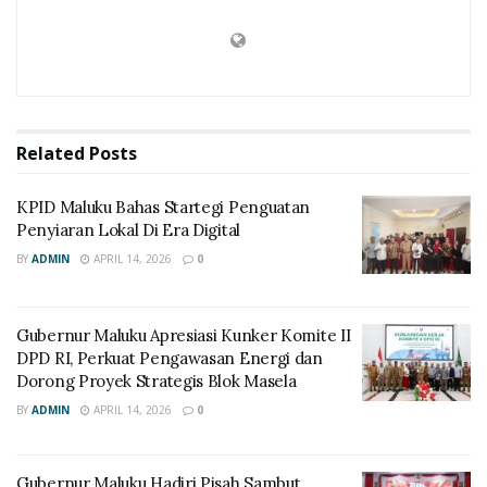
Related
Posts
KPID Maluku Bahas Startegi Penguatan
Penyiaran Lokal Di Era Digital
BY
ADMIN
APRIL 14, 2026
0
Gubernur Maluku Apresiasi Kunker Komite II
DPD RI, Perkuat Pengawasan Energi dan
Dorong Proyek Strategis Blok Masela
BY
ADMIN
APRIL 14, 2026
0
Gubernur Maluku Hadiri Pisah Sambut