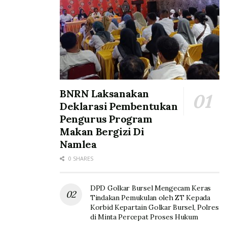
BNRN Laksanakan
Deklarasi Pembentukan
Pengurus Program
Makan Bergizi Di
Namlea
0 SHARES
DPD Golkar Bursel Mengecam Keras
Tindakan Pemukulan oleh ZT Kepada
Korbid Kepartain Golkar Bursel, Polres
di Minta Percepat Proses Hukum