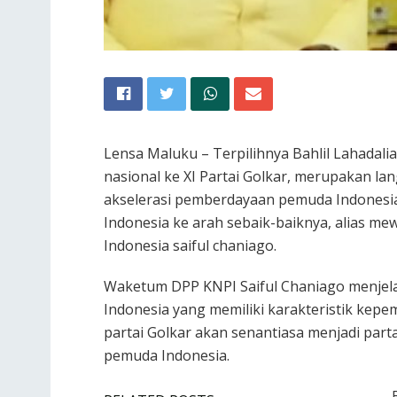
Lensa Maluku – Terpilihnya Bahlil Lahada
nasional ke XI Partai Golkar, merupakan l
akselerasi pemberdayaan pemuda Indonesi
Indonesia ke arah sebaik-baiknya, alias m
Indonesia saiful chaniago.
Waketum DPP KNPI Saiful Chaniago menjela
Indonesia yang memiliki karakteristik kepe
partai Golkar akan senantiasa menjadi part
pemuda Indonesia.