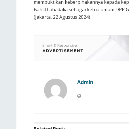
membuktikan keberpihakannya kepada kepe
Bahlil Lahadalia sebagai ketua umum DPP 
(Jakarta, 22 Agustus 2024)
Admin
Related
Posts