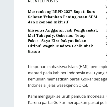
RELATED POSTS
Musrenbang RKPD 2027, Bupati Buru
Selatan Tekankan Peningkatan SDM
dan Ekonomi Inklusif
Efisiensi Anggaran Jadi Penghambat,
Mat Tuhepaly: Gubernur Tetap
Fokus-‘Saya Kira Rakyat Bukan
Ditipu’, Wagub Diminta Lebih Bijak
Bicara
himpunan mahasiswa Islam (HMI), pemimpin
menteri pada kabinet Indonesia maju yang 
kemudian memastikan partai Golkar sebagai 
Indonesia, jelas wasekjend SOKSI.
Kami mengajak seluruh pemuda Indonesia, 
Karena partai Golkar merupakan partai polit