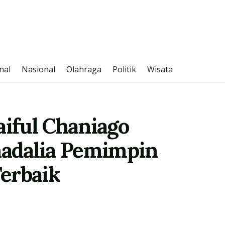
nal
Nasional
Olahraga
Politik
Wisata
iful Chaniago
ahadalia Pemimpin
erbaik