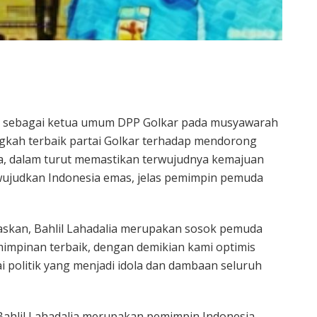
lia sebagai ketua umum DPP Golkar pada musyawarah
angkah terbaik partai Golkar terhadap mendorong
a, dalam turut memastikan terwujudnya kemajuan
ewujudkan Indonesia emas, jelas pemimpin pemuda
skan, Bahlil Lahadalia merupakan sosok pemuda
mimpinan terbaik, dengan demikian kami optimis
ai politik yang menjadi idola dan dambaan seluruh
Bahlil Lahadalia merupakan pemimpin Indonesia