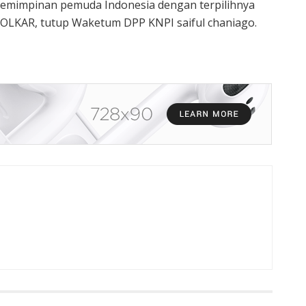
mimpinan pemuda Indonesia dengan terpilihnya
GOLKAR, tutup Waketum DPP KNPI saiful chaniago.