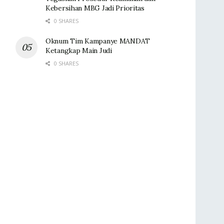
Kebersihan MBG Jadi Prioritas
0 SHARES
Oknum Tim Kampanye MANDAT
Ketangkap Main Judi
0 SHARES