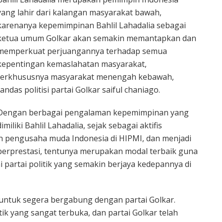
yang lahir dari kalangan masyarakat bawah,
karenanya kepemimpinan Bahlil Lahadalia sebagai
ketua umum Golkar akan semakin memantapkan dan
memperkuat perjuangannya terhadap semua
kepentingan kemaslahatan masyarakat,
terkhususnya masyarakat menengah kebawah,
tandas politisi partai Golkar saiful chaniago.
Dengan berbagai pengalaman kepemimpinan yang
dimiliki Bahlil Lahadalia, sejak sebagai aktifis
 pengusaha muda Indonesia di HIPMI, dan menjadi
berprestasi, tentunya merupakan modal terbaik guna
partai politik yang semakin berjaya kedepannya di
untuk segera bergabung dengan partai Golkar.
ik yang sangat terbuka, dan partai Golkar telah