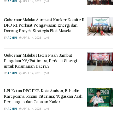
BY
ADMIN
APRIL 14, 2026
0
Gubernur Maluku Apresiasi Kunker Komite II
DPD RI, Perkuat Pengawasan Energi dan
Dorong Proyek Strategis Blok Masela
BY
ADMIN
APRIL 14, 2026
0
Gubernur Maluku Hadiri Pisah Sambut
Pangdam XV/Pattimura, Perkuat Sinergi
untuk Keamanan Daerah
BY
ADMIN
APRIL 14, 2026
0
LPJ Ketua DPC PKB Kota Ambon, Bahadin
Karepesina, Resmi Diterima; Tegaskan Arah
Perjuangan dan Capaian Kader
BY
ADMIN
APRIL 14, 2026
0