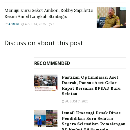
Menuju Kursi Sekot Ambon, Robby Sapulette
Resmi Ambil Langkah Strategis
BY
ADMIN
APRIL 14, 2026
0
Discussion about this post
RECOMMENDED
Pastikan Optimalisasi Aset
Daerah, Pansus Aset Gelar
Rapat Bersama BPKAD Buru
Selatan
AUGUST 7, 2026
Ismail Umasugi Desak Dinas
Pendidikan Buru Selatan
Segera Selesaikan Pemalangan
SD Negeri 09 Namrole