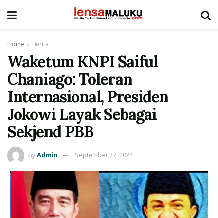
Home
Berita
Waketum KNPI Saiful
Chaniago: Toleran
Internasional, Presiden
Jokowi Layak Sebagai
Sekjend PBB
by
Admin
September 27, 2024