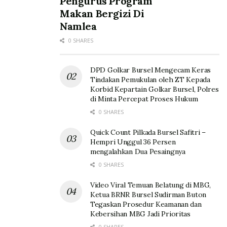
Pengurus Program
Makan Bergizi Di
Namlea
0 SHARES
DPD Golkar Bursel Mengecam Keras
Tindakan Pemukulan oleh ZT Kepada
Korbid Kepartain Golkar Bursel, Polres
di Minta Percepat Proses Hukum
0 SHARES
Quick Count Pilkada Bursel Safitri –
Hempri Unggul 36 Persen
mengalahkan Dua Pesaingnya
0 SHARES
Video Viral Temuan Belatung di MBG,
Ketua BRNR Bursel Sudirman Buton
Tegaskan Prosedur Keamanan dan
Kebersihan MBG Jadi Prioritas
0 SHARES