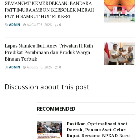
SEMANGAT KEMERDEKAAN: BANDARA
PATTIMURA AMBON BERSOLEK MERAH
PUTIH SAMBUT HUT RI KE-81
BY
ADMIN
AUGUST 6, 2026
0
Lapas Namlea Ikuti Anev Triwulan II, Raih
Predikat Pembinaan dan Produk Warga
Binaan Terbaik
BY
ADMIN
AUGUST 6, 2026
0
Discussion about this post
RECOMMENDED
Pastikan Optimalisasi Aset
Daerah, Pansus Aset Gelar
Rapat Bersama BPKAD Buru