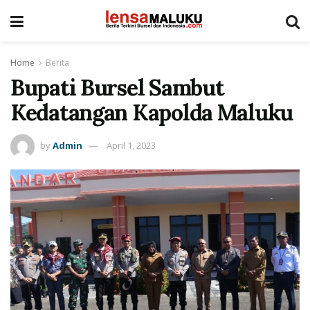
Home
Berita
Bupati Bursel Sambut
Kedatangan Kapolda Maluku
by
Admin
April 1, 2023