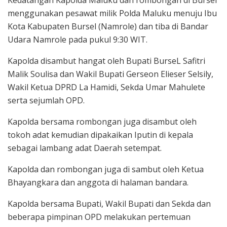
Kedatangan Kapolda Maluku dan rombongan di Bursel
menggunakan pesawat milik Polda Maluku menuju Ibu
Kota Kabupaten Bursel (Namrole) dan tiba di Bandar
Udara Namrole pada pukul 9:30 WIT.
Kapolda disambut hangat oleh Bupati BurseL Safitri
Malik Soulisa dan Wakil Bupati Gerseon Elieser Selsily,
Wakil Ketua DPRD La Hamidi, Sekda Umar Mahulete
serta sejumlah OPD.
Kapolda bersama rombongan juga disambut oleh
tokoh adat kemudian dipakaikan Iputin di kepala
sebagai lambang adat Daerah setempat.
Kapolda dan rombongan juga di sambut oleh Ketua
Bhayangkara dan anggota di halaman bandara.
Kapolda bersama Bupati, Wakil Bupati dan Sekda dan
beberapa pimpinan OPD melakukan pertemuan