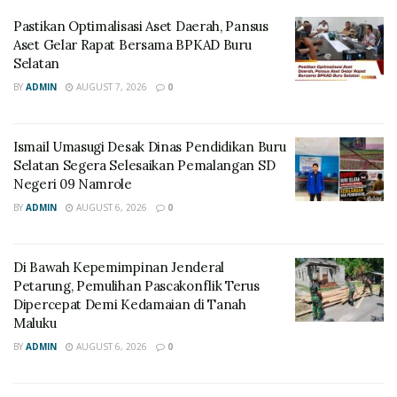
Pastikan Optimalisasi Aset Daerah, Pansus
Aset Gelar Rapat Bersama BPKAD Buru
Selatan
BY
ADMIN
AUGUST 7, 2026
0
Ismail Umasugi Desak Dinas Pendidikan Buru
Selatan Segera Selesaikan Pemalangan SD
Negeri 09 Namrole
BY
ADMIN
AUGUST 6, 2026
0
Di Bawah Kepemimpinan Jenderal
Petarung, Pemulihan Pascakonflik Terus
Dipercepat Demi Kedamaian di Tanah
Maluku
BY
ADMIN
AUGUST 6, 2026
0