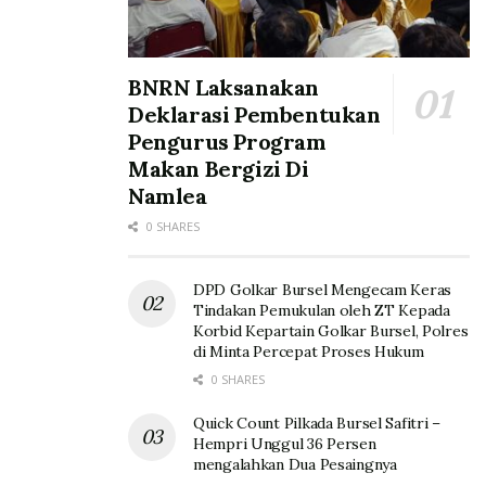
BNRN Laksanakan
Deklarasi Pembentukan
Pengurus Program
Makan Bergizi Di
Namlea
0 SHARES
DPD Golkar Bursel Mengecam Keras
Tindakan Pemukulan oleh ZT Kepada
Korbid Kepartain Golkar Bursel, Polres
di Minta Percepat Proses Hukum
0 SHARES
Quick Count Pilkada Bursel Safitri –
Hempri Unggul 36 Persen
mengalahkan Dua Pesaingnya