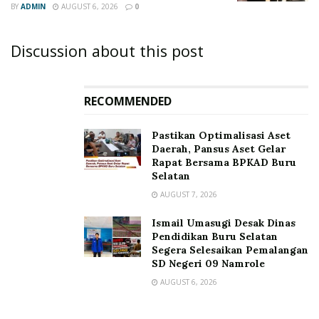
BY
ADMIN
AUGUST 6, 2026
0
Discussion about this post
RECOMMENDED
Pastikan Optimalisasi Aset
Daerah, Pansus Aset Gelar
Rapat Bersama BPKAD Buru
Selatan
AUGUST 7, 2026
Ismail Umasugi Desak Dinas
Pendidikan Buru Selatan
Segera Selesaikan Pemalangan
SD Negeri 09 Namrole
AUGUST 6, 2026