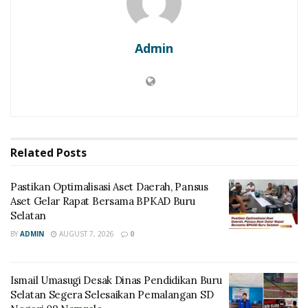
Admin
Related
Posts
Pastikan Optimalisasi Aset Daerah, Pansus
Aset Gelar Rapat Bersama BPKAD Buru
Selatan
BY
ADMIN
AUGUST 7, 2026
0
Ismail Umasugi Desak Dinas Pendidikan Buru
Selatan Segera Selesaikan Pemalangan SD