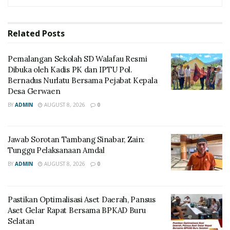
Related
Posts
Pemalangan Sekolah SD Walafau Resmi
Dibuka oleh Kadis PK dan IPTU Pol.
Bernadus Nurlatu Bersama Pejabat Kepala
Desa Gerwaen
BY
ADMIN
AUGUST 8, 2026
0
Jawab Sorotan Tambang Sinabar, Zain:
Tunggu Pelaksanaan Amdal
BY
ADMIN
AUGUST 8, 2026
0
Pastikan Optimalisasi Aset Daerah, Pansus
Aset Gelar Rapat Bersama BPKAD Buru
Selatan