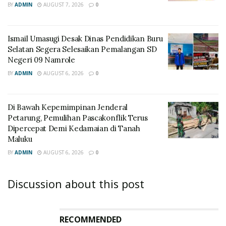
BY
ADMIN
AUGUST 7, 2026
0
Ismail Umasugi Desak Dinas Pendidikan Buru
Selatan Segera Selesaikan Pemalangan SD
Negeri 09 Namrole
BY
ADMIN
AUGUST 6, 2026
0
Di Bawah Kepemimpinan Jenderal
Petarung, Pemulihan Pascakonflik Terus
Dipercepat Demi Kedamaian di Tanah
Maluku
BY
ADMIN
AUGUST 6, 2026
0
Discussion about this post
RECOMMENDED