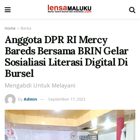
Home
Berita
Anggota DPR RI Mercy
Bareds Bersama BRIN Gelar
Sosialiasi Literasi Digital Di
Bursel
Mengabdi Untuk Melayani
by
Admin
September 17, 2023