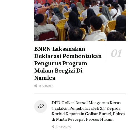
BNRN Laksanakan
Deklarasi Pembentukan
Pengurus Program
Makan Bergizi Di
Namlea
0 SHARES
DPD Golkar Bursel Mengecam Keras
Tindakan Pemukulan oleh ZT Kepada
Korbid Kepartain Golkar Bursel, Polres
di Minta Percepat Proses Hukum
0 SHARES