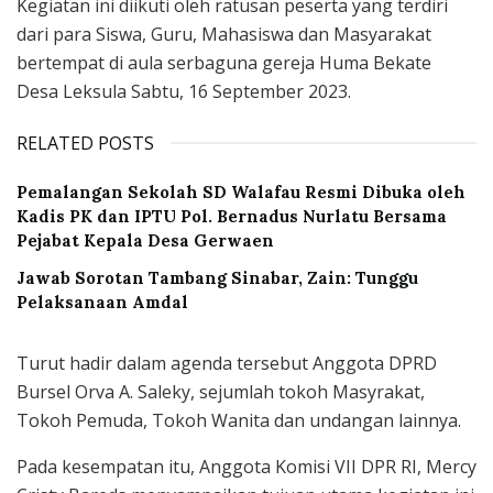
Kegiatan ini diikuti oleh ratusan peserta yang terdiri
dari para Siswa, Guru, Mahasiswa dan Masyarakat
bertempat di aula serbaguna gereja Huma Bekate
Desa Leksula Sabtu, 16 September 2023.
RELATED POSTS
Pemalangan Sekolah SD Walafau Resmi Dibuka oleh
Kadis PK dan IPTU Pol. Bernadus Nurlatu Bersama
Pejabat Kepala Desa Gerwaen
Jawab Sorotan Tambang Sinabar, Zain: Tunggu
Pelaksanaan Amdal
Turut hadir dalam agenda tersebut Anggota DPRD
Bursel Orva A. Saleky, sejumlah tokoh Masyrakat,
Tokoh Pemuda, Tokoh Wanita dan undangan lainnya.
Pada kesempatan itu, Anggota Komisi VII DPR RI, Mercy