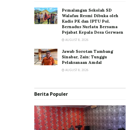
Pemalangan Sekolah SD
Walafau Resmi Dibuka oleh
Kadis PK dan IPTU Pol.
Bernadus Nurlatu Bersama
Pejabat Kepala Desa Gerwaen
AUGUST 8, 2026
Jawab Sorotan Tambang
Sinabar, Zain: Tunggu
Pelaksanaan Amdal
AUGUST 8, 2026
Berita Populer