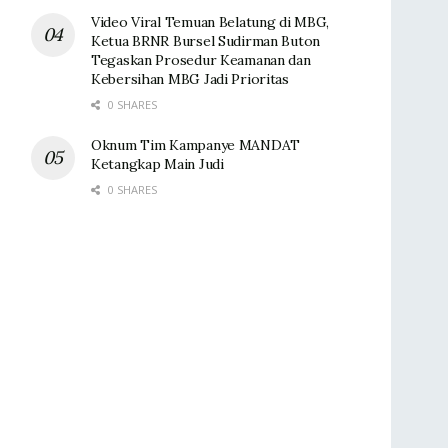
Video Viral Temuan Belatung di MBG,
Ketua BRNR Bursel Sudirman Buton
Tegaskan Prosedur Keamanan dan
Kebersihan MBG Jadi Prioritas
0 SHARES
Oknum Tim Kampanye MANDAT
Ketangkap Main Judi
0 SHARES