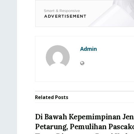
Admin
Related
Posts
Di Bawah Kepemimpinan Jen
Petarung, Pemulihan Pascak