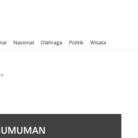
nal
Nasional
Olahraga
Politik
Wisata
ed