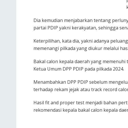
Dia kemudian menjabarkan tentang perluny
partai PDIP yakni kerakyatan, sehingga se
Keterpilihan, kata dia, yakni adanya peluan
memenangi pilkada yang diukur melalui hasi
Bakal calon kepala daerah yang memenuhi t
Ketua Umum DPP PDIP pada pilkada 2024.
Menambahkan DPP PDIP sebelum mengelua
terhadap rekam jejak atau track record cal
Hasil fit and proper test menjadi bahan p
rekomendasi kepala bakal calon kepala dae