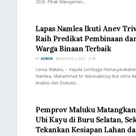
2026. Pihak Manajemen...
Lapas Namlea Ikuti Anev Triw
Raih Predikat Pembinaan da
Warga Binaan Terbaik
BY
ADMIN
AUGUST 6, 2026
0
Lensa Maluku, – Kepala Lembaga Pemasyarakatan (
Namlea, Muhammad M. Marasabessy ikut serta da
Analisis dan Evaluasi...
‎Pemprov Maluku Matangkan H
Ubi Kayu di Buru Selatan, Se
Tekankan Kesiapan Lahan d