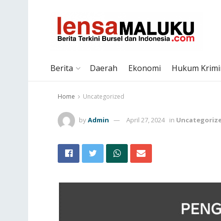
Berita
Daerah
Ekonomi
Hukum Krimi
Home
Uncategorized
by
Admin
April 27, 2024
in
Uncategoriz