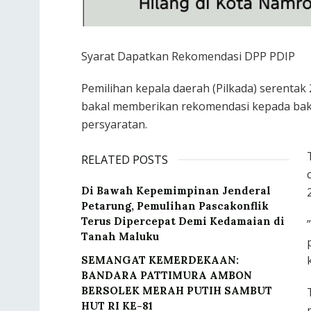
Syarat Dapatkan Rekomendasi DPP PDIP
Pemilihan kepala daerah (Pilkada) serenta
bakal memberikan rekomendasi kepada baka
persyaratan.
RELATED POSTS
Di Bawah Kepemimpinan Jenderal
Petarung, Pemulihan Pascakonflik
Terus Dipercepat Demi Kedamaian di
Tanah Maluku
SEMANGAT KEMERDEKAAN:
BANDARA PATTIMURA AMBON
BERSOLEK MERAH PUTIH SAMBUT
HUT RI KE-81