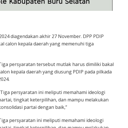
k 2024 diagendakan akhir 27 November. DPP PDIP
l calon kepala daerah yang memenuhi tiga
Tiga persyaratan tersebut mutlak harus dimiliki bakal
calon kepala daerah yang diusung PDIP pada pilkada
2024.
”Tiga persyaratan ini meliputi memahami ideologi
partai, tingkat keterpilihan, dan mampu melakukan
konsolidasi partai dengan baik,”
Tiga persyaratan ini meliputi memahami ideologi
partai, tingkat keterpilihan, dan mampu melakukan