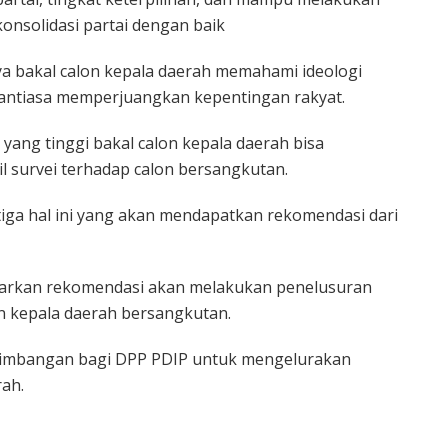
konsolidasi partai dengan baik
a bakal calon kepala daerah memahami ideologi
nantiasa memperjuangkan kepentingan rakyat.
g yang tinggi bakal calon kepala daerah bisa
l survei terhadap calon bersangkutan.
iga hal ini yang akan mendapatkan rekomendasi dari
rkan rekomendasi akan melakukan penelusuran
on kepala daerah bersangkutan.
ertimbangan bagi DPP PDIP untuk mengelurakan
rah.