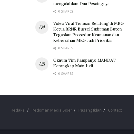
mengalahkan Dua Pesaingnya
0 SHARES
Video Viral Temuan Belatung di MBG,
Ketua BRNR Bursel Sudirman Buton
Tegaskan Prosedur Keamanan dan
Kebersihan MBG Jadi Prioritas
0 SHARES
Oknum Tim Kampanye MANDAT
Ketangkap Main Judi
0 SHARES
Redaksi
Pedoman Media Siber
Pasang Iklan
Contact