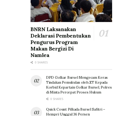
BNRN Laksanakan
Deklarasi Pembentukan
Pengurus Program
Makan Bergizi Di
Namlea
0 SHARES
DPD Golkar Bursel Mengecam Keras
Tindakan Pemukulan oleh ZT Kepada
Korbid Kepartain Golkar Bursel, Polres
di Minta Percepat Proses Hukum
0 SHARES
Quick Count Pilkada Bursel Safitri –
Hempri Unggul 36 Persen