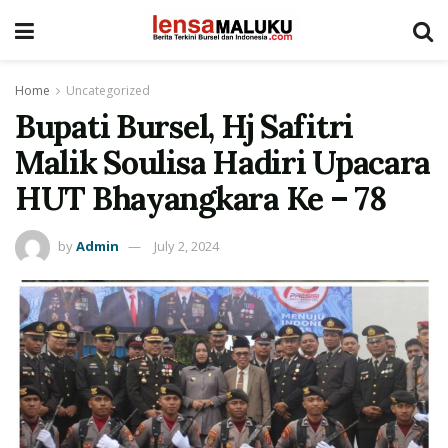
Home
Uncategorized
Bupati Bursel, Hj Safitri
Malik Soulisa Hadiri Upacara
HUT Bhayangkara Ke – 78
by
Admin
July 2, 2024