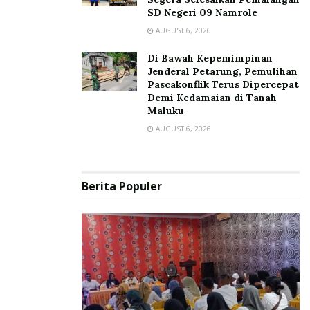
SD Negeri 09 Namrole
AUGUST 6, 2026
Di Bawah Kepemimpinan
Jenderal Petarung, Pemulihan
Pascakonflik Terus Dipercepat
Demi Kedamaian di Tanah
Maluku
AUGUST 6, 2026
Berita Populer