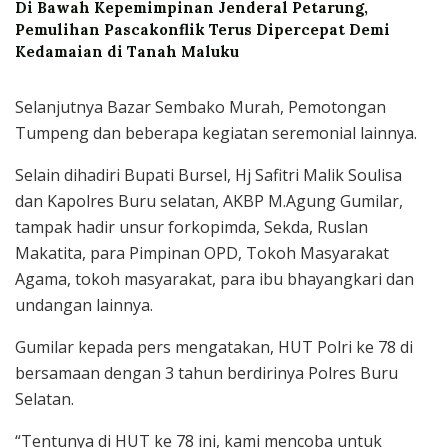
Di Bawah Kepemimpinan Jenderal Petarung,
Pemulihan Pascakonflik Terus Dipercepat Demi
Kedamaian di Tanah Maluku
Selanjutnya Bazar Sembako Murah, Pemotongan
Tumpeng dan beberapa kegiatan seremonial lainnya.
Selain dihadiri Bupati Bursel, Hj Safitri Malik Soulisa
dan Kapolres Buru selatan, AKBP M.Agung Gumilar,
tampak hadir unsur forkopimda, Sekda, Ruslan
Makatita, para Pimpinan OPD, Tokoh Masyarakat
Agama, tokoh masyarakat, para ibu bhayangkari dan
undangan lainnya.
Gumilar kepada pers mengatakan, HUT Polri ke 78 di
bersamaan dengan 3 tahun berdirinya Polres Buru
Selatan.
“Tentunya di HUT ke 78 ini, kami mencoba untuk