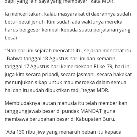
dapil yang lain saya yang membayar,”kata MDR .
Ia menceritakan, kalau masyarakat di daerahnya sudah
betul-betul jenuh. Kini sudah ada waktunya mereka
harus bergeser kembali kepada suatu perjalanan yang
besar.
“Nah hari ini sejarah mencatat itu, sejarah mencatat itu
. Bahwa tanggal 18 Agustus hari ini dan kemarin
tanggal 17 Agustus hari kemerdekaan RI ke-79, hari ini
juga kita secara pribadi, secara jasmani, secara hakekat
menunjukan sikap untuk mau merdeka dalam semua
hal dan itu sudah dibuktikan tadi,”tegas MDR.
Membludaknya lautan manusia itu telah memberikan
tanggungjawab besar di pundak MANDAT guna
membawa perubahan besar di Kabupaten Buru.
“Ada 130 ribu jiwa yang menaruh beban itu kepada