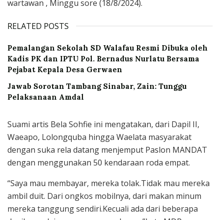
wartawan , Minggu sore (18/8/2024).
RELATED POSTS
Pemalangan Sekolah SD Walafau Resmi Dibuka oleh
Kadis PK dan IPTU Pol. Bernadus Nurlatu Bersama
Pejabat Kepala Desa Gerwaen
Jawab Sorotan Tambang Sinabar, Zain: Tunggu
Pelaksanaan Amdal
Suami artis Bela Sohfie ini mengatakan, dari Dapil II,
Waeapo, Lolongquba hingga Waelata masyarakat
dengan suka rela datang menjemput Paslon MANDAT
dengan menggunakan 50 kendaraan roda empat.
“Saya mau membayar, mereka tolak.Tidak mau mereka
ambil duit. Dari ongkos mobilnya, dari makan minum
mereka tanggung sendiri.Kecuali ada dari beberapa