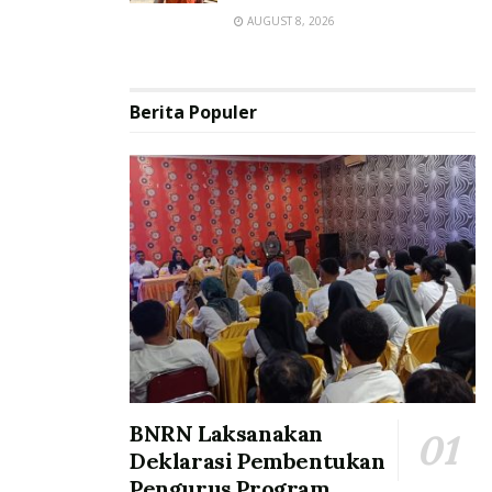
AUGUST 8, 2026
Berita Populer
BNRN Laksanakan
Deklarasi Pembentukan
Pengurus Program