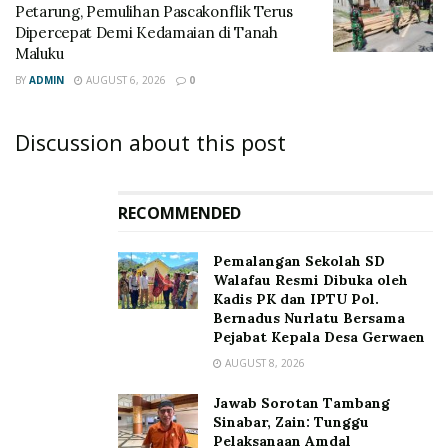
Petarung, Pemulihan Pascakonflik Terus
Dipercepat Demi Kedamaian di Tanah
Maluku
BY
ADMIN
AUGUST 6, 2026
0
Discussion about this post
RECOMMENDED
Pemalangan Sekolah SD
Walafau Resmi Dibuka oleh
Kadis PK dan IPTU Pol.
Bernadus Nurlatu Bersama
Pejabat Kepala Desa Gerwaen
AUGUST 8, 2026
Jawab Sorotan Tambang
Sinabar, Zain: Tunggu
Pelaksanaan Amdal