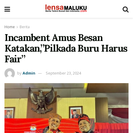
Home
Berita
Incambent Amus Besan
Katakan,”Pilkada Buru Harus
Fair”
by
Admin
September 23, 2024