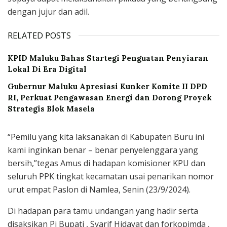
dengan jujur dan adil.
RELATED POSTS
KPID Maluku Bahas Startegi Penguatan Penyiaran
Lokal Di Era Digital
Gubernur Maluku Apresiasi Kunker Komite II DPD
RI, Perkuat Pengawasan Energi dan Dorong Proyek
Strategis Blok Masela
“Pemilu yang kita laksanakan di Kabupaten Buru ini
kami inginkan benar – benar penyelenggara yang
bersih,”tegas Amus di hadapan komisioner KPU dan
seluruh PPK tingkat kecamatan usai penarikan nomor
urut empat Paslon di Namlea, Senin (23/9/2024).
Di hadapan para tamu undangan yang hadir serta
disaksikan Pj Bupati , Syarif Hidayat dan forkopimda ,