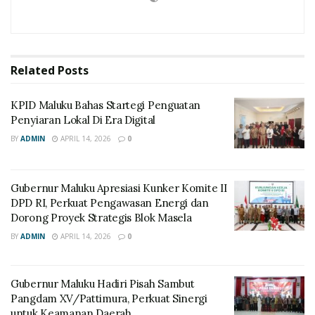
Related
Posts
KPID Maluku Bahas Startegi Penguatan
Penyiaran Lokal Di Era Digital
BY
ADMIN
APRIL 14, 2026
0
Gubernur Maluku Apresiasi Kunker Komite II
DPD RI, Perkuat Pengawasan Energi dan
Dorong Proyek Strategis Blok Masela
BY
ADMIN
APRIL 14, 2026
0
Gubernur Maluku Hadiri Pisah Sambut
Pangdam XV/Pattimura, Perkuat Sinergi
untuk Keamanan Daerah