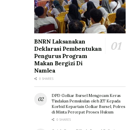
BNRN Laksanakan
Deklarasi Pembentukan
Pengurus Program
Makan Bergizi Di
Namlea
0 SHARES
DPD Golkar Bursel Mengecam Keras
Tindakan Pemukulan oleh ZT Kepada
Korbid Kepartain Golkar Bursel, Polres
di Minta Percepat Proses Hukum
0 SHARES