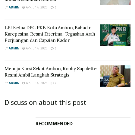
BY
ADMIN
APRIL 14, 2026
0
LPJ Ketua DPC PKB Kota Ambon, Bahadin
Karepesina, Resmi Diterima; Tegaskan Arah
Perjuangan dan Capaian Kader
BY
ADMIN
APRIL 14, 2026
0
Menuju Kursi Sekot Ambon, Robby Sapulette
Resmi Ambil Langkah Strategis
BY
ADMIN
APRIL 14, 2026
0
Discussion about this post
RECOMMENDED