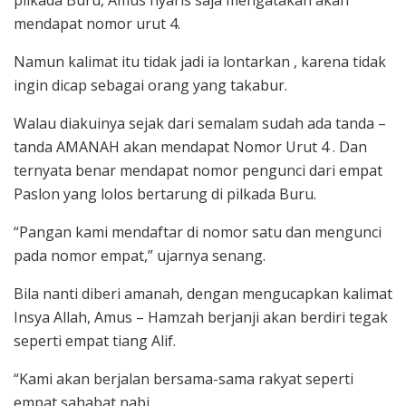
pilkada Buru, Amus nyaris saja mengatakan akan
mendapat nomor urut 4.
Namun kalimat itu tidak jadi ia lontarkan , karena tidak
ingin dicap sebagai orang yang takabur.
Walau diakuinya sejak dari semalam sudah ada tanda –
tanda AMANAH akan mendapat Nomor Urut 4 . Dan
ternyata benar mendapat nomor pengunci dari empat
Paslon yang lolos bertarung di pilkada Buru.
“Pangan kami mendaftar di nomor satu dan mengunci
pada nomor empat,” ujarnya senang.
Bila nanti diberi amanah, dengan mengucapkan kalimat
Insya Allah, Amus – Hamzah berjanji akan berdiri tegak
seperti empat tiang Alif.
“Kami akan berjalan bersama-sama rakyat seperti
empat sahabat nabi.