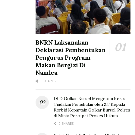
BNRN Laksanakan
Deklarasi Pembentukan
Pengurus Program
Makan Bergizi Di
Namlea
0 SHARES
DPD Golkar Bursel Mengecam Keras
Tindakan Pemukulan oleh ZT Kepada
Korbid Kepartain Golkar Bursel, Polres
di Minta Percepat Proses Hukum
0 SHARES