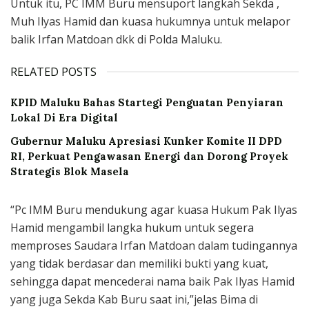
Untuk itu, PC IMM Buru mensuport langkah Sekda ,
Muh Ilyas Hamid dan kuasa hukumnya untuk melapor
balik Irfan Matdoan dkk di Polda Maluku.
RELATED POSTS
KPID Maluku Bahas Startegi Penguatan Penyiaran
Lokal Di Era Digital
Gubernur Maluku Apresiasi Kunker Komite II DPD
RI, Perkuat Pengawasan Energi dan Dorong Proyek
Strategis Blok Masela
“Pc IMM Buru mendukung agar kuasa Hukum Pak Ilyas
Hamid mengambil langka hukum untuk segera
memproses Saudara Irfan Matdoan dalam tudingannya
yang tidak berdasar dan memiliki bukti yang kuat,
sehingga dapat mencederai nama baik Pak Ilyas Hamid
yang juga Sekda Kab Buru saat ini,”jelas Bima di