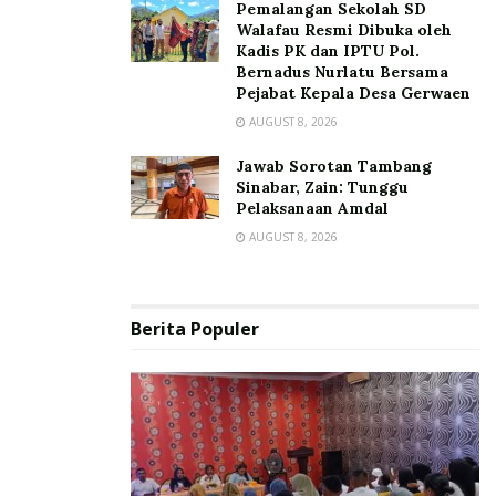
Pemalangan Sekolah SD
Walafau Resmi Dibuka oleh
Kadis PK dan IPTU Pol.
Bernadus Nurlatu Bersama
Pejabat Kepala Desa Gerwaen
AUGUST 8, 2026
Jawab Sorotan Tambang
Sinabar, Zain: Tunggu
Pelaksanaan Amdal
AUGUST 8, 2026
Berita Populer