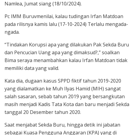
Namlea, Jumat siang (18/10/2024).
Pc IMM Buruvmenilai, kalau tudingan Irfan Matdoan
pada rilisnya kamis lalu (17-10-2024) Terlalu mengada-
ngada.
“Tindakan Korupsi apa yang dilakukan Pak Sekda Buru
dan Pencucian Uang apa yang dimaksud?,” soalkan
Bima seraya menambahkan kalau Irfan Matdoan tidak
memiliki data yang valid.
Kata dia, dugaan kasus SPPD fiktif tahun 2019-2020
yang dialamatkan ke Muh Ilyas Hamid (MIH) sangat
salah sasaran, sebab tahun 2019 yang bersangkutan
masih menjadi Kadis Tata Kota dan baru menjadi Sekda
tanggal 20 Desember tahun 2020.
Saat menjabat Sekda Buru, hingga detik ini jabatan
sebagai Kuasa Pengguna Anggaran (KPA) yang di