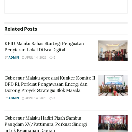
Related
Posts
KPID Maluku Bahas Startegi Penguatan
Penyiaran Lokal Di Era Digital
BY
ADMIN
APRIL 14, 2026
0
Gubernur Maluku Apresiasi Kunker Komite II
DPD RI, Perkuat Pengawasan Energi dan
Dorong Proyek Strategis Blok Masela
BY
ADMIN
APRIL 14, 2026
0
Gubernur Maluku Hadiri Pisah Sambut
Pangdam XV/Pattimura, Perkuat Sinergi
untuk Keamanan Daerah