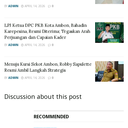
BY
ADMIN
APRIL 14, 2026
0
LPJ Ketua DPC PKB Kota Ambon, Bahadin
Karepesina, Resmi Diterima; Tegaskan Arah
Perjuangan dan Capaian Kader
BY
ADMIN
APRIL 14, 2026
0
Menuju Kursi Sekot Ambon, Robby Sapulette
Resmi Ambil Langkah Strategis
BY
ADMIN
APRIL 14, 2026
0
Discussion about this post
RECOMMENDED