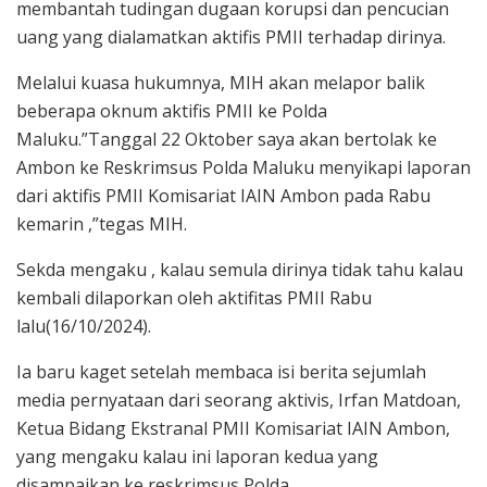
membantah tudingan dugaan korupsi dan pencucian
uang yang dialamatkan aktifis PMII terhadap dirinya.
Melalui kuasa hukumnya, MIH akan melapor balik
beberapa oknum aktifis PMII ke Polda
Maluku.”Tanggal 22 Oktober saya akan bertolak ke
Ambon ke Reskrimsus Polda Maluku menyikapi laporan
dari aktifis PMII Komisariat IAIN Ambon pada Rabu
kemarin ,”tegas MIH.
Sekda mengaku , kalau semula dirinya tidak tahu kalau
kembali dilaporkan oleh aktifitas PMII Rabu
lalu(16/10/2024).
Ia baru kaget setelah membaca isi berita sejumlah
media pernyataan dari seorang aktivis, Irfan Matdoan,
Ketua Bidang Ekstranal PMII Komisariat IAIN Ambon,
yang mengaku kalau ini laporan kedua yang
disampaikan ke reskrimsus Polda.