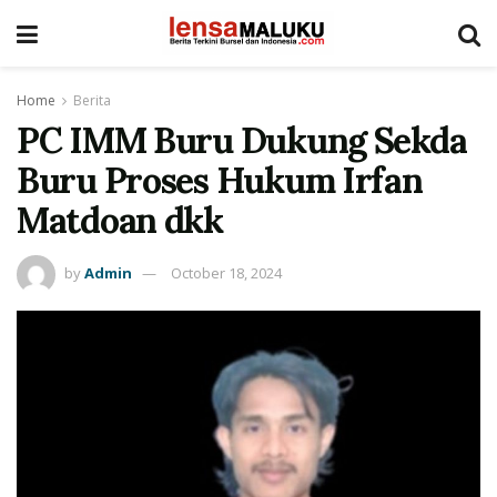
Home
Berita
PC IMM Buru Dukung Sekda
Buru Proses Hukum Irfan
Matdoan dkk
by
Admin
October 18, 2024