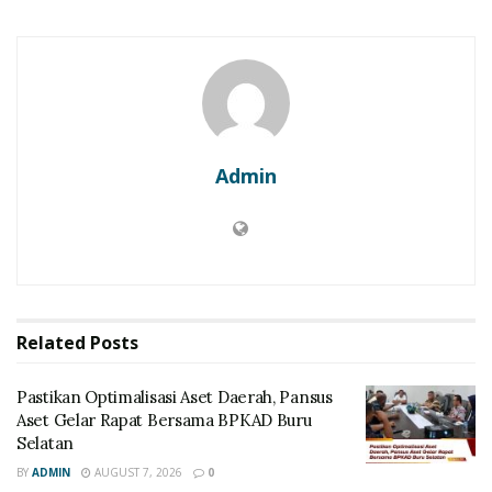
Admin
Related
Posts
Pastikan Optimalisasi Aset Daerah, Pansus
Aset Gelar Rapat Bersama BPKAD Buru
Selatan
BY
ADMIN
AUGUST 7, 2026
0