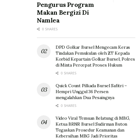
Pengurus Program
Makan Bergizi Di
Namlea
0 SHARES
DPD Golkar Bursel Mengecam Keras
Tindakan Pemukulan oleh ZT Kepada
Korbid Kepartain Golkar Bursel, Polres
di Minta Percepat Proses Hukum
0 SHARES
Quick Count Pilkada Bursel Safitri –
Hempri Unggul 36 Persen
mengalahkan Dua Pesaingnya
0 SHARES
Video Viral Temuan Belatung di MBG,
Ketua BRNR Bursel Sudirman Buton
Tegaskan Prosedur Keamanan dan
Kebersihan MBG Jadi Prioritas