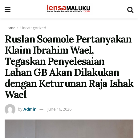
Home
Uncategorized
Ruslan Soamole Pertanyakan
Klaim Ibrahim Wael,
Tegaskan Penyelesaian
Lahan GB Akan Dilakukan
dengan Keturunan Raja Ishak
Wael
by
Admin
June 16, 2026