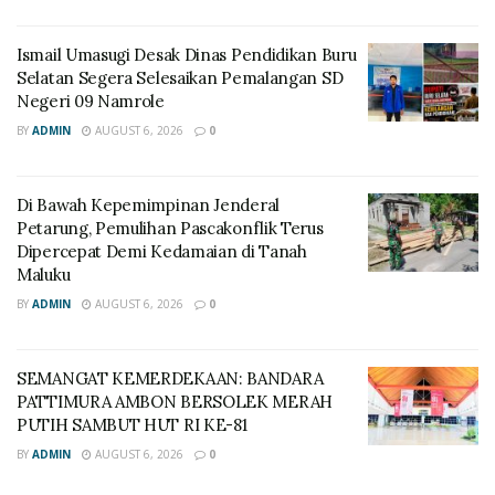
Ismail Umasugi Desak Dinas Pendidikan Buru
Selatan Segera Selesaikan Pemalangan SD
Negeri 09 Namrole
BY
ADMIN
AUGUST 6, 2026
0
Di Bawah Kepemimpinan Jenderal
Petarung, Pemulihan Pascakonflik Terus
Dipercepat Demi Kedamaian di Tanah
Maluku
BY
ADMIN
AUGUST 6, 2026
0
SEMANGAT KEMERDEKAAN: BANDARA
PATTIMURA AMBON BERSOLEK MERAH
PUTIH SAMBUT HUT RI KE-81
BY
ADMIN
AUGUST 6, 2026
0