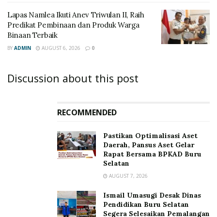
Lapas Namlea Ikuti Anev Triwulan II, Raih
Predikat Pembinaan dan Produk Warga
Binaan Terbaik
BY
ADMIN
AUGUST 6, 2026
0
Discussion about this post
RECOMMENDED
Pastikan Optimalisasi Aset
Daerah, Pansus Aset Gelar
Rapat Bersama BPKAD Buru
Selatan
AUGUST 7, 2026
Ismail Umasugi Desak Dinas
Pendidikan Buru Selatan
Segera Selesaikan Pemalangan