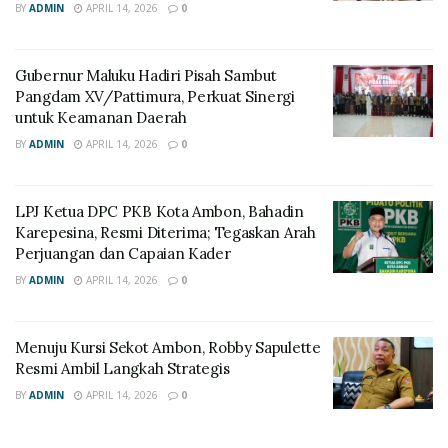
BY
ADMIN
APRIL 14, 2026
0
Gubernur Maluku Hadiri Pisah Sambut
Pangdam XV/Pattimura, Perkuat Sinergi
untuk Keamanan Daerah
BY
ADMIN
APRIL 14, 2026
0
LPJ Ketua DPC PKB Kota Ambon, Bahadin
Karepesina, Resmi Diterima; Tegaskan Arah
Perjuangan dan Capaian Kader
BY
ADMIN
APRIL 14, 2026
0
Menuju Kursi Sekot Ambon, Robby Sapulette
Resmi Ambil Langkah Strategis
BY
ADMIN
APRIL 14, 2026
0