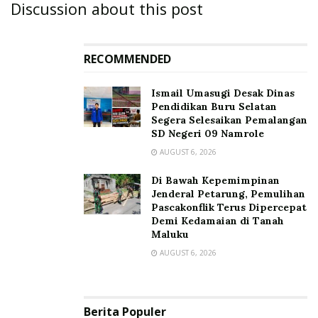
Discussion about this post
RECOMMENDED
Ismail Umasugi Desak Dinas
Pendidikan Buru Selatan
Segera Selesaikan Pemalangan
SD Negeri 09 Namrole
AUGUST 6, 2026
Di Bawah Kepemimpinan
Jenderal Petarung, Pemulihan
Pascakonflik Terus Dipercepat
Demi Kedamaian di Tanah
Maluku
AUGUST 6, 2026
Berita Populer