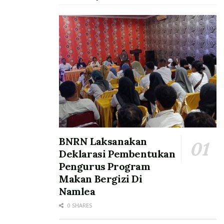
BNRN Laksanakan
Deklarasi Pembentukan
Pengurus Program
Makan Bergizi Di
Namlea
0 SHARES