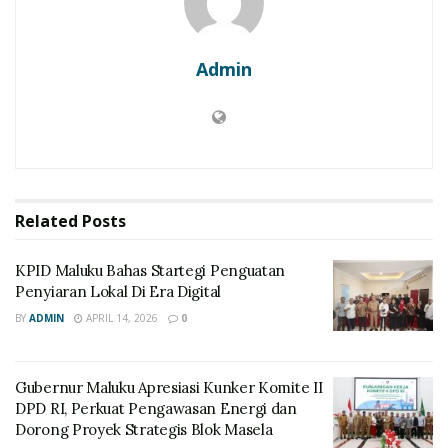
Admin
Related
Posts
KPID Maluku Bahas Startegi Penguatan
Penyiaran Lokal Di Era Digital
BY
ADMIN
APRIL 14, 2026
0
Gubernur Maluku Apresiasi Kunker Komite II
DPD RI, Perkuat Pengawasan Energi dan
Dorong Proyek Strategis Blok Masela