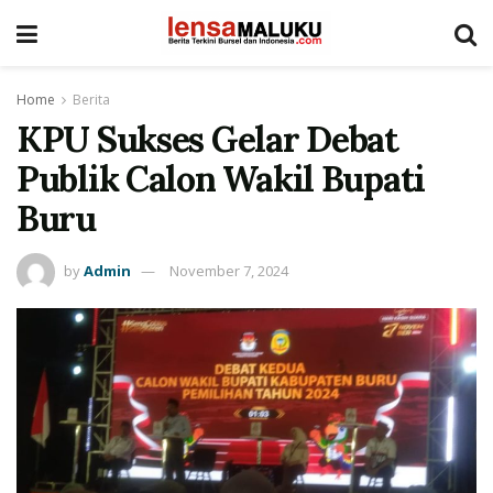
Home
Berita
KPU Sukses Gelar Debat
Publik Calon Wakil Bupati
Buru
by
Admin
November 7, 2024