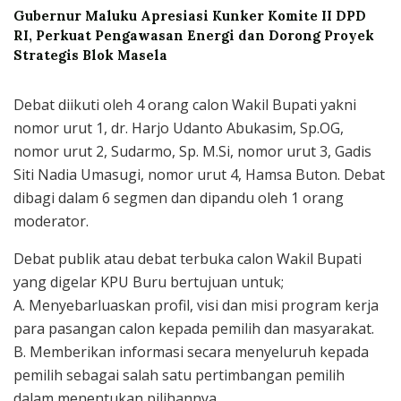
Gubernur Maluku Apresiasi Kunker Komite II DPD
RI, Perkuat Pengawasan Energi dan Dorong Proyek
Strategis Blok Masela
Debat diikuti oleh 4 orang calon Wakil Bupati yakni
nomor urut 1, dr. Harjo Udanto Abukasim, Sp.OG,
nomor urut 2, Sudarmo, Sp. M.Si, nomor urut 3, Gadis
Siti Nadia Umasugi, nomor urut 4, Hamsa Buton. Debat
dibagi dalam 6 segmen dan dipandu oleh 1 orang
moderator.
Debat publik atau debat terbuka calon Wakil Bupati
yang digelar KPU Buru bertujuan untuk;
A. Menyebarluaskan profil, visi dan misi program kerja
para pasangan calon kepada pemilih dan masyarakat.
B. Memberikan informasi secara menyeluruh kepada
pemilih sebagai salah satu pertimbangan pemilih
dalam menentukan pilihannya.