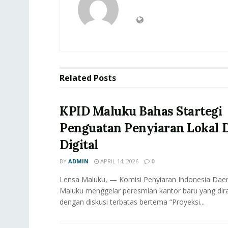
Related
Posts
KPID Maluku Bahas Startegi
Penguatan Penyiaran Lokal D
Digital
BY
ADMIN
APRIL 14, 2026
0
Lensa Maluku, — Komisi Penyiaran Indonesia Daer
Maluku menggelar peresmian kantor baru yang dir
dengan diskusi terbatas bertema “Proyeksi...