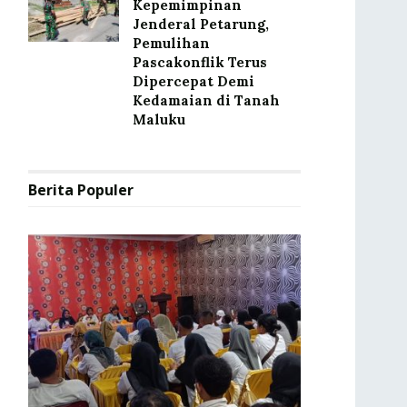
Kepemimpinan
Jenderal Petarung,
Pemulihan
Pascakonflik Terus
Dipercepat Demi
Kedamaian di Tanah
Maluku
Berita Populer