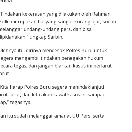
erima.
“Tindakan kekerasan yang dilakukan oleh Rahman
Holle merupakan hal yang sangat kurang ajar, sudah
melanggar undang-undang pers, dan bisa
dipidanakan,” ungkap Sarbin.
Olehnya itu, dirinya mendesak Polres Buru untuk
segera mengambil tindakan penegakan hukum
secara tegas, dan jangan biarkan kasus ini berlarut-
larut.
“Kita harap Polres Buru segera menindaklanjuti
rut-larut, dan kita akan kawal kasus ini sampai
ap,” tegasnya.
an itu sudah melanggar amanat UU Pers, serta