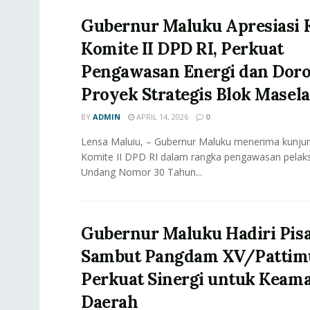
Gubernur Maluku Apresiasi 
Komite II DPD RI, Perkuat
Pengawasan Energi dan Dor
Proyek Strategis Blok Masela
BY
ADMIN
APRIL 14, 2026
0
Lensa Maluiu, – Gubernur Maluku menerima kunjun
Komite II DPD RI dalam rangka pengawasan pela
Undang Nomor 30 Tahun...
Gubernur Maluku Hadiri Pis
Sambut Pangdam XV/Pattim
Perkuat Sinergi untuk Keam
Daerah