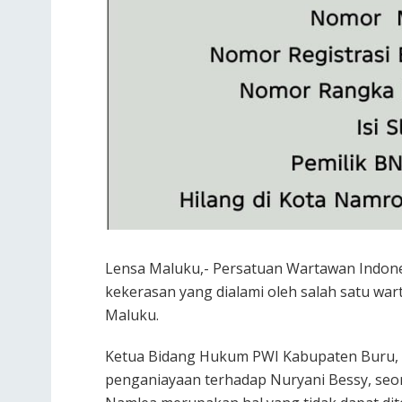
Lensa Maluku,- Persatuan Wartawan Indone
kekerasan yang dialami oleh salah satu wa
Maluku.
Ketua Bidang Hukum PWI Kabupaten Buru, 
penganiayaan terhadap Nuryani Bessy, se