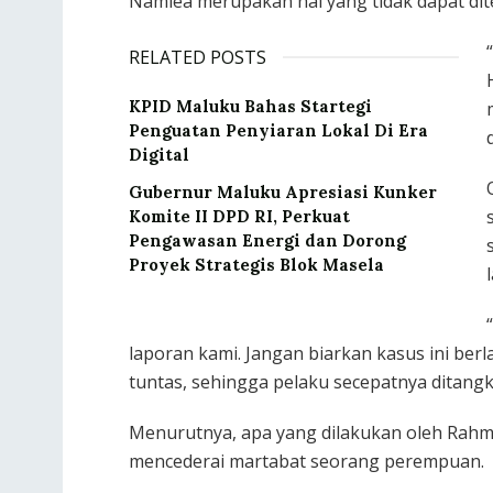
Namlea merupakan hal yang tidak dapat dit
RELATED POSTS
KPID Maluku Bahas Startegi
Penguatan Penyiaran Lokal Di Era
Digital
Gubernur Maluku Apresiasi Kunker
Komite II DPD RI, Perkuat
Pengawasan Energi dan Dorong
Proyek Strategis Blok Masela
laporan kami. Jangan biarkan kasus ini berla
tuntas, sehingga pelaku secepatnya ditangk
Menurutnya, apa yang dilakukan oleh Rahm
mencederai martabat seorang perempuan.