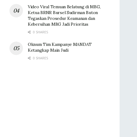
Video Viral Temuan Belatung di MBG,
Ketua BRNR Bursel Sudirman Buton
Tegaskan Prosedur Keamanan dan
Kebersihan MBG Jadi Prioritas
0 SHARES
Oknum Tim Kampanye MANDAT
Ketangkap Main Judi
0 SHARES