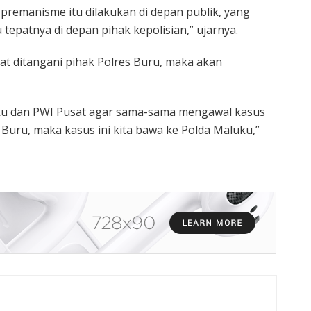
 premanisme itu dilakukan di depan publik, yang
 tepatnya di depan pihak kepolisian,” ujarnya.
at ditangani pihak Polres Buru, maka akan
uku dan PWI Pusat agar sama-sama mengawal kasus
 Buru, maka kasus ini kita bawa ke Polda Maluku,”