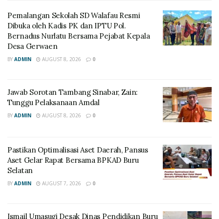
Pemalangan Sekolah SD Walafau Resmi
Dibuka oleh Kadis PK dan IPTU Pol.
Bernadus Nurlatu Bersama Pejabat Kepala
Desa Gerwaen
BY
ADMIN
AUGUST 8, 2026
0
Jawab Sorotan Tambang Sinabar, Zain:
Tunggu Pelaksanaan Amdal
BY
ADMIN
AUGUST 8, 2026
0
Pastikan Optimalisasi Aset Daerah, Pansus
Aset Gelar Rapat Bersama BPKAD Buru
Selatan
BY
ADMIN
AUGUST 7, 2026
0
Ismail Umasugi Desak Dinas Pendidikan Buru