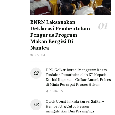
BNRN Laksanakan
Deklarasi Pembentukan
Pengurus Program
Makan Bergizi Di
Namlea
0 SHARES
DPD Golkar Bursel Mengecam Keras
Tindakan Pemukulan oleh ZT Kepada
Korbid Kepartain Golkar Bursel, Polres
di Minta Percepat Proses Hukum
0 SHARES
Quick Count Pilkada Bursel Safitri –
Hempri Unggul 36 Persen
mengalahkan Dua Pesaingnya