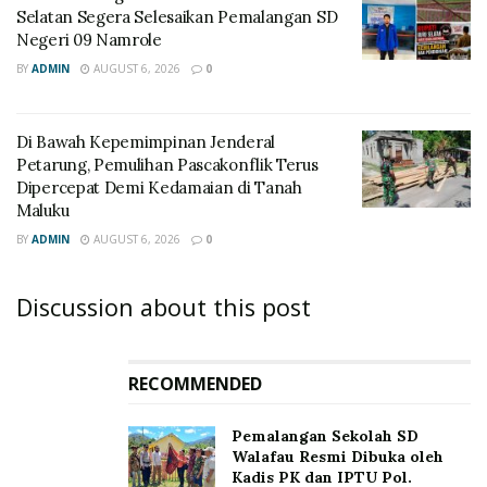
Selatan Segera Selesaikan Pemalangan SD
Negeri 09 Namrole
BY
ADMIN
AUGUST 6, 2026
0
Di Bawah Kepemimpinan Jenderal
Petarung, Pemulihan Pascakonflik Terus
Dipercepat Demi Kedamaian di Tanah
Maluku
BY
ADMIN
AUGUST 6, 2026
0
Discussion about this post
RECOMMENDED
Pemalangan Sekolah SD
Walafau Resmi Dibuka oleh
Kadis PK dan IPTU Pol.