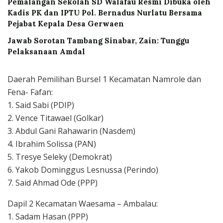
Pemalangan Sekolah SD Walafau Resmi Dibuka oleh
Kadis PK dan IPTU Pol. Bernadus Nurlatu Bersama
Pejabat Kepala Desa Gerwaen
Jawab Sorotan Tambang Sinabar, Zain: Tunggu
Pelaksanaan Amdal
Daerah Pemilihan Bursel 1 Kecamatan Namrole dan
Fena- Fafan:
1. Said Sabi (PDIP)
2. Vence Titawael (Golkar)
3. Abdul Gani Rahawarin (Nasdem)
4. Ibrahim Solissa (PAN)
5. Tresye Seleky (Demokrat)
6. Yakob Dominggus Lesnussa (Perindo)
7. Said Ahmad Ode (PPP)
Dapil 2 Kecamatan Waesama – Ambalau:
1. Sadam Hasan (PPP)