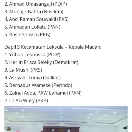
2. Ahmad Umasangaji (PDIP)
3. Muhajir Bahta (Nasdem)
4. Abd. Raman Souwakil (PKS)
5. Ahmadan Loilatu (PAN)
6. Basir Solissa (PKB)
Dapil 3 Kecamatan Leksula – Kepala Madan:
1. Yohan Lesnussa (PDIP)
2. Herlin Frisca Seleky (Demokrat)
3. La Musni (PKS)
4. Asriyadi Tomia (Golkar)
5. Bernadus Wamese (Perindo)
6. Zainal Adoa, PAW Lahamdi (PAN)
7. La Ari Wally (PKB)