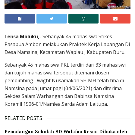
Lensa Maluku,-
Sebanyak 45 mahasiswa Stikes
Pasapua Ambon melakukan Praktek Kerja Lapangan Di
Desa Namsina, Kecamatan Waplau , Kabupaten Buru.
Sebanyak 45 mahasiswa PKL terdiri dari 33 mahasiswi
dan tujuh mahasiswa tersebut ditemani dosen
pembimbing Dwight Nusamakan SH MH telah tiba di
Namsina pada Jumat pagi (04/06/2021) dan diterima
Sekdes Salam Warhangan dan Babinsa Namsina
Koramil 1506-01/Namlea,Serda Adam Laitupa.
RELATED POSTS
Pemalangan Sekolah SD Walafau Resmi Dibuka oleh