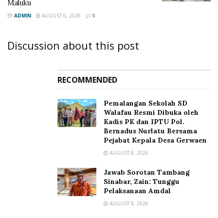
Maluku
BY
ADMIN
AUGUST 6, 2026
0
Discussion about this post
RECOMMENDED
Pemalangan Sekolah SD
Walafau Resmi Dibuka oleh
Kadis PK dan IPTU Pol.
Bernadus Nurlatu Bersama
Pejabat Kepala Desa Gerwaen
AUGUST 8, 2026
Jawab Sorotan Tambang
Sinabar, Zain: Tunggu
Pelaksanaan Amdal
AUGUST 8, 2026