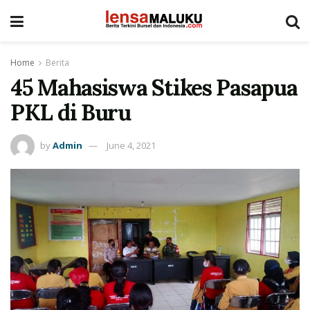
Home
Berita
45 Mahasiswa Stikes Pasapua
PKL di Buru
by
Admin
June 4, 2021