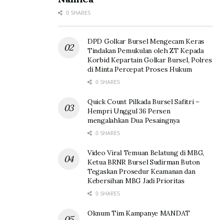
0 SHARES
DPD Golkar Bursel Mengecam Keras
Tindakan Pemukulan oleh ZT Kepada
Korbid Kepartain Golkar Bursel, Polres
di Minta Percepat Proses Hukum
0 SHARES
Quick Count Pilkada Bursel Safitri –
Hempri Unggul 36 Persen
mengalahkan Dua Pesaingnya
0 SHARES
Video Viral Temuan Belatung di MBG,
Ketua BRNR Bursel Sudirman Buton
Tegaskan Prosedur Keamanan dan
Kebersihan MBG Jadi Prioritas
0 SHARES
Oknum Tim Kampanye MANDAT