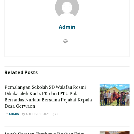
Admin
Related
Posts
Pemalangan Sekolah SD Walafau Resmi
Dibuka oleh Kadis PK dan IPTU Pol.
Bernadus Nurlatu Bersama Pejabat Kepala
Desa Gerwaen
BY
ADMIN
AUGUST 8, 2026
0