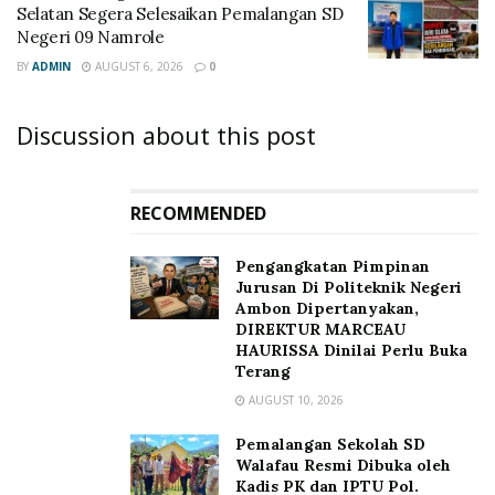
Selatan Segera Selesaikan Pemalangan SD
Negeri 09 Namrole
BY
ADMIN
AUGUST 6, 2026
0
Discussion about this post
RECOMMENDED
Pengangkatan Pimpinan
Jurusan Di Politeknik Negeri
Ambon Dipertanyakan,
DIREKTUR MARCEAU
HAURISSA Dinilai Perlu Buka
Terang
AUGUST 10, 2026
Pemalangan Sekolah SD
Walafau Resmi Dibuka oleh
Kadis PK dan IPTU Pol.