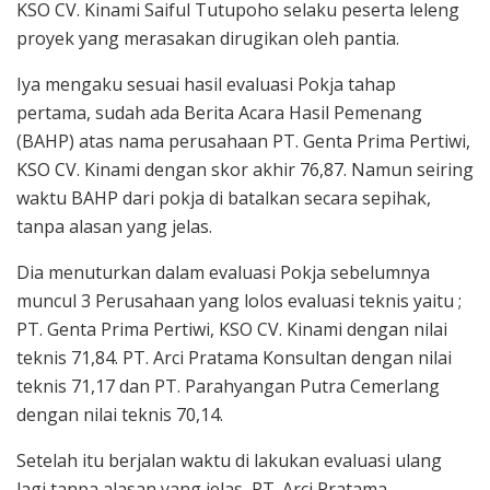
KSO CV. Kinami Saiful Tutupoho selaku peserta leleng
proyek yang merasakan dirugikan oleh pantia.
Iya mengaku sesuai hasil evaluasi Pokja tahap
pertama, sudah ada Berita Acara Hasil Pemenang
(BAHP) atas nama perusahaan PT. Genta Prima Pertiwi,
KSO CV. Kinami dengan skor akhir 76,87. Namun seiring
waktu BAHP dari pokja di batalkan secara sepihak,
tanpa alasan yang jelas.
Dia menuturkan dalam evaluasi Pokja sebelumnya
muncul 3 Perusahaan yang lolos evaluasi teknis yaitu ;
PT. Genta Prima Pertiwi, KSO CV. Kinami dengan nilai
teknis 71,84. PT. Arci Pratama Konsultan dengan nilai
teknis 71,17 dan PT. Parahyangan Putra Cemerlang
dengan nilai teknis 70,14.
Setelah itu berjalan waktu di lakukan evaluasi ulang
lagi tanpa alasan yang jelas, PT. Arci Pratama