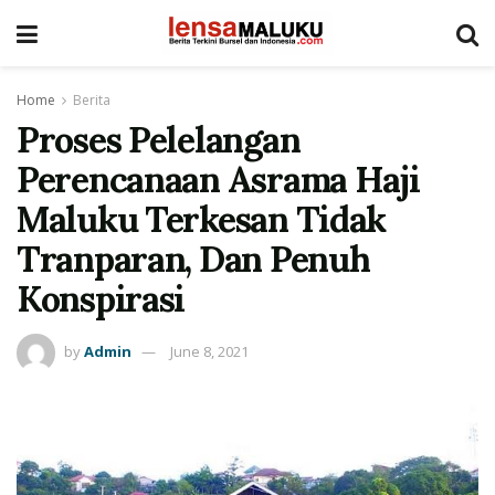
Home
Berita
Proses Pelelangan
Perencanaan Asrama Haji
Maluku Terkesan Tidak
Tranparan, Dan Penuh
Konspirasi
by
Admin
June 8, 2021