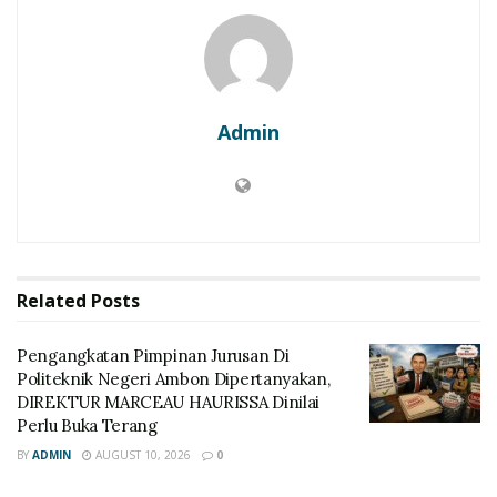
Admin
Related
Posts
Pengangkatan Pimpinan Jurusan Di
Politeknik Negeri Ambon Dipertanyakan,
DIREKTUR MARCEAU HAURISSA Dinilai
Perlu Buka Terang
BY
ADMIN
AUGUST 10, 2026
0