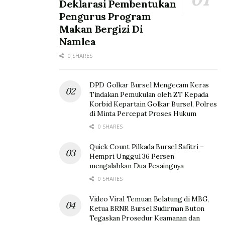
Deklarasi Pembentukan
Pengurus Program
Makan Bergizi Di
Namlea
0 SHARES
DPD Golkar Bursel Mengecam Keras
Tindakan Pemukulan oleh ZT Kepada
Korbid Kepartain Golkar Bursel, Polres
di Minta Percepat Proses Hukum
0 SHARES
Quick Count Pilkada Bursel Safitri –
Hempri Unggul 36 Persen
mengalahkan Dua Pesaingnya
0 SHARES
Video Viral Temuan Belatung di MBG,
Ketua BRNR Bursel Sudirman Buton
Tegaskan Prosedur Keamanan dan