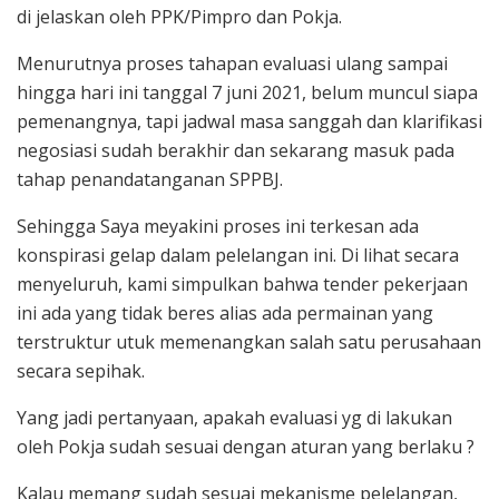
di jelaskan oleh PPK/Pimpro dan Pokja.
Menurutnya proses tahapan evaluasi ulang sampai
hingga hari ini tanggal 7 juni 2021, belum muncul siapa
pemenangnya, tapi jadwal masa sanggah dan klarifikasi
negosiasi sudah berakhir dan sekarang masuk pada
tahap penandatanganan SPPBJ.
Sehingga Saya meyakini proses ini terkesan ada
konspirasi gelap dalam pelelangan ini. Di lihat secara
menyeluruh, kami simpulkan bahwa tender pekerjaan
ini ada yang tidak beres alias ada permainan yang
terstruktur utuk memenangkan salah satu perusahaan
secara sepihak.
Yang jadi pertanyaan, apakah evaluasi yg di lakukan
oleh Pokja sudah sesuai dengan aturan yang berlaku ?
Kalau memang sudah sesuai mekanisme pelelangan,