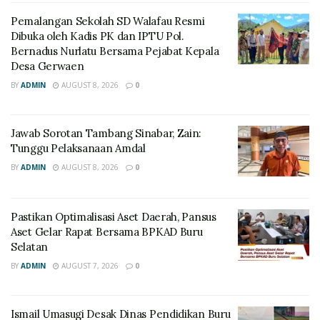
Pemalangan Sekolah SD Walafau Resmi
Dibuka oleh Kadis PK dan IPTU Pol.
Bernadus Nurlatu Bersama Pejabat Kepala
Desa Gerwaen
BY
ADMIN
AUGUST 8, 2026
0
Jawab Sorotan Tambang Sinabar, Zain:
Tunggu Pelaksanaan Amdal
BY
ADMIN
AUGUST 8, 2026
0
Pastikan Optimalisasi Aset Daerah, Pansus
Aset Gelar Rapat Bersama BPKAD Buru
Selatan
BY
ADMIN
AUGUST 7, 2026
0
Ismail Umasugi Desak Dinas Pendidikan Buru