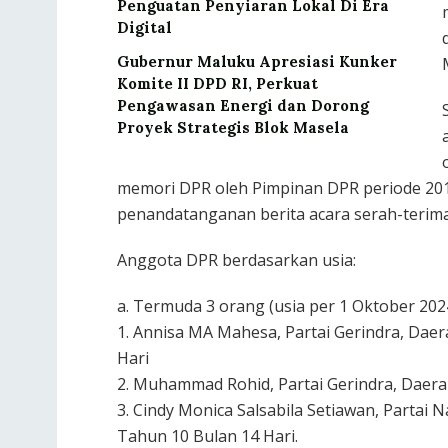
Penguatan Penyiaran Lokal Di Era
Digital
Gubernur Maluku Apresiasi Kunker
Komite II DPD RI, Perkuat
Pengawasan Energi dan Dorong
Proyek Strategis Blok Masela
memori DPR oleh Pimpinan DPR periode 20
penandatanganan berita acara serah-terima
Anggota DPR berdasarkan usia:
a. Termuda 3 orang (usia per 1 Oktober 2024
1. Annisa MA Mahesa, Partai Gerindra, Daer
Hari
2. Muhammad Rohid, Partai Gerindra, Daerah
3. Cindy Monica Salsabila Setiawan, Partai 
Tahun 10 Bulan 14 Hari.