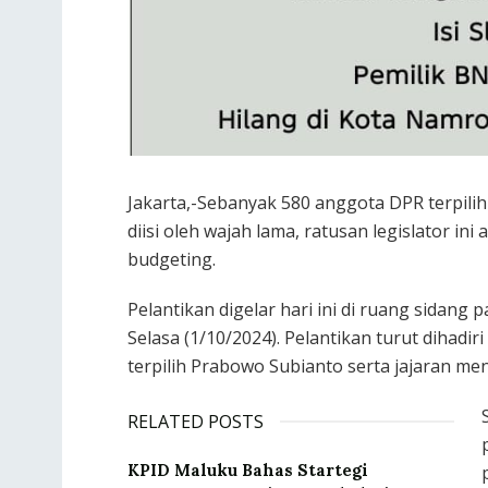
Jakarta,-Sebanyak 580 anggota DPR terpilih 
diisi oleh wajah lama, ratusan legislator in
budgeting.
Pelantikan digelar hari ini di ruang sidang
Selasa (1/10/2024). Pelantikan turut dihadir
terpilih Prabowo Subianto serta jajaran men
RELATED POSTS
KPID Maluku Bahas Startegi