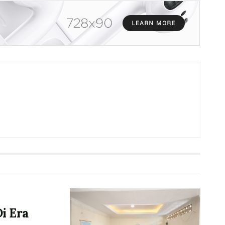
i Era