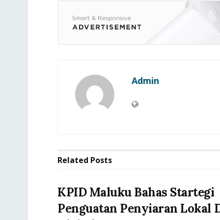
Admin
Related
Posts
KPID Maluku Bahas Startegi
Penguatan Penyiaran Lokal D