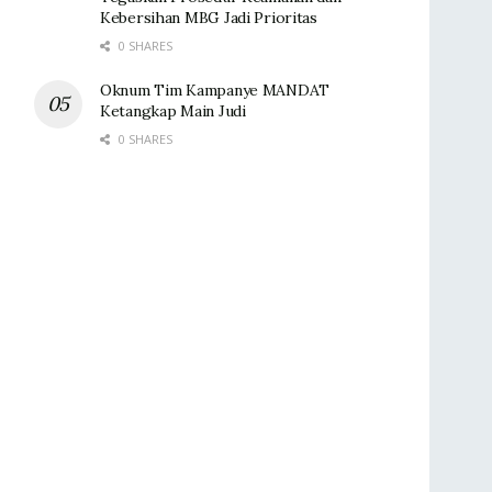
Kebersihan MBG Jadi Prioritas
0 SHARES
Oknum Tim Kampanye MANDAT
Ketangkap Main Judi
0 SHARES