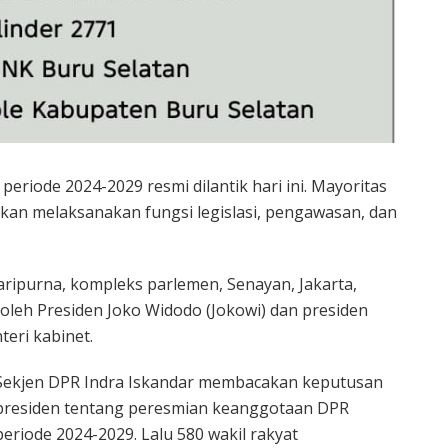
periode 2024-2029 resmi dilantik hari ini. Mayoritas
i akan melaksanakan fungsi legislasi, pengawasan, dan
 paripurna, kompleks parlemen, Senayan, Jakarta,
i oleh Presiden Joko Widodo (Jokowi) dan presiden
teri kabinet.
Sekjen DPR Indra Iskandar membacakan keputusan
presiden tentang peresmian keanggotaan DPR
periode 2024-2029. Lalu 580 wakil rakyat