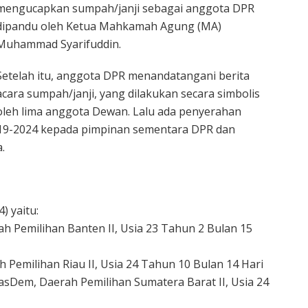
mengucapkan sumpah/janji sebagai anggota DPR
dipandu oleh Ketua Mahkamah Agung (MA)
Muhammad Syarifuddin.
Setelah itu, anggota DPR menandatangani berita
acara sumpah/janji, yang dilakukan secara simbolis
oleh lima anggota Dewan. Lalu ada penyerahan
19-2024 kepada pimpinan sementara DPR dan
.
) yaitu:
ah Pemilihan Banten II, Usia 23 Tahun 2 Bulan 15
 Pemilihan Riau II, Usia 24 Tahun 10 Bulan 14 Hari
NasDem, Daerah Pemilihan Sumatera Barat II, Usia 24