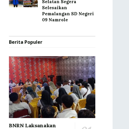
Selatan Segera
Selesaikan
Pemalangan SD Negeri
09 Namrole
Berita Populer
BNRN Laksanakan