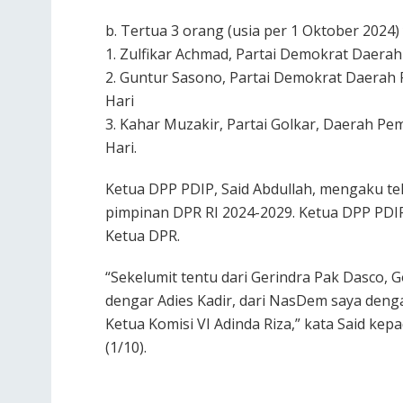
b. Tertua 3 orang (usia per 1 Oktober 2024) 
1. Zulfikar Achmad, Partai Demokrat Daerah
2. Guntur Sasono, Partai Demokrat Daerah P
Hari
3. Kahar Muzakir, Partai Golkar, Daerah Pem
Hari.
Ketua DPP PDIP, Said Abdullah, mengaku 
pimpinan DPR RI 2024-2029. Ketua DPP PDIP
Ketua DPR.
“Sekelumit tentu dari Gerindra Pak Dasco,
dengar Adies Kadir, dari NasDem saya deng
Ketua Komisi VI Adinda Riza,” kata Said kep
(1/10).