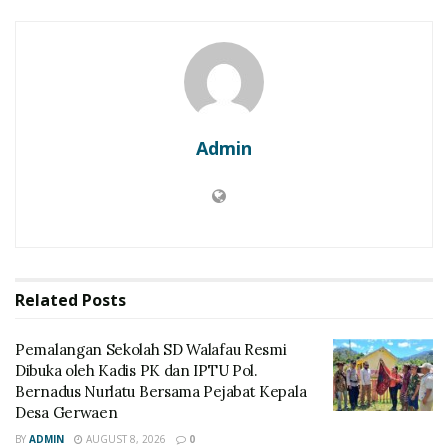
Admin
Related
Posts
Pemalangan Sekolah SD Walafau Resmi
Dibuka oleh Kadis PK dan IPTU Pol.
Bernadus Nurlatu Bersama Pejabat Kepala
Desa Gerwaen
BY
ADMIN
AUGUST 8, 2026
0