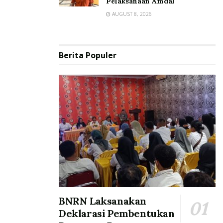
Pelaksanaan Amdal
AUGUST 8, 2026
Berita Populer
BNRN Laksanakan
Deklarasi Pembentukan