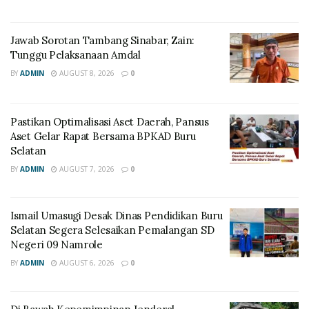
Jawab Sorotan Tambang Sinabar, Zain:
Tunggu Pelaksanaan Amdal
BY
ADMIN
AUGUST 8, 2026
0
Pastikan Optimalisasi Aset Daerah, Pansus
Aset Gelar Rapat Bersama BPKAD Buru
Selatan
BY
ADMIN
AUGUST 7, 2026
0
Ismail Umasugi Desak Dinas Pendidikan Buru
Selatan Segera Selesaikan Pemalangan SD
Negeri 09 Namrole
BY
ADMIN
AUGUST 6, 2026
0