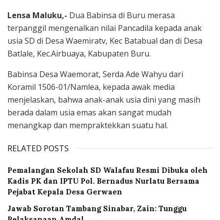
Lensa Maluku,-
Dua Babinsa di Buru merasa
terpanggil mengenalkan nilai Pancadila kepada anak
usia SD di Desa Waemiratv, Kec Batabual dan di Desa
Batlale, Kec.Airbuaya, Kabupaten Buru.
Babinsa Desa Waemorat, Serda Ade Wahyu dari
Koramil 1506-01/Namlea, kepada awak media
menjelaskan, bahwa anak-anak usia dini yang masih
berada dalam usia emas akan sangat mudah
menangkap dan mempraktekkan suatu hal.
RELATED POSTS
Pemalangan Sekolah SD Walafau Resmi Dibuka oleh
Kadis PK dan IPTU Pol. Bernadus Nurlatu Bersama
Pejabat Kepala Desa Gerwaen
Jawab Sorotan Tambang Sinabar, Zain: Tunggu
Pelaksanaan Amdal