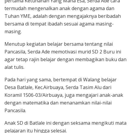
pertama Ketuhanan Yang Maha Esa, Serda Ade cara
termudah mengenalkan anak dengan agama dan
Tuhan YME, adalah dengan mengajaknya beribadah
bersama di tempat ibadah sesuai agama masing-
masing.
Menutup kegiatan belajar bersama tentang nilai
Pancasila, Serda Ade memotivasi murid SD 2 Buru ini
agar tetap rajin belajar dengan membagikan buku dan
alat tulis.
Pada hari yang sama, bertempat di Walang belajar
Desa Batlale, Kec.Airbuaya, Serda Tasim Alu dari
Koramil 1506-03/Airbuaya, juga mengajari anak-anak
dengan matematika dan menanamkan nilai-nilai
Pancasila.
Anak SD di Batlale ini dengan seksama mengikuti mata
pelajaran itu hingga selesai.