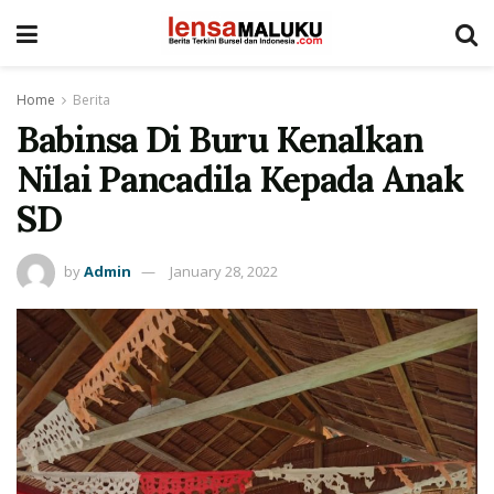
Home
Berita
Babinsa Di Buru Kenalkan
Nilai Pancadila Kepada Anak
SD
by
Admin
January 28, 2022