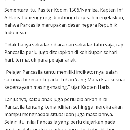
Sementara itu, Pasiter Kodim 1506/Namlea, Kapten Inf
A Haris Tumenggung dihubungi terpisah menjelaskan,
bahwa Pancasila merupakan dasar negara Republik
Indonesia.
Tidak hanya sekadar dibaca dan sekadar tahu saja, tapi
Pancasila perlu juga diterapkan di kehidupan sehari-
hari, termasuk para pelajar anak.
“Pelajar Pancasila tentu memiliki indikatornya, salah
satunya beriman kepada Tuhan Yang Maha Esa, sesuai
kepercayaan masing-masing,” ujar Kapten Haris.
Lanjutnya, kalau anak juga perlu diajarkan nilai
Pancasila tentang kemandirian sehingga mereka akan
mampu menghadapi situasi dan juga masalahnya.
Selain itu, nilai Pancasila yang perlu diajarkan pada
anak adalah, perlu diajarkan bernalar kritis. Hal ini