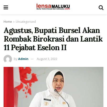
Home
Uncategorized
Agustus, Bupati Bursel Akan
Rombak Birokrasi dan Lantik
11 Pejabat Eselon II
by
Admin
August 3, 2022