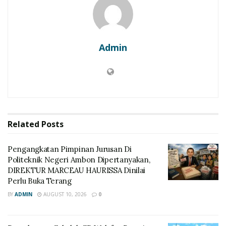
Admin
Related
Posts
Pengangkatan Pimpinan Jurusan Di
Politeknik Negeri Ambon Dipertanyakan,
DIREKTUR MARCEAU HAURISSA Dinilai
Perlu Buka Terang
BY
ADMIN
AUGUST 10, 2026
0