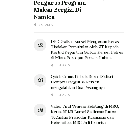
Pengurus Program
Makan Bergizi Di
Namlea
0 SHARES
DPD Golkar Bursel Mengecam Keras
Tindakan Pemukulan oleh ZT Kepada
Korbid Kepartain Golkar Bursel, Polres
di Minta Percepat Proses Hukum
0 SHARES
Quick Count Pilkada Bursel Safitri –
Hempri Unggul 36 Persen
mengalahkan Dua Pesaingnya
0 SHARES
Video Viral Temuan Belatung di MBG,
Ketua BRNR Bursel Sudirman Buton
Tegaskan Prosedur Keamanan dan
Kebersihan MBG Jadi Prioritas