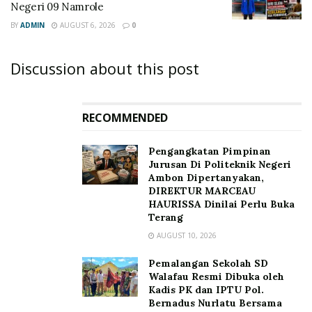
Negeri 09 Namrole
BY
ADMIN
AUGUST 6, 2026
0
Discussion about this post
RECOMMENDED
Pengangkatan Pimpinan
Jurusan Di Politeknik Negeri
Ambon Dipertanyakan,
DIREKTUR MARCEAU
HAURISSA Dinilai Perlu Buka
Terang
AUGUST 10, 2026
Pemalangan Sekolah SD
Walafau Resmi Dibuka oleh
Kadis PK dan IPTU Pol.
Bernadus Nurlatu Bersama