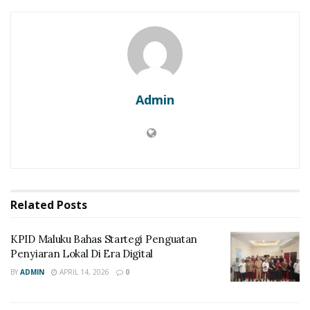
Admin
Related
Posts
KPID Maluku Bahas Startegi Penguatan
Penyiaran Lokal Di Era Digital
BY
ADMIN
APRIL 14, 2026
0