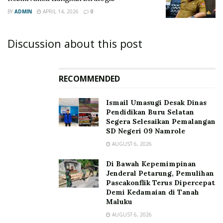
BY
ADMIN
APRIL 14, 2026
0
Discussion about this post
RECOMMENDED
Ismail Umasugi Desak Dinas
Pendidikan Buru Selatan
Segera Selesaikan Pemalangan
SD Negeri 09 Namrole
AUGUST 6, 2026
Di Bawah Kepemimpinan
Jenderal Petarung, Pemulihan
Pascakonflik Terus Dipercepat
Demi Kedamaian di Tanah
Maluku
AUGUST 6, 2026