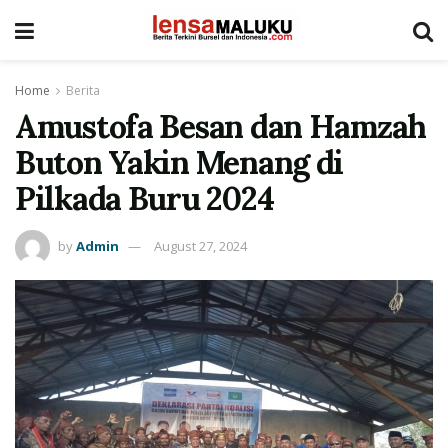
Home
Berita
Amustofa Besan dan Hamzah
Buton Yakin Menang di
Pilkada Buru 2024
by
Admin
August 27, 2024