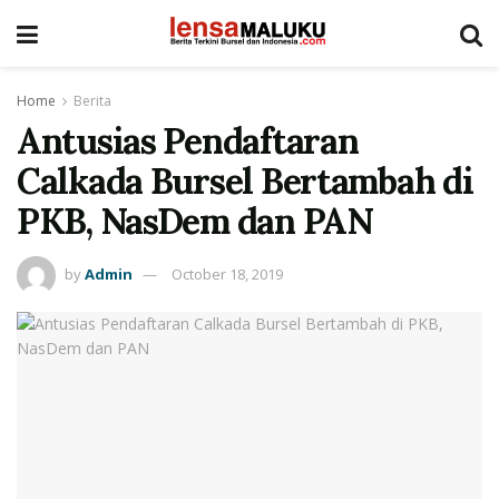
Home
Berita
Antusias Pendaftaran
Calkada Bursel Bertambah di
PKB, NasDem dan PAN
by
Admin
October 18, 2019