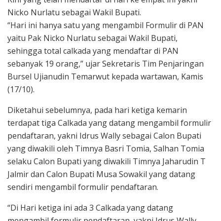
Nicko Nurlatu sebagai Wakil Bupati.
“Hari ini hanya satu yang mengambil Formulir di PAN
yaitu Pak Nicko Nurlatu sebagai Wakil Bupati,
sehingga total calkada yang mendaftar di PAN
sebanyak 19 orang,” ujar Sekretaris Tim Penjaringan
Bursel Ujianudin Temarwut kepada wartawan, Kamis
(17/10).
Diketahui sebelumnya, pada hari ketiga kemarin
terdapat tiga Calkada yang datang mengambil formulir
pendaftaran, yakni Idrus Wally sebagai Calon Bupati
yang diwakili oleh Timnya Basri Tomia, Salhan Tomia
selaku Calon Bupati yang diwakili Timnya Jaharudin T
Jalmir dan Calon Bupati Musa Sowakil yang datang
sendiri mengambil formulir pendaftaran.
“Di Hari ketiga ini ada 3 Calkada yang datang
mengambil formulir pendaftaran, yakni Idrus Wally,