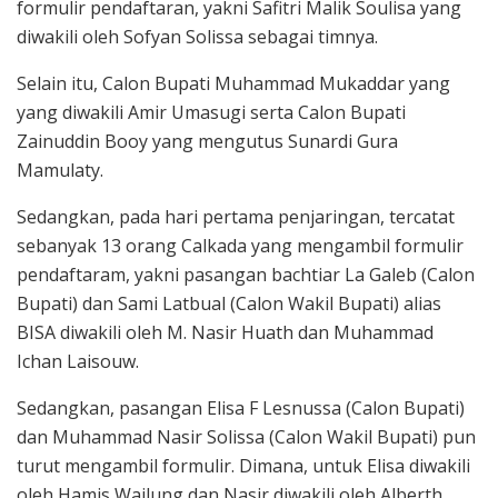
formulir pendaftaran, yakni Safitri Malik Soulisa yang
diwakili oleh Sofyan Solissa sebagai timnya.
Selain itu, Calon Bupati Muhammad Mukaddar yang
yang diwakili Amir Umasugi serta Calon Bupati
Zainuddin Booy yang mengutus Sunardi Gura
Mamulaty.
Sedangkan, pada hari pertama penjaringan, tercatat
sebanyak 13 orang Calkada yang mengambil formulir
pendaftaram, yakni pasangan bachtiar La Galeb (Calon
Bupati) dan Sami Latbual (Calon Wakil Bupati) alias
BISA diwakili oleh M. Nasir Huath dan Muhammad
Ichan Laisouw.
Sedangkan, pasangan Elisa F Lesnussa (Calon Bupati)
dan Muhammad Nasir Solissa (Calon Wakil Bupati) pun
turut mengambil formulir. Dimana, untuk Elisa diwakili
oleh Hamis Wailung dan Nasir diwakili oleh Alberth