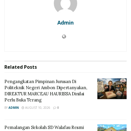
Admin
Related
Posts
Pengangkatan Pimpinan Jurusan Di
Politeknik Negeri Ambon Dipertanyakan,
DIREKTUR MARCEAU HAURISSA Dinilai
Perlu Buka Terang
BY
ADMIN
AUGUST 10, 2026
0
Pemalangan Sekolah SD Walafau Resmi