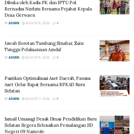
Dibuka oleh Kadis PK dan IPTU Pol.
Bernadus Nurlatu Bersama Pejabat Kepala
Desa Gerwaen
BY
ADMIN
AUGUST 8, 2026
0
Jawab Sorotan Tambang Sinabar, Zain:
Tunggu Pelaksanaan Amdal
BY
ADMIN
AUGUST 8, 2026
0
Pastikan Optimalisasi Aset Daerah, Pansus
Aset Gelar Rapat Bersama BPKAD Buru
Selatan
BY
ADMIN
AUGUST 7, 2026
0
Ismail Umasugi Desak Dinas Pendidikan Buru
Selatan Segera Selesaikan Pemalangan SD
Negeri 09 Namrole