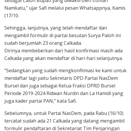
sebagai Calon Bupati yang diwakili oleh Usman
Namkatu,” ujar Safi melalui pesan Whatsappnya, Kamis
(17/10.
Sehingga, lanjutnya, yang telah mendaftar dan
mengambil formulir di partai besutan Surya Paloh ini
sudah berjumlah 23 orang Calkada.
Dirinya membeberkan dari hasil konfirmasi masih ada
Calkada yang akan mendaftar di hari-hari selanjutnya.
“Sedangkan yang sudah mengkonfitmasi ke kami untuk
mendaftar lagi yaitu Sekretaris DPD Partai NasDem
Bursel dan juga sebagai Ketua Fraksi DPRD Bursel
Periode 2019-2024 Ridwan Nurdin dan La Hamidi yang
juga kader partai PAN,” kata Safi.
Sebelumnya, untuk Partai NasDem, pada Rabu (16/10)
tercatat sudah ada 21 Calkada yang datang mengambil
formulir pendaftaran di Sekretariat Tim Penjaringan