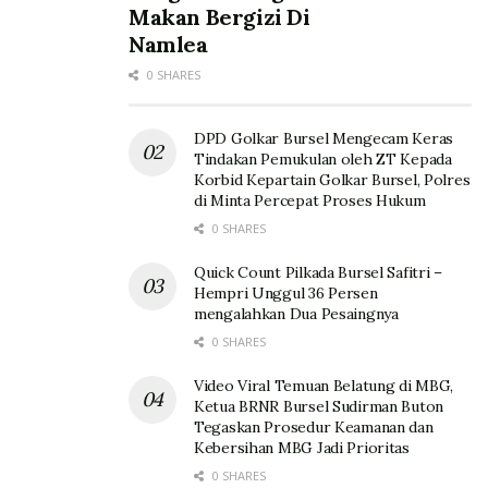
Makan Bergizi Di
Namlea
0 SHARES
DPD Golkar Bursel Mengecam Keras
Tindakan Pemukulan oleh ZT Kepada
Korbid Kepartain Golkar Bursel, Polres
di Minta Percepat Proses Hukum
0 SHARES
Quick Count Pilkada Bursel Safitri –
Hempri Unggul 36 Persen
mengalahkan Dua Pesaingnya
0 SHARES
Video Viral Temuan Belatung di MBG,
Ketua BRNR Bursel Sudirman Buton
Tegaskan Prosedur Keamanan dan
Kebersihan MBG Jadi Prioritas
0 SHARES