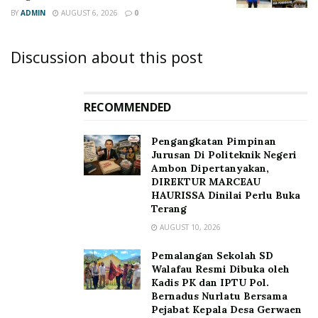
BY
ADMIN
AUGUST 6, 2026
0
Discussion about this post
RECOMMENDED
Pengangkatan Pimpinan
Jurusan Di Politeknik Negeri
Ambon Dipertanyakan,
DIREKTUR MARCEAU
HAURISSA Dinilai Perlu Buka
Terang
AUGUST 10, 2026
Pemalangan Sekolah SD
Walafau Resmi Dibuka oleh
Kadis PK dan IPTU Pol.
Bernadus Nurlatu Bersama
Pejabat Kepala Desa Gerwaen