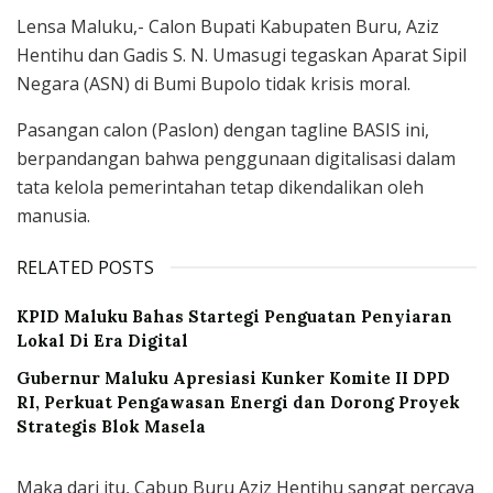
Lensa Maluku,- Calon Bupati Kabupaten Buru, Aziz
Hentihu dan Gadis S. N. Umasugi tegaskan Aparat Sipil
Negara (ASN) di Bumi Bupolo tidak krisis moral.
Pasangan calon (Paslon) dengan tagline BASIS ini,
berpandangan bahwa penggunaan digitalisasi dalam
tata kelola pemerintahan tetap dikendalikan oleh
manusia.
RELATED POSTS
KPID Maluku Bahas Startegi Penguatan Penyiaran
Lokal Di Era Digital
Gubernur Maluku Apresiasi Kunker Komite II DPD
RI, Perkuat Pengawasan Energi dan Dorong Proyek
Strategis Blok Masela
Maka dari itu, Cabup Buru Aziz Hentihu sangat percaya