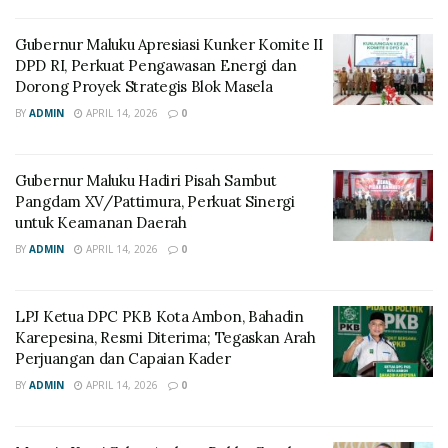
Gubernur Maluku Apresiasi Kunker Komite II
DPD RI, Perkuat Pengawasan Energi dan
Dorong Proyek Strategis Blok Masela
BY
ADMIN
APRIL 14, 2026
0
Gubernur Maluku Hadiri Pisah Sambut
Pangdam XV/Pattimura, Perkuat Sinergi
untuk Keamanan Daerah
BY
ADMIN
APRIL 14, 2026
0
LPJ Ketua DPC PKB Kota Ambon, Bahadin
Karepesina, Resmi Diterima; Tegaskan Arah
Perjuangan dan Capaian Kader
BY
ADMIN
APRIL 14, 2026
0