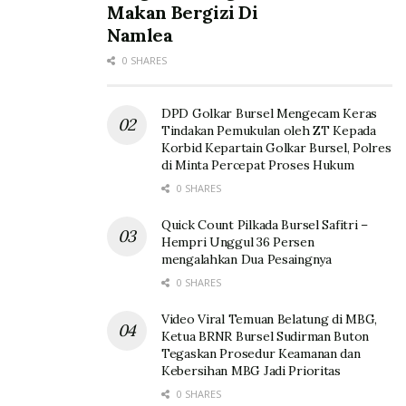
Makan Bergizi Di
Namlea
0 SHARES
DPD Golkar Bursel Mengecam Keras
Tindakan Pemukulan oleh ZT Kepada
Korbid Kepartain Golkar Bursel, Polres
di Minta Percepat Proses Hukum
0 SHARES
Quick Count Pilkada Bursel Safitri –
Hempri Unggul 36 Persen
mengalahkan Dua Pesaingnya
0 SHARES
Video Viral Temuan Belatung di MBG,
Ketua BRNR Bursel Sudirman Buton
Tegaskan Prosedur Keamanan dan
Kebersihan MBG Jadi Prioritas
0 SHARES