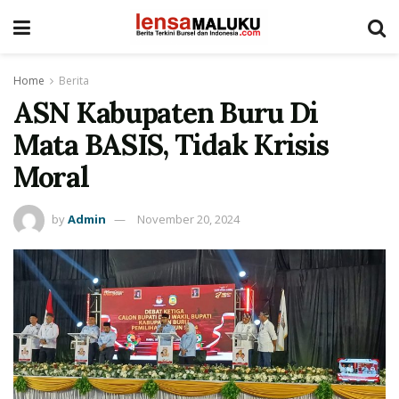
Home
Berita
ASN Kabupaten Buru Di
Mata BASIS, Tidak Krisis
Moral
by
Admin
November 20, 2024