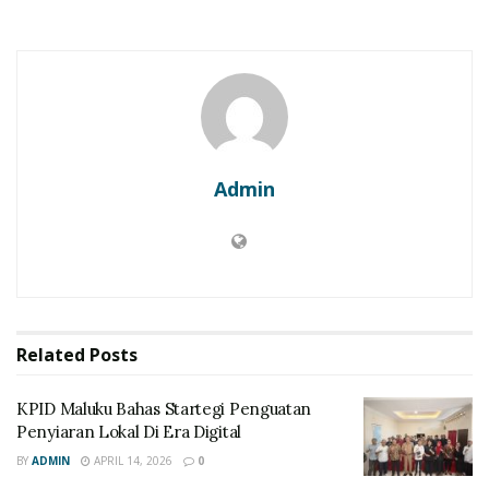
Admin
Related
Posts
KPID Maluku Bahas Startegi Penguatan
Penyiaran Lokal Di Era Digital
BY
ADMIN
APRIL 14, 2026
0