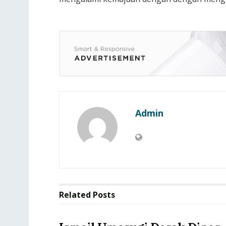
Admin
Related
Posts