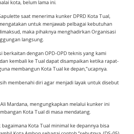
balai kota, belum lama ini.
Sapulette saat menerima kunker DPRD Kota Tual,
mengatakan untuk menjawab pelbagai kebutuhan
dimaksud, maka pihaknya menghadirkan Organisasi
nggungan langsung.
si berkaitan dengan OPD-OPD teknis yang kami
 dan kembali ke Tual dapat disampaikan ketika rapat-
 guna membangun Kota Tual ke depan,”ucapnya.
sih membenahi diri agar menjadi layak untuk disebut
 Ali Mardana, mengungkapkan melalui kunker ini
mbangan Kota Tual di masa mendatang.
k bagaimana Kota Tual minimal ke depannya bisa
bil Kota Ambon sebagai contoh,”sebutnya. (DS-05)