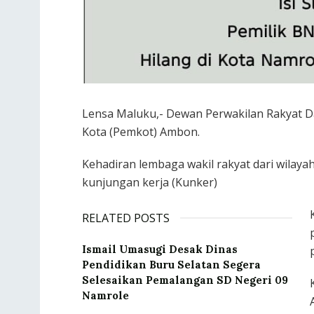
Lensa Maluku,- Dewan Perwakilan Rakyat 
Kota (Pemkot) Ambon.
Kehadiran lembaga wakil rakyat dari wilay
kunjungan kerja (Kunker)
RELATED POSTS
Ismail Umasugi Desak Dinas
Pendidikan Buru Selatan Segera
Selesaikan Pemalangan SD Negeri 09
Namrole