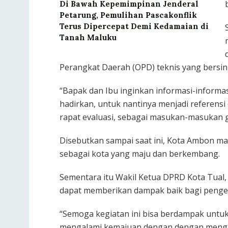
Di Bawah Kepemimpinan Jenderal
Petarung, Pemulihan Pascakonflik
Terus Dipercepat Demi Kedamaian di
Tanah Maluku
Perangkat Daerah (OPD) teknis yang bersi
“Bapak dan Ibu inginkan informasi-informa
hadirkan, untuk nantinya menjadi referensi
rapat evaluasi, sebagai masukan-masukan
Disebutkan sampai saat ini, Kota Ambon ma
sebagai kota yang maju dan berkembang.
Sementara itu Wakil Ketua DPRD Kota Tual,
dapat memberikan dampak baik bagi penge
“Semoga kegiatan ini bisa berdampak untu
mengalami kemajuan dengan dengan mengam