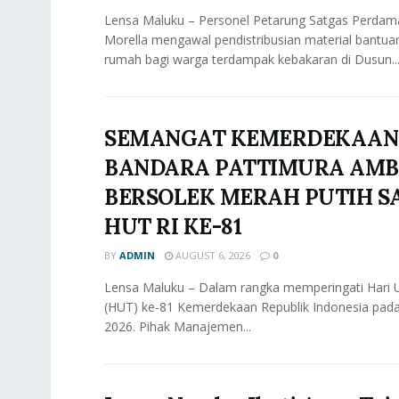
Lensa Maluku – Personel Petarung Satgas Perdama
Morella mengawal pendistribusian material bant
rumah bagi warga terdampak kebakaran di Dusun..
SEMANGAT KEMERDEKAAN
BANDARA PATTIMURA AM
BERSOLEK MERAH PUTIH 
HUT RI KE-81
BY
ADMIN
AUGUST 6, 2026
0
Lensa Maluku – Dalam rangka memperingati Hari 
(HUT) ke-81 Kemerdekaan Republik Indonesia pad
2026. Pihak Manajemen...