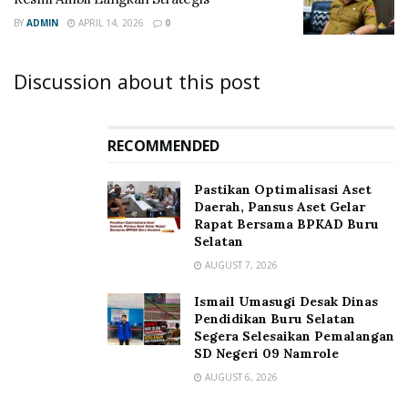
BY
ADMIN
APRIL 14, 2026
0
Discussion about this post
RECOMMENDED
Pastikan Optimalisasi Aset
Daerah, Pansus Aset Gelar
Rapat Bersama BPKAD Buru
Selatan
AUGUST 7, 2026
Ismail Umasugi Desak Dinas
Pendidikan Buru Selatan
Segera Selesaikan Pemalangan
SD Negeri 09 Namrole
AUGUST 6, 2026