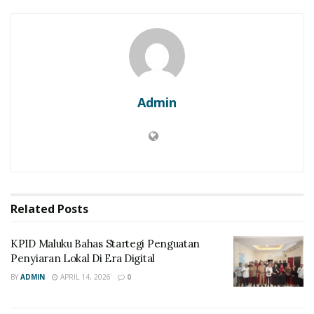
Admin
Related
Posts
KPID Maluku Bahas Startegi Penguatan
Penyiaran Lokal Di Era Digital
BY
ADMIN
APRIL 14, 2026
0