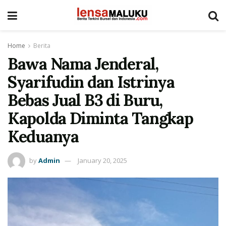
Home
Berita
Bawa Nama Jenderal,
Syarifudin dan Istrinya
Bebas Jual B3 di Buru,
Kapolda Diminta Tangkap
Keduanya
by
Admin
January 20, 2025