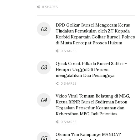
0 SHARES
DPD Golkar Bursel Mengecam Keras
Tindakan Pemukulan oleh ZT Kepada
Korbid Kepartain Golkar Bursel, Polres
di Minta Percepat Proses Hukum
0 SHARES
Quick Count Pilkada Bursel Safitri –
Hempri Unggul 36 Persen
mengalahkan Dua Pesaingnya
0 SHARES
Video Viral Temuan Belatung di MBG,
Ketua BRNR Bursel Sudirman Buton
Tegaskan Prosedur Keamanan dan
Kebersihan MBG Jadi Prioritas
0 SHARES
Oknum Tim Kampanye MANDAT