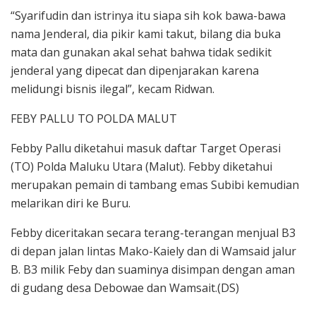
“Syarifudin dan istrinya itu siapa sih kok bawa-bawa
nama Jenderal, dia pikir kami takut, bilang dia buka
mata dan gunakan akal sehat bahwa tidak sedikit
jenderal yang dipecat dan dipenjarakan karena
melidungi bisnis ilegal”, kecam Ridwan.
FEBY PALLU TO POLDA MALUT
Febby Pallu diketahui masuk daftar Target Operasi
(TO) Polda Maluku Utara (Malut). Febby diketahui
merupakan pemain di tambang emas Subibi kemudian
melarikan diri ke Buru.
Febby diceritakan secara terang-terangan menjual B3
di depan jalan lintas Mako-Kaiely dan di Wamsaid jalur
B. B3 milik Feby dan suaminya disimpan dengan aman
di gudang desa Debowae dan Wamsait.(DS)