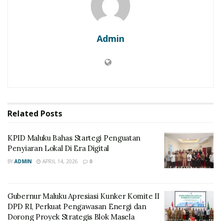
Admin
Related
Posts
KPID Maluku Bahas Startegi Penguatan
Penyiaran Lokal Di Era Digital
BY
ADMIN
APRIL 14, 2026
0
Gubernur Maluku Apresiasi Kunker Komite II
DPD RI, Perkuat Pengawasan Energi dan
Dorong Proyek Strategis Blok Masela