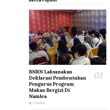
BNRN Laksanakan
Deklarasi Pembentukan
Pengurus Program
Makan Bergizi Di
Namlea
0 SHARES