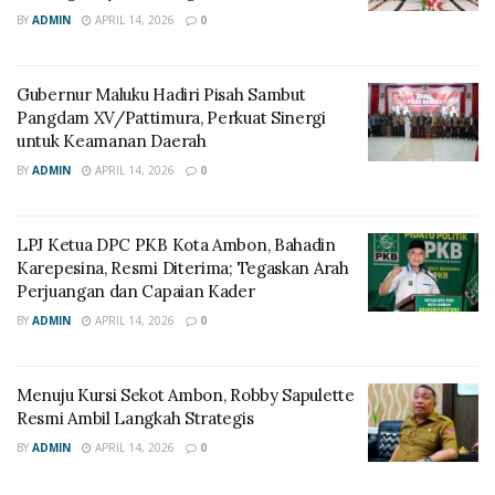
BY
ADMIN
APRIL 14, 2026
0
Gubernur Maluku Hadiri Pisah Sambut
Pangdam XV/Pattimura, Perkuat Sinergi
untuk Keamanan Daerah
BY
ADMIN
APRIL 14, 2026
0
LPJ Ketua DPC PKB Kota Ambon, Bahadin
Karepesina, Resmi Diterima; Tegaskan Arah
Perjuangan dan Capaian Kader
BY
ADMIN
APRIL 14, 2026
0
Menuju Kursi Sekot Ambon, Robby Sapulette
Resmi Ambil Langkah Strategis
BY
ADMIN
APRIL 14, 2026
0