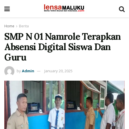
Home
Berita
SMP N 01 Namrole Terapkan
Absensi Digital Siswa Dan
Guru
by
Admin
January 20, 2025