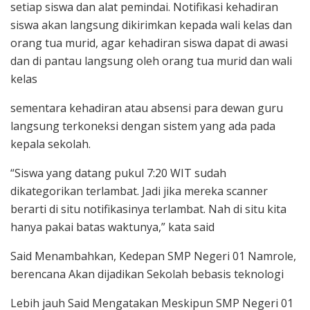
setiap siswa dan alat pemindai. Notifikasi kehadiran
siswa akan langsung dikirimkan kepada wali kelas dan
orang tua murid, agar kehadiran siswa dapat di awasi
dan di pantau langsung oleh orang tua murid dan wali
kelas
sementara kehadiran atau absensi para dewan guru
langsung terkoneksi dengan sistem yang ada pada
kepala sekolah.
“Siswa yang datang pukul 7:20 WIT sudah
dikategorikan terlambat. Jadi jika mereka scanner
berarti di situ notifikasinya terlambat. Nah di situ kita
hanya pakai batas waktunya,” kata said
Said Menambahkan, Kedepan SMP Negeri 01 Namrole,
berencana Akan dijadikan Sekolah bebasis teknologi
Lebih jauh Said Mengatakan Meskipun SMP Negeri 01