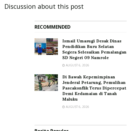
Discussion about this post
RECOMMENDED
Ismail Umasugi Desak Dinas
Pendidikan Buru Selatan
Segera Selesaikan Pemalangan
SD Negeri 09 Namrole
AUGUST 6, 2026
Di Bawah Kepemimpinan
Jenderal Petarung, Pemulihan
Pascakonflik Terus Dipercepat
Demi Kedamaian di Tanah
Maluku
AUGUST 6, 2026
Berita Populer