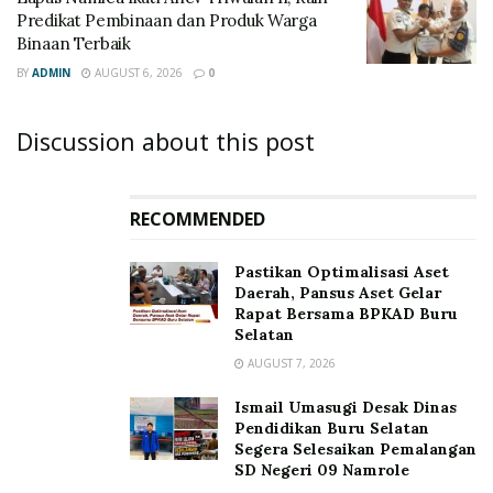
Predikat Pembinaan dan Produk Warga
Binaan Terbaik
BY
ADMIN
AUGUST 6, 2026
0
Discussion about this post
RECOMMENDED
Pastikan Optimalisasi Aset
Daerah, Pansus Aset Gelar
Rapat Bersama BPKAD Buru
Selatan
AUGUST 7, 2026
Ismail Umasugi Desak Dinas
Pendidikan Buru Selatan
Segera Selesaikan Pemalangan
SD Negeri 09 Namrole