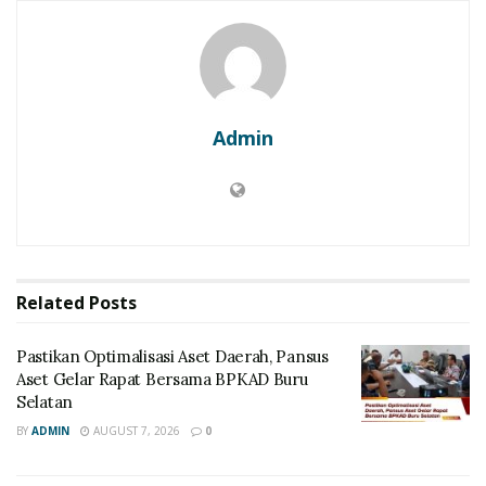
Admin
Related
Posts
Pastikan Optimalisasi Aset Daerah, Pansus
Aset Gelar Rapat Bersama BPKAD Buru
Selatan
BY
ADMIN
AUGUST 7, 2026
0